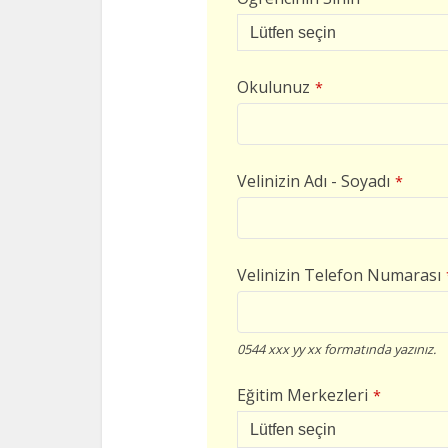
Okulunuz
*
Velinizin Adı - Soyadı
*
Velinizin Telefon Numarası
0544 xxx yy xx formatında yazınız.
Eğitim Merkezleri
*