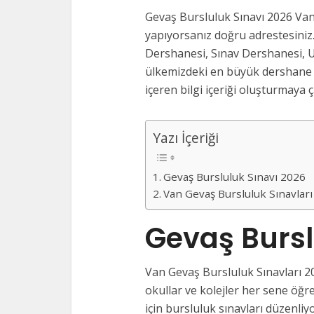
Gevaş Bursluluk Sınavı 2026 Van
yapıyorsanız doğru adrestesiniz.
Dershanesi, Sınav Dershanesi, U
ülkemizdeki en büyük dershane v
içeren bilgi içeriği oluşturmaya ça
Yazı İçeriği
Gevaş Bursluluk Sınavı 2026
Van Gevaş Bursluluk Sınavlar
Gevaş Bursl
Van Gevaş Bursluluk Sınavları 20
okullar ve kolejler her sene öğre
için bursluluk sınavları düzenliy