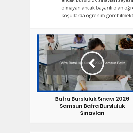
ancak bursluluk sınavları sayes
olmayan ancak başarılı olan öğre
koşullarda öğrenim görebilmekte
Bafra Bursluluk Sınavı 2026
Samsun Bafra Bursluluk
Sınavları