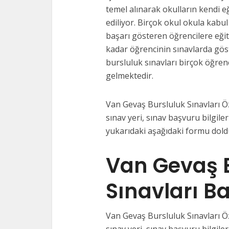
temel alınarak okulların kendi e
ediliyor. Birçok okul okula kabul
başarı gösteren öğrencilere eği
kadar öğrencinin sınavlarda gös
bursluluk sınavları birçok öğrenc
gelmektedir.
Van Gevaş Bursluluk Sınavları Öze
sınav yeri, sınav başvuru bilgileri
yukarıdaki aşağıdaki formu doldu
Van Gevaş 
Sınavları B
Van Gevaş Bursluluk Sınavları Öze