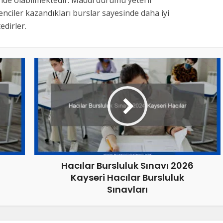
inde olabilmektedir. Maddi durumu yeterli
nciler kazandıkları burslar sayesinde daha iyi
dirler.
Hacılar Bursluluk Sınavı 2026
Kayseri Hacılar Bursluluk
Sınavları