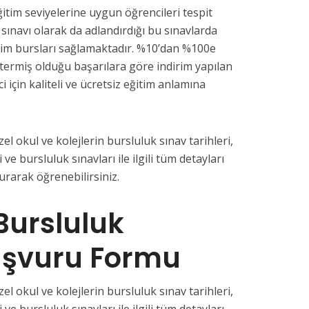
ğitim seviyelerine uygun öğrencileri tespit
 sınavı olarak da adlandırdığı bu sınavlarda
tim bursları sağlamaktadır. %10’dan %100e
termiş olduğu başarılara göre indirim yapılan
i için kaliteli ve ücretsiz eğitim anlamına
l okul ve kolejlerin bursluluk sınav tarihleri,
 ve bursluluk sınavları ile ilgili tüm detayları
rarak öğrenebilirsiniz.
Bursluluk
aşvuru Formu
l okul ve kolejlerin bursluluk sınav tarihleri,