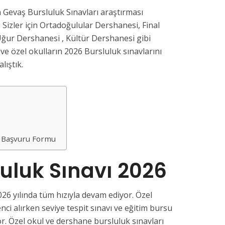
 Gevaş Bursluluk Sınavları araştırması
 Sizler için Ortadoğulular Dershanesi, Final
ğur Dershanesi , Kültür Dershanesi gibi
e özel okulların 2026 Bursluluk sınavlarını
lıştık.
ı Başvuru Formu
uluk Sınavı 2026
26 yılında tüm hızıyla devam ediyor. Özel
nci alırken seviye tespit sınavı ve eğitim bursu
or. Özel okul ve dershane bursluluk sınavları