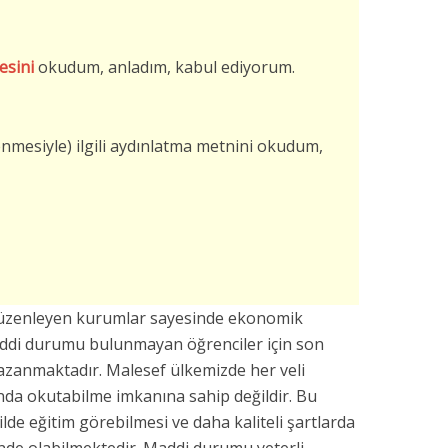
esini
okudum, anladım, kabul ediyorum.
şlenmesiyle) ilgili aydınlatma metnini okudum,
düzenleyen kurumlar sayesinde ekonomik
addi durumu bulunmayan öğrenciler için son
azanmaktadır. Malesef ülkemizde her veli
da okutabilme imkanına sahip değildir. Bu
kilde eğitim görebilmesi ve daha kaliteli şartlarda