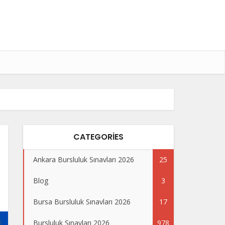
CATEGORIES
Ankara Bursluluk Sınavları 2026
25
Blog
3
Bursa Bursluluk Sınavları 2026
17
Bursluluk Sınavları 2026
978