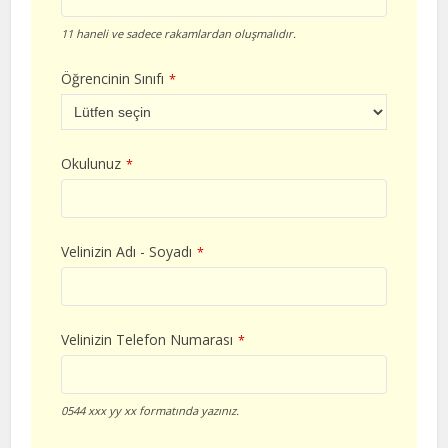
11 haneli ve sadece rakamlardan oluşmalıdır.
Öğrencinin Sınıfı
*
Okulunuz
*
Velinizin Adı - Soyadı
*
Velinizin Telefon Numarası
*
0544 xxx yy xx formatında yazınız.