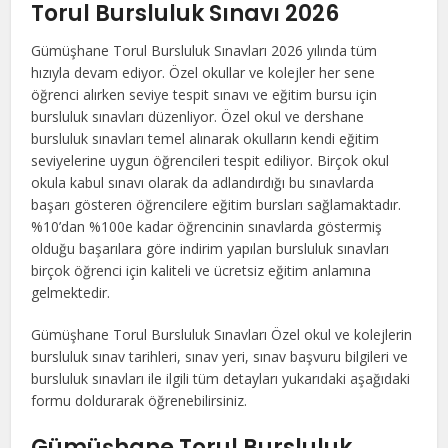
Torul Bursluluk Sınavı 2026
Gümüşhane Torul Bursluluk Sınavları 2026 yılında tüm
hızıyla devam ediyor. Özel okullar ve kolejler her sene
öğrenci alırken seviye tespit sınavı ve eğitim bursu için
bursluluk sınavları düzenliyor. Özel okul ve dershane
bursluluk sınavları temel alınarak okulların kendi eğitim
seviyelerine uygun öğrencileri tespit ediliyor. Birçok okul
okula kabul sınavı olarak da adlandırdığı bu sınavlarda
başarı gösteren öğrencilere eğitim bursları sağlamaktadır.
%10’dan %100e kadar öğrencinin sınavlarda göstermiş
olduğu başarılara göre indirim yapılan bursluluk sınavları
birçok öğrenci için kaliteli ve ücretsiz eğitim anlamına
gelmektedir.
Gümüşhane Torul Bursluluk Sınavları Özel okul ve kolejlerin
bursluluk sınav tarihleri, sınav yeri, sınav başvuru bilgileri ve
bursluluk sınavları ile ilgili tüm detayları yukarıdaki aşağıdaki
formu doldurarak öğrenebilirsiniz.
Gümüşhane Torul Bursluluk