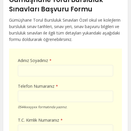
Sınavları Başvuru Formu
Gümüşhane Torul Bursluluk Sınavları Özel okul ve kolejlerin
bursluluk sınav tarihleri, sınav yeri, sınav başvuru bilgileri ve
bursluluk sınavları ile ilgili tüm detayları yukarıdaki aşağıdaki
formu doldurarak öğrenebilirsiniz.
Adınız Soyadınız
*
Telefon Numaranız
*
0544xxxyyxx formatında yazınız.
T.C. Kimlik Numaranız
*