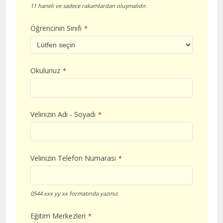
11 haneli ve sadece rakamlardan oluşmalıdır.
Öğrencinin Sınıfı
*
Okulunuz
*
Velinizin Adı - Soyadı
*
Velinizin Telefon Numarası
*
0544 xxx yy xx formatında yazınız.
Eğitim Merkezleri
*