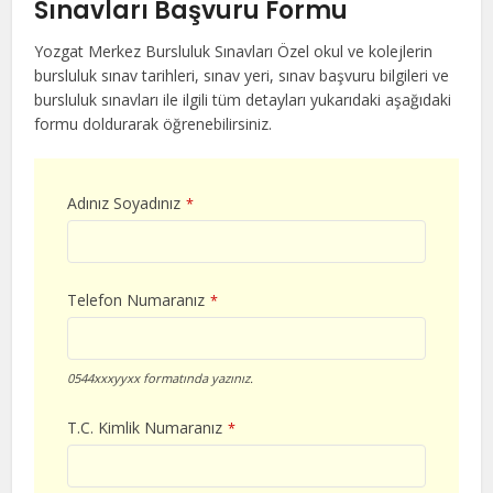
Sınavları Başvuru Formu
Yozgat Merkez Bursluluk Sınavları Özel okul ve kolejlerin
bursluluk sınav tarihleri, sınav yeri, sınav başvuru bilgileri ve
bursluluk sınavları ile ilgili tüm detayları yukarıdaki aşağıdaki
formu doldurarak öğrenebilirsiniz.
Adınız Soyadınız
*
Telefon Numaranız
*
0544xxxyyxx formatında yazınız.
T.C. Kimlik Numaranız
*