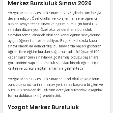
Merkez Bursluluk Sınavı 2026
Yozgat Merkez Bursluluk Sınavları 2026 yılında tüm hızıyla
devam ediyor. Özel okullar ve kolejler her sene öğrenci
alırken seviye tespit sınavı ve eğitim bursu için bursluluk
sınavları düzenliyor. Özel okul ve dershane bursluluk
sınavları temel alınarak okulların kendi eğitim seviyelerine
uygun öğrencileri tespit ediliyor. Birçok okul okula kabul
sınavı olarak da adlandırdığı bu sınavlarda başarı gösteren
öğrencilere eğitim bursları sağlamaktadır. %10’dan %100e
kadar öğrencinin sınavlarda göstermiş olduğu başarılara
göre indirim yapılan bursluluk sınavları birçok öğrenci için
kaliteli ve ücretsiz eğitim anlamına gelmektedir.
Yozgat Merkez Bursluluk Sınavları Özel okul ve kolejlerin
bursluluk sınav tarihleri, sınav yeri, sınav başvuru bilgileri ve
bursluluk sınavları ile ilgili tüm detayları yukarıdaki aşağıdaki
formu doldurarak öğrenebilirsiniz.
Yozgat Merkez Bursluluk