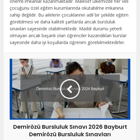
önemli imkanlar kazanmaktadır. Malesef ülkemizde her veli
çocuğunu özel eğitim kurumlarında okutabilme imkanına
sahip değildir. Bu ailelerin çocuklarının adil bir şekilde eğitim
görebilmesi ve daha kaliteli şartlarda ancak bursluluk
sınavları sayesinde olabilmektedir. Maddi durumu yeterli
olmayan ancak başarılı olan öğrenciler kazandıkları burslar
sayesinde daha iyi koşullarda öğrenim görebilmektedirler.
Demirözü Bursluluk Sınavı 2026 Bayburt
Demirözü Bursluluk Sınavları