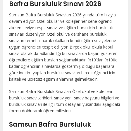
Bafra Bursluluk Sınavı 2026
Samsun Bafra Bursluluk Sınavları 2026 yılında tüm hızıyla
devam ediyor. Özel okullar ve kolejler her sene öğrenci
alırken seviye tespit sınavı ve eğitim bursu için bursluluk
sınavları düzenliyor. Özel okul ve dershane bursluluk
sınavları temel alınarak okulların kendi eğitim seviyelerine
uygun öğrencileri tespit ediliyor. Birçok okul okula kabul
sınavı olarak da adlandırdığı bu sınavlarda başarı gösteren
öğrencilere eğitim bursları sağlamaktadır. %10’dan %100e
kadar öğrencinin sınavlarda göstermiş olduğu başarılara
göre indirim yapılan bursluluk sınavları birçok öğrenci için
kaliteli ve ücretsiz eğitim anlamına gelmektedir.
Samsun Bafra Bursluluk Sınavları Özel okul ve kolejlerin
bursluluk sınav tarihleri, sınav yeri, sınav başvuru bilgileri ve
bursluluk sınavları ile ilgili tüm detayları yukarıdaki aşağıdaki
formu doldurarak öğrenebilirsiniz.
Samsun Bafra Bursluluk