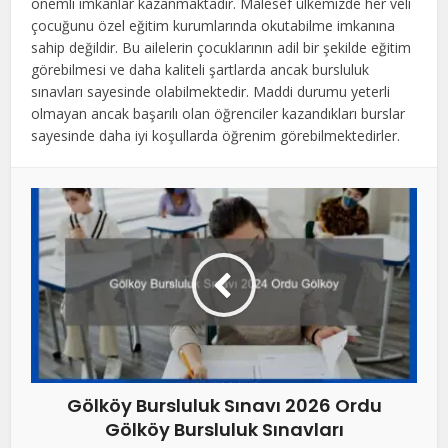
önemli imkanlar kazanmaktadır. Malesef ülkemizde her veli
çocuğunu özel eğitim kurumlarında okutabilme imkanına
sahip değildir. Bu ailelerin çocuklarının adil bir şekilde eğitim
görebilmesi ve daha kaliteli şartlarda ancak bursluluk
sınavları sayesinde olabilmektedir. Maddi durumu yeterli
olmayan ancak başarılı olan öğrenciler kazandıkları burslar
sayesinde daha iyi koşullarda öğrenim görebilmektedirler.
Gölköy Bursluluk Sınavı 2026 Ordu
Gölköy Bursluluk Sınavları