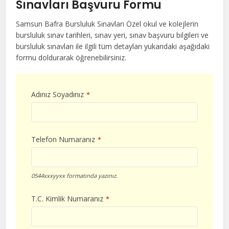
Sınavları Başvuru Formu
Samsun Bafra Bursluluk Sınavları Özel okul ve kolejlerin
bursluluk sınav tarihleri, sınav yeri, sınav başvuru bilgileri ve
bursluluk sınavları ile ilgili tüm detayları yukarıdaki aşağıdaki
formu doldurarak öğrenebilirsiniz.
Adınız Soyadınız
*
Telefon Numaranız
*
0544xxxyyxx formatında yazınız.
T.C. Kimlik Numaranız
*