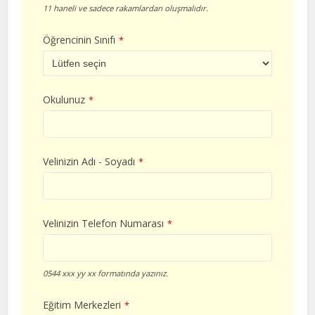
11 haneli ve sadece rakamlardan oluşmalıdır.
Öğrencinin Sınıfı
*
Okulunuz
*
Velinizin Adı - Soyadı
*
Velinizin Telefon Numarası
*
0544 xxx yy xx formatında yazınız.
Eğitim Merkezleri
*