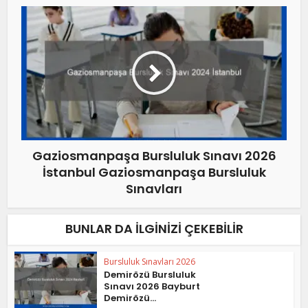
Gaziosmanpaşa Bursluluk Sınavı 2026
İstanbul Gaziosmanpaşa Bursluluk
Sınavları
BUNLAR DA İLGINIZI ÇEKEBILIR
Bursluluk Sınavları 2026
Demirözü Bursluluk
Sınavı 2026 Bayburt
Demirözü...