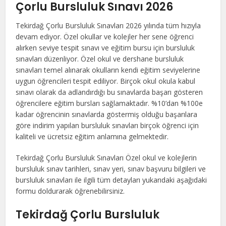
Çorlu Bursluluk Sınavı 2026
Tekirdağ Çorlu Bursluluk Sınavları 2026 yılında tüm hızıyla
devam ediyor. Özel okullar ve kolejler her sene öğrenci
alırken seviye tespit sınavı ve eğitim bursu için bursluluk
sınavları düzenliyor. Özel okul ve dershane bursluluk
sınavları temel alınarak okulların kendi eğitim seviyelerine
uygun öğrencileri tespit ediliyor. Birçok okul okula kabul
sınavı olarak da adlandırdığı bu sınavlarda başarı gösteren
öğrencilere eğitim bursları sağlamaktadır. %10’dan %100e
kadar öğrencinin sınavlarda göstermiş olduğu başarılara
göre indirim yapılan bursluluk sınavları birçok öğrenci için
kaliteli ve ücretsiz eğitim anlamına gelmektedir.
Tekirdağ Çorlu Bursluluk Sınavları Özel okul ve kolejlerin
bursluluk sınav tarihleri, sınav yeri, sınav başvuru bilgileri ve
bursluluk sınavları ile ilgili tüm detayları yukarıdaki aşağıdaki
formu doldurarak öğrenebilirsiniz.
Tekirdağ Çorlu Bursluluk