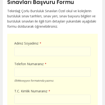
Sınavları Başvuru Formu
Tekirdağ Çorlu Bursluluk Sınavları Özel okul ve kolejlerin
bursluluk sınav tarihleri, sınav yeri, sınav başvuru bilgileri ve
bursluluk sınavları ile ilgili tüm detayları yukarıdaki aşağıdaki
formu doldurarak öğrenebilirsiniz.
Adınız Soyadınız
*
Telefon Numaranız
*
0544xxxyyxx formatında yazınız.
T.C. Kimlik Numaranız
*