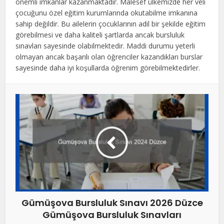
önemli imkanlar kazanmaktadır. Malesef ülkemizde her veli
çocuğunu özel eğitim kurumlarında okutabilme imkanına
sahip değildir. Bu ailelerin çocuklarının adil bir şekilde eğitim
görebilmesi ve daha kaliteli şartlarda ancak bursluluk
sınavları sayesinde olabilmektedir. Maddi durumu yeterli
olmayan ancak başarılı olan öğrenciler kazandıkları burslar
sayesinde daha iyi koşullarda öğrenim görebilmektedirler.
Gümüşova Bursluluk Sınavı 2026 Düzce
Gümüşova Bursluluk Sınavları