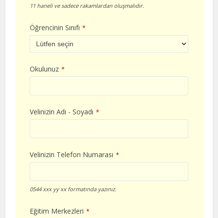
11 haneli ve sadece rakamlardan oluşmalıdır.
Öğrencinin Sınıfı
*
Okulunuz
*
Velinizin Adı - Soyadı
*
Velinizin Telefon Numarası
*
0544 xxx yy xx formatında yazınız.
Eğitim Merkezleri
*