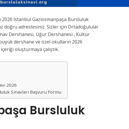
ı 2026 İstanbul Gaziosmanpaşa Bursluluk
z doğru adrestesiniz. Sizler için Ortadoğulular
ınav Dershanesi, Uğur Dershanesi , Kültür
büyük dershane ve özel okulların 2026
 içeriği oluşturmaya çalıştık.
avı 2026
uluk Sınavları Başvuru Formu
aşa Bursluluk
6