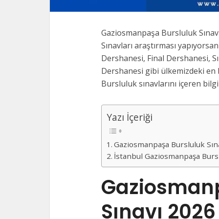
Gaziosmanpaşa Bursluluk Sınav
Sınavları araştırması yapıyorsanı
Dershanesi, Final Dershanesi, S
Dershanesi gibi ülkemizdeki en 
Bursluluk sınavlarını içeren bilgi
Yazı İçeriği
Gaziosmanpaşa Bursluluk Sın
İstanbul Gaziosmanpaşa Bursl
Gaziosmanp
Sınavı 202