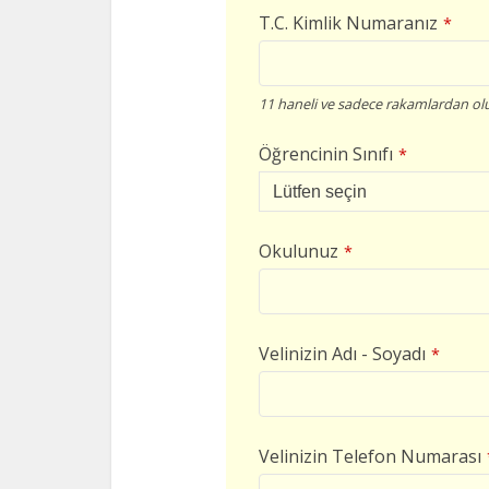
T.C. Kimlik Numaranız
*
11 haneli ve sadece rakamlardan olu
Öğrencinin Sınıfı
*
Okulunuz
*
Velinizin Adı - Soyadı
*
Velinizin Telefon Numarası