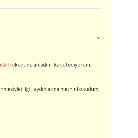
esini
okudum, anladım, kabul ediyorum.
şlenmesiyle) ilgili aydınlatma metnini okudum,