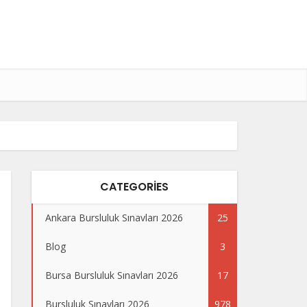
CATEGORIES
Ankara Bursluluk Sınavları 2026
25
Blog
3
Bursa Bursluluk Sınavları 2026
17
Bursluluk Sınavları 2026
978