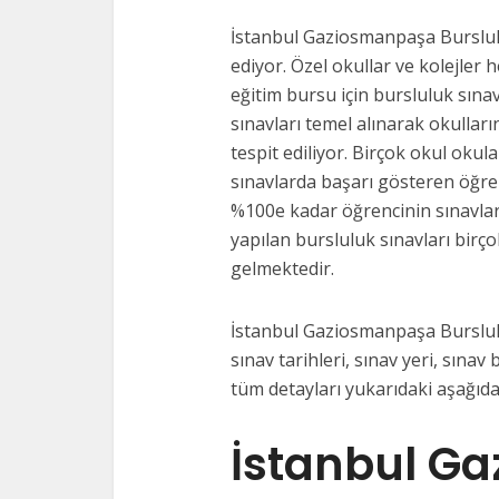
İstanbul Gaziosmanpaşa Burslulu
ediyor. Özel okullar ve kolejler 
eğitim bursu için bursluluk sına
sınavları temel alınarak okulları
tespit ediliyor. Birçok okul okul
sınavlarda başarı gösteren öğre
%100e kadar öğrencinin sınavlar
yapılan bursluluk sınavları birço
gelmektedir.
İstanbul Gaziosmanpaşa Burslulu
sınav tarihleri, sınav yeri, sınav b
tüm detayları yukarıdaki aşağıda
İstanbul G