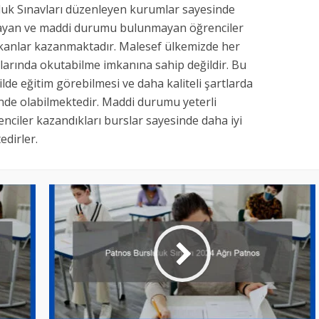
uk Sınavları düzenleyen kurumlar sayesinde
mayan ve maddi durumu bulunmayan öğrenciler
mkanlar kazanmaktadır. Malesef ülkemizde her
larında okutabilme imkanına sahip değildir. Bu
kilde eğitim görebilmesi ve daha kaliteli şartlarda
inde olabilmektedir. Maddi durumu yeterli
nciler kazandıkları burslar sayesinde daha iyi
dirler.