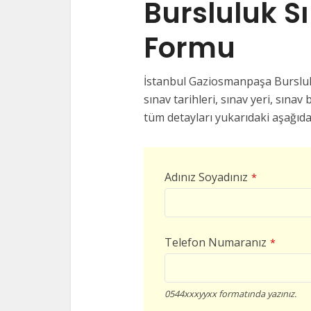
Bursluluk S
Formu
İstanbul Gaziosmanpaşa Burslulu
sınav tarihleri, sınav yeri, sınav b
tüm detayları yukarıdaki aşağıda
Adınız Soyadınız
*
Telefon Numaranız
*
0544xxxyyxx formatında yazınız.