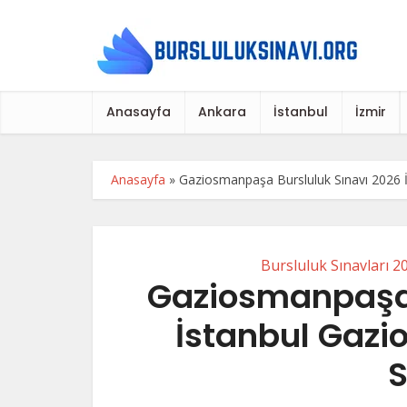
Anasayfa
Ankara
İstanbul
İzmir
Anasayfa
»
Gaziosmanpaşa Bursluluk Sınavı 2026 İ
Bursluluk Sınavları 2
Gaziosmanpaşa 
İstanbul Gaz
S