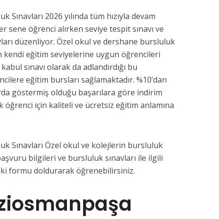
k Sınavları 2026 yılında tüm hızıyla devam
her sene öğrenci alırken seviye tespit sınavı ve
vları düzenliyor. Özel okul ve dershane bursluluk
n kendi eğitim seviyelerine uygun öğrencileri
a kabul sınavı olarak da adlandırdığı bu
ncilere eğitim bursları sağlamaktadır. %10’dan
da göstermiş olduğu başarılara göre indirim
k öğrenci için kaliteli ve ücretsiz eğitim anlamına
k Sınavları Özel okul ve kolejlerin bursluluk
aşvuru bilgileri ve bursluluk sınavları ile ilgili
ki formu doldurarak öğrenebilirsiniz.
aziosmanpaşa