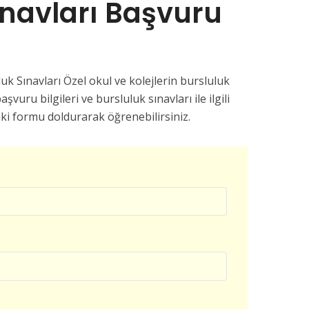
ınavları Başvuru
k Sınavları Özel okul ve kolejlerin bursluluk
aşvuru bilgileri ve bursluluk sınavları ile ilgili
ki formu doldurarak öğrenebilirsiniz.