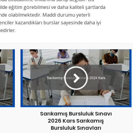
kilde eğitim görebilmesi ve daha kaliteli şartlarda
inde olabilmektedir. Maddi durumu yeterli
nciler kazandıkları burslar sayesinde daha iyi
dirler.
Sarıkamış Bursluluk Sınavı
2026 Kars Sarıkamış
Bursluluk Sınavları