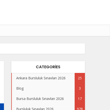
CATEGORIES
Ankara Bursluluk Sınavları 2026
25
Blog
3
Bursa Bursluluk Sınavları 2026
17
Bursluluk Sınavları 2026
978