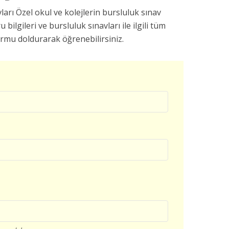
arı Özel okul ve kolejlerin bursluluk sınav
u bilgileri ve bursluluk sınavları ile ilgili tüm
ormu doldurarak öğrenebilirsiniz.