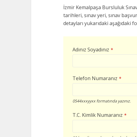
İzmir Kemalpaşa Bursluluk Sınavl
tarihleri, sınav yeri, sınav başvur
detayları yukarıdaki aşağıdaki f
Adınız Soyadınız
*
Telefon Numaranız
*
0544xxxyyxx formatında yazınız.
T.C. Kimlik Numaranız
*