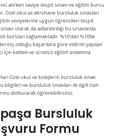
nci alırken seviye tespit sınavı ve eğitim bursu
or. Özel okul ve dershane bursluluk sınavları
ğitim seviyelerine uygun öğrencileri tespit
 sınavı olarak da adlandırdığı bu sınavlarda
tim bursları sağlamaktadır. %10’dan %100e
termiş olduğu başarılara göre indirim yapılan
i için kaliteli ve ücretsiz eğitim anlamına
arı Özel okul ve kolejlerin bursluluk sınav
u bilgileri ve bursluluk sınavları ile ilgili tüm
ormu doldurarak öğrenebilirsiniz.
paşa Bursluluk
aşvuru Formu