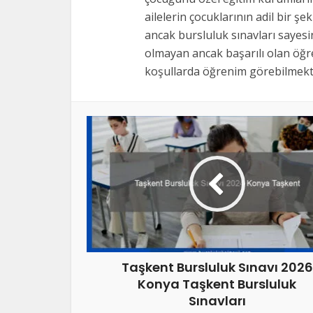
ailelerin çocuklarının adil bir şe
ancak bursluluk sınavları sayes
olmayan ancak başarılı olan öğre
koşullarda öğrenim görebilmekte
Taşkent Bursluluk Sınavı 2026
Konya Taşkent Bursluluk
Sınavları