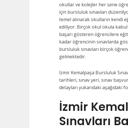
okullar ve kolejler her sene öğre
için bursluluk sınavları düzenliy
temel alınarak okulların kendi e
ediliyor. Birçok okul okula kabul
başarı gösteren öğrencilere eği
kadar öğrencinin sınavlarda gös
bursluluk sınavları birçok öğrenc
gelmektedir.
İzmir Kemalpaşa Bursluluk Sınavl
tarihleri, sınav yeri, sınav başvur
detayları yukarıdaki aşağıdaki f
İzmir Kemal
Sınavları B