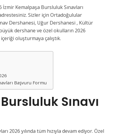
 İzmir Kemalpaşa Bursluluk Sınavları
drestesiniz. Sizler için Ortadoğulular
ınav Dershanesi, Uğur Dershanesi , Kültür
büyük dershane ve özel okulların 2026
 içeriği oluşturmaya çalıştık.
2026
navları Başvuru Formu
Bursluluk Sınavı
arı 2026 yılında tüm hızıyla devam ediyor. Özel