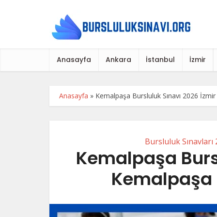
Anasayfa
Ankara
İstanbul
İzmir
Anasayfa
»
Kemalpaşa Bursluluk Sınavı 2026 İzmir
Bursluluk Sınavları
Kemalpaşa Bursl
Kemalpaşa B