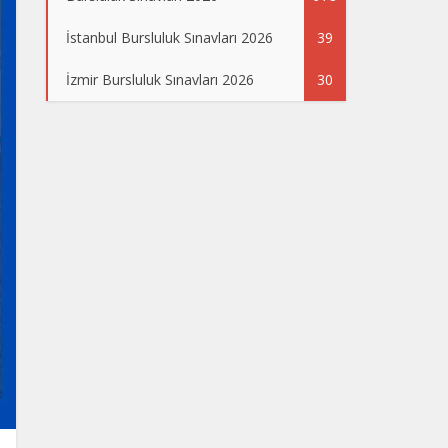
İstanbul Bursluluk Sınavları 2026
39
İzmir Bursluluk Sınavları 2026
30