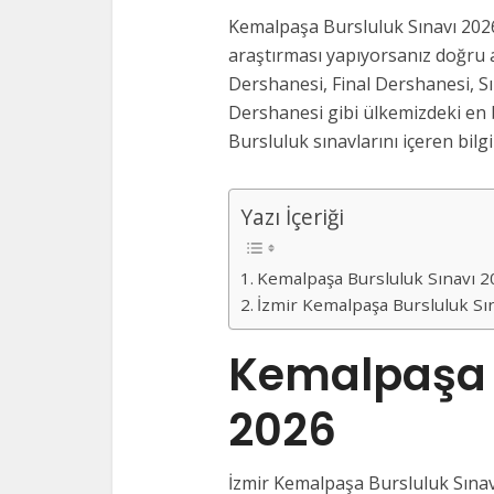
Kemalpaşa Bursluluk Sınavı 2026
araştırması yapıyorsanız doğru a
Dershanesi, Final Dershanesi, S
Dershanesi gibi ülkemizdeki en 
Bursluluk sınavlarını içeren bilgi
Yazı İçeriği
Kemalpaşa Bursluluk Sınavı 
İzmir Kemalpaşa Bursluluk Sı
Kemalpaşa 
2026
İzmir Kemalpaşa Bursluluk Sınavl