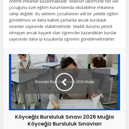
önemli imkanlar kazanmaktadır. Malesef ülkemizde her veli
çocuğunu özel eğitim kurumlarında okutabilme imkanına
sahip değildir. Bu ailelerin çocuklarının adil bir şekilde eğitim
görebilmesi ve daha kaliteli şartlarda ancak bursluluk
sınavları sayesinde olabilmektedir. Maddi durumu yeterli
olmayan ancak başarılı olan öğrenciler kazandıkları burslar
sayesinde daha iyi koşullarda öğrenim görebilmektedirler.
Köyceğiz Bursluluk Sınavı 2026 Muğla
Köyceğiz Bursluluk Sınavları