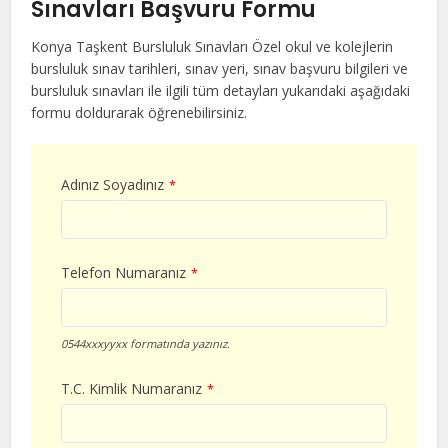
Sınavları Başvuru Formu
Konya Taşkent Bursluluk Sınavları Özel okul ve kolejlerin
bursluluk sınav tarihleri, sınav yeri, sınav başvuru bilgileri ve
bursluluk sınavları ile ilgili tüm detayları yukarıdaki aşağıdaki
formu doldurarak öğrenebilirsiniz.
Adınız Soyadınız
*
Telefon Numaranız
*
0544xxxyyxx formatında yazınız.
T.C. Kimlik Numaranız
*