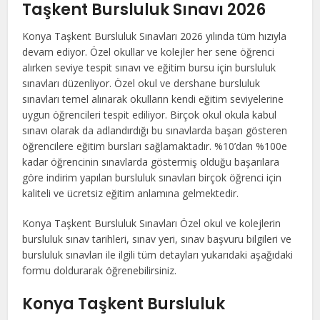
Taşkent Bursluluk Sınavı 2026
Konya Taşkent Bursluluk Sınavları 2026 yılında tüm hızıyla
devam ediyor. Özel okullar ve kolejler her sene öğrenci
alırken seviye tespit sınavı ve eğitim bursu için bursluluk
sınavları düzenliyor. Özel okul ve dershane bursluluk
sınavları temel alınarak okulların kendi eğitim seviyelerine
uygun öğrencileri tespit ediliyor. Birçok okul okula kabul
sınavı olarak da adlandırdığı bu sınavlarda başarı gösteren
öğrencilere eğitim bursları sağlamaktadır. %10’dan %100e
kadar öğrencinin sınavlarda göstermiş olduğu başarılara
göre indirim yapılan bursluluk sınavları birçok öğrenci için
kaliteli ve ücretsiz eğitim anlamına gelmektedir.
Konya Taşkent Bursluluk Sınavları Özel okul ve kolejlerin
bursluluk sınav tarihleri, sınav yeri, sınav başvuru bilgileri ve
bursluluk sınavları ile ilgili tüm detayları yukarıdaki aşağıdaki
formu doldurarak öğrenebilirsiniz.
Konya Taşkent Bursluluk