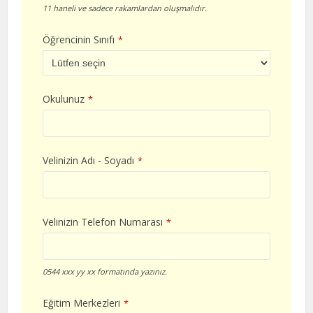
11 haneli ve sadece rakamlardan oluşmalıdır.
Öğrencinin Sınıfı
*
Okulunuz
*
Velinizin Adı - Soyadı
*
Velinizin Telefon Numarası
*
0544 xxx yy xx formatında yazınız.
Eğitim Merkezleri
*