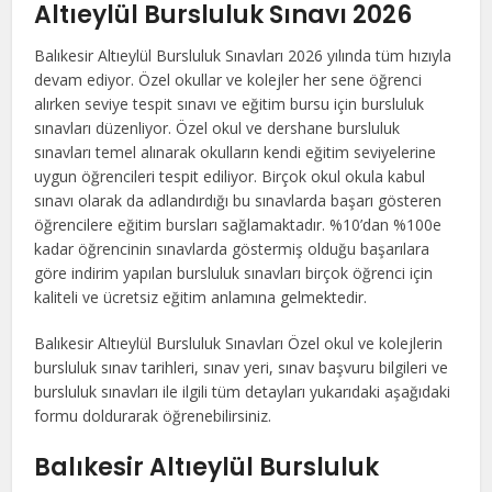
Altıeylül Bursluluk Sınavı 2026
Balıkesir Altıeylül Bursluluk Sınavları 2026 yılında tüm hızıyla
devam ediyor. Özel okullar ve kolejler her sene öğrenci
alırken seviye tespit sınavı ve eğitim bursu için bursluluk
sınavları düzenliyor. Özel okul ve dershane bursluluk
sınavları temel alınarak okulların kendi eğitim seviyelerine
uygun öğrencileri tespit ediliyor. Birçok okul okula kabul
sınavı olarak da adlandırdığı bu sınavlarda başarı gösteren
öğrencilere eğitim bursları sağlamaktadır. %10’dan %100e
kadar öğrencinin sınavlarda göstermiş olduğu başarılara
göre indirim yapılan bursluluk sınavları birçok öğrenci için
kaliteli ve ücretsiz eğitim anlamına gelmektedir.
Balıkesir Altıeylül Bursluluk Sınavları Özel okul ve kolejlerin
bursluluk sınav tarihleri, sınav yeri, sınav başvuru bilgileri ve
bursluluk sınavları ile ilgili tüm detayları yukarıdaki aşağıdaki
formu doldurarak öğrenebilirsiniz.
Balıkesir Altıeylül Bursluluk