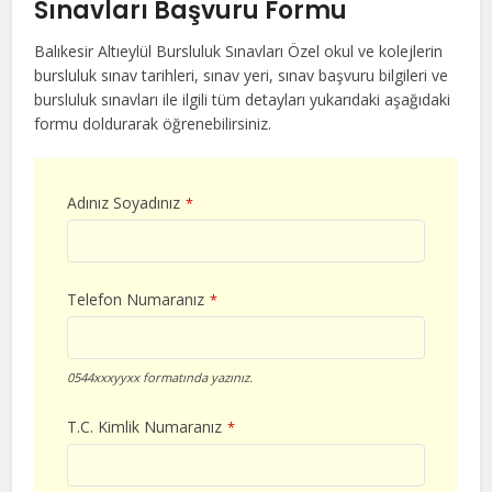
Sınavları Başvuru Formu
Balıkesir Altıeylül Bursluluk Sınavları Özel okul ve kolejlerin
bursluluk sınav tarihleri, sınav yeri, sınav başvuru bilgileri ve
bursluluk sınavları ile ilgili tüm detayları yukarıdaki aşağıdaki
formu doldurarak öğrenebilirsiniz.
Adınız Soyadınız
*
Telefon Numaranız
*
0544xxxyyxx formatında yazınız.
T.C. Kimlik Numaranız
*