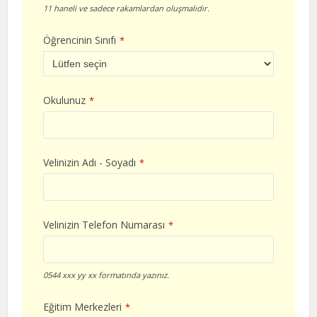
11 haneli ve sadece rakamlardan oluşmalıdır.
Öğrencinin Sınıfı
*
Okulunuz
*
Velinizin Adı - Soyadı
*
Velinizin Telefon Numarası
*
0544 xxx yy xx formatında yazınız.
Eğitim Merkezleri
*