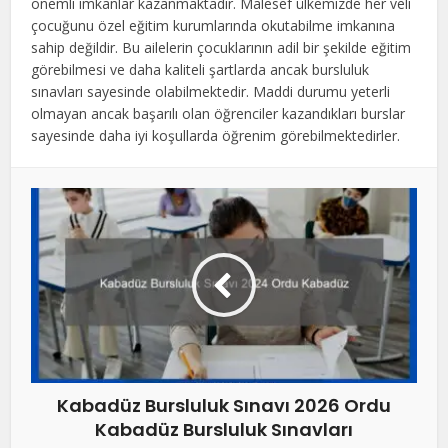
önemli imkanlar kazanmaktadır. Malesef ülkemizde her veli
çocuğunu özel eğitim kurumlarında okutabilme imkanına
sahip değildir. Bu ailelerin çocuklarının adil bir şekilde eğitim
görebilmesi ve daha kaliteli şartlarda ancak bursluluk
sınavları sayesinde olabilmektedir. Maddi durumu yeterli
olmayan ancak başarılı olan öğrenciler kazandıkları burslar
sayesinde daha iyi koşullarda öğrenim görebilmektedirler.
Kabadüz Bursluluk Sınavı 2026 Ordu
Kabadüz Bursluluk Sınavları