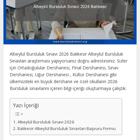
Altıeylül Bursluluk Sınavı 2026 Balıkesir Altıeylül Bursluluk
Sınavları araştırması yapıyorsanız doğru adrestesiniz. Sizler
için Ortadoğulular Dershanesi, Final Dershanesi, Sınav
Dershanesi, Uğur Dershanesi , Kültür Dershanesi gibi
ülkemizdeki en büyük dershane ve özel okulların 2026
Bursluluk sınavlarını içeren bilgi içeriği oluşturmaya çalıştık.
Yazı İçeriği
Altıeylül Bursluluk Sınavı 2026
Balıkesir Altıeylül Bursluluk Sınavları Başvuru Formu