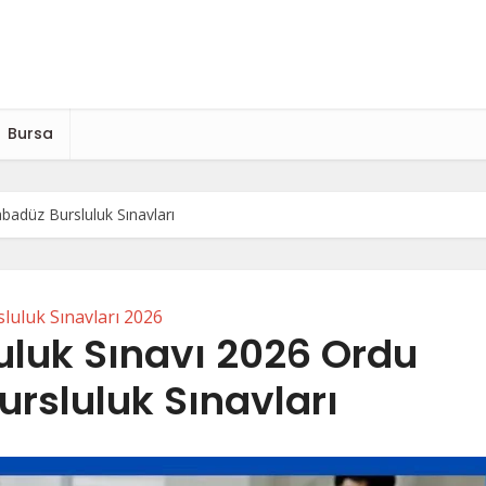
Bursa
badüz Bursluluk Sınavları
luluk Sınavları 2026
uluk Sınavı 2026 Ordu
rsluluk Sınavları