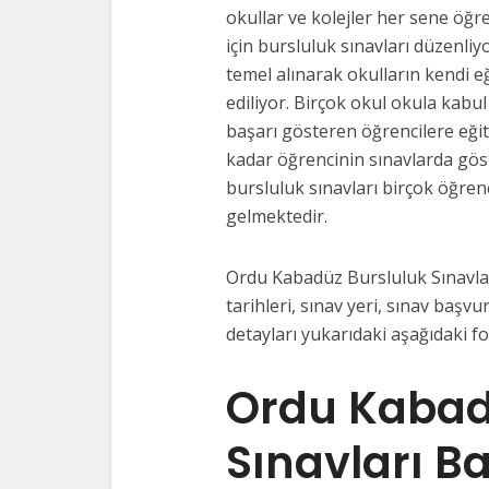
okullar ve kolejler her sene öğre
için bursluluk sınavları düzenliy
temel alınarak okulların kendi e
ediliyor. Birçok okul okula kabul
başarı gösteren öğrencilere eği
kadar öğrencinin sınavlarda gös
bursluluk sınavları birçok öğrenc
gelmektedir.
Ordu Kabadüz Bursluluk Sınavları
tarihleri, sınav yeri, sınav başvur
detayları yukarıdaki aşağıdaki f
Ordu Kabad
Sınavları B