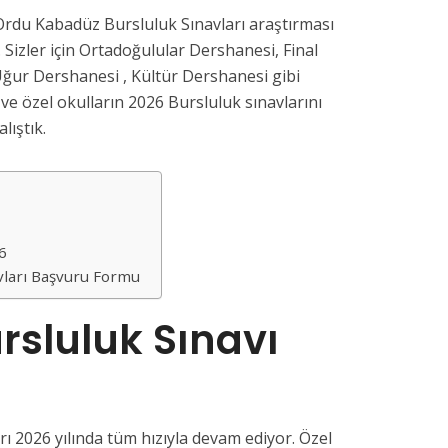
rdu Kabadüz Bursluluk Sınavları araştırması
 Sizler için Ortadoğulular Dershanesi, Final
ğur Dershanesi , Kültür Dershanesi gibi
e özel okulların 2026 Bursluluk sınavlarını
lıştık.
26
vları Başvuru Formu
sluluk Sınavı
ı 2026 yılında tüm hızıyla devam ediyor. Özel