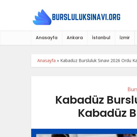
Anasayfa
Ankara
İstanbul
İzmir
Anasayfa
»
Kabadüz Bursluluk Sınavı 2026 Ordu Ka
Burs
Kabadüz Bursl
Kabadüz Bu