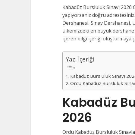
Kabadüz Bursluluk Sınavı 2026 O
yapıyorsanız doğru adrestesiniz.
Dershanesi, Sınav Dershanesi, U
ülkemizdeki en büyük dershane v
içeren bilgi içeriği oluşturmaya ça
Yazı İçeriği
Kabadüz Bursluluk Sınavı 20
Ordu Kabadüz Bursluluk Sına
Kabadüz Bur
2026
Ordu Kabadüz Bursluluk Sınavlar