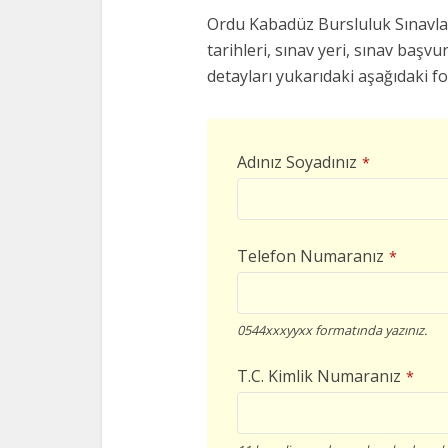
Ordu Kabadüz Bursluluk Sınavları
tarihleri, sınav yeri, sınav başvur
detayları yukarıdaki aşağıdaki f
Adınız Soyadınız
*
Telefon Numaranız
*
0544xxxyyxx formatında yazınız.
T.C. Kimlik Numaranız
*