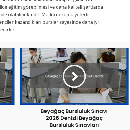
kilde eğitim görebilmesi ve daha kaliteli şartlarda
inde olabilmektedir. Maddi durumu yeterli
nciler kazandıkları burslar sayesinde daha iyi
dirler.
Beyağaç Bursluluk Sınavı
2026 Denizli Beyağaç
Bursluluk Sınavları