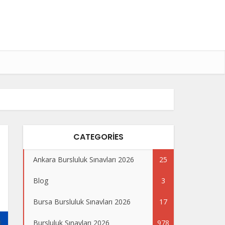
CATEGORIES
Ankara Bursluluk Sınavları 2026
25
Blog
3
Bursa Bursluluk Sınavları 2026
17
Bursluluk Sınavları 2026
978