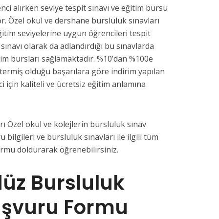
nci alırken seviye tespit sınavı ve eğitim bursu
or. Özel okul ve dershane bursluluk sınavları
ğitim seviyelerine uygun öğrencileri tespit
 sınavı olarak da adlandırdığı bu sınavlarda
tim bursları sağlamaktadır. %10’dan %100e
termiş olduğu başarılara göre indirim yapılan
i için kaliteli ve ücretsiz eğitim anlamına
 Özel okul ve kolejlerin bursluluk sınav
u bilgileri ve bursluluk sınavları ile ilgili tüm
ormu doldurarak öğrenebilirsiniz.
üz Bursluluk
aşvuru Formu