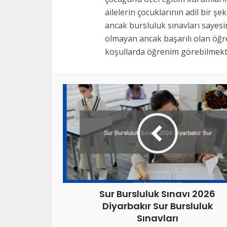
ailelerin çocuklarının adil bir şe
ancak bursluluk sınavları sayes
olmayan ancak başarılı olan öğre
koşullarda öğrenim görebilmekte
Sur Bursluluk Sınavı 2026
Diyarbakır Sur Bursluluk
Sınavları