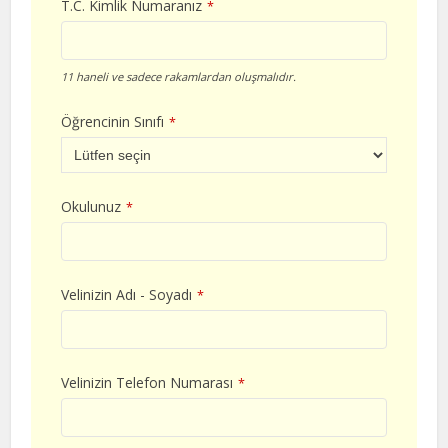
T.C. Kimlik Numaranız
*
11 haneli ve sadece rakamlardan oluşmalıdır.
Öğrencinin Sınıfı
*
Okulunuz
*
Velinizin Adı - Soyadı
*
Velinizin Telefon Numarası
*