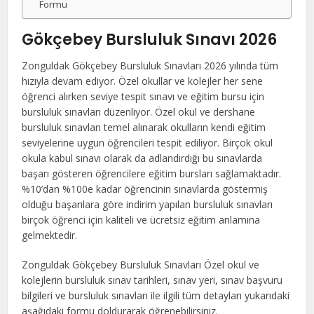
Formu
Gökçebey Bursluluk Sınavı 2026
Zonguldak Gökçebey Bursluluk Sınavları 2026 yılında tüm
hızıyla devam ediyor. Özel okullar ve kolejler her sene
öğrenci alırken seviye tespit sınavı ve eğitim bursu için
bursluluk sınavları düzenliyor. Özel okul ve dershane
bursluluk sınavları temel alınarak okulların kendi eğitim
seviyelerine uygun öğrencileri tespit ediliyor. Birçok okul
okula kabul sınavı olarak da adlandırdığı bu sınavlarda
başarı gösteren öğrencilere eğitim bursları sağlamaktadır.
%10’dan %100e kadar öğrencinin sınavlarda göstermiş
olduğu başarılara göre indirim yapılan bursluluk sınavları
birçok öğrenci için kaliteli ve ücretsiz eğitim anlamına
gelmektedir.
Zonguldak Gökçebey Bursluluk Sınavları Özel okul ve
kolejlerin bursluluk sınav tarihleri, sınav yeri, sınav başvuru
bilgileri ve bursluluk sınavları ile ilgili tüm detayları yukarıdaki
aşağıdaki formu doldurarak öğrenebilirsiniz.