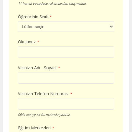
11 haneli ve sadece rakamlardan oluşmalıdır.
Öğrencinin Sınıfı
*
Okulunuz
*
Velinizin Adı - Soyadı
*
Velinizin Telefon Numarası
*
0544 xxx yy xx formatında yazınız.
Eğitim Merkezleri
*