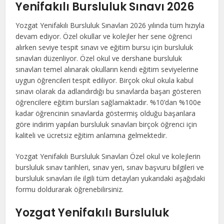
Yenifakılı Bursluluk Sınavı 2026
Yozgat Yenifakılı Bursluluk Sınavları 2026 yılında tüm hızıyla
devam ediyor. Özel okullar ve kolejler her sene öğrenci
alırken seviye tespit sınavı ve eğitim bursu için bursluluk
sınavları düzenliyor. Özel okul ve dershane bursluluk
sınavları temel alınarak okulların kendi eğitim seviyelerine
uygun öğrencileri tespit ediliyor. Birçok okul okula kabul
sınavı olarak da adlandırdığı bu sınavlarda başarı gösteren
öğrencilere eğitim bursları sağlamaktadır. %10’dan %100e
kadar öğrencinin sınavlarda göstermiş olduğu başarılara
göre indirim yapılan bursluluk sınavları birçok öğrenci için
kaliteli ve ücretsiz eğitim anlamına gelmektedir.
Yozgat Yenifakılı Bursluluk Sınavları Özel okul ve kolejlerin
bursluluk sınav tarihleri, sınav yeri, sınav başvuru bilgileri ve
bursluluk sınavları ile ilgili tüm detayları yukarıdaki aşağıdaki
formu doldurarak öğrenebilirsiniz.
Yozgat Yenifakılı Bursluluk