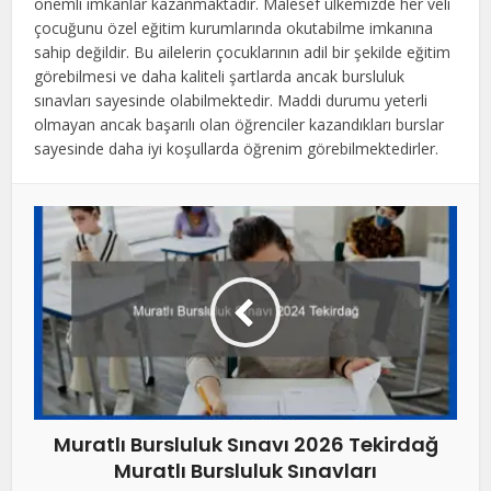
önemli imkanlar kazanmaktadır. Malesef ülkemizde her veli
çocuğunu özel eğitim kurumlarında okutabilme imkanına
sahip değildir. Bu ailelerin çocuklarının adil bir şekilde eğitim
görebilmesi ve daha kaliteli şartlarda ancak bursluluk
sınavları sayesinde olabilmektedir. Maddi durumu yeterli
olmayan ancak başarılı olan öğrenciler kazandıkları burslar
sayesinde daha iyi koşullarda öğrenim görebilmektedirler.
Muratlı Bursluluk Sınavı 2026 Tekirdağ
Muratlı Bursluluk Sınavları