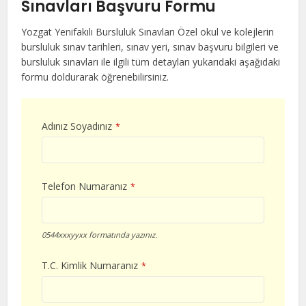
Sınavları Başvuru Formu
Yozgat Yenifakılı Bursluluk Sınavları Özel okul ve kolejlerin
bursluluk sınav tarihleri, sınav yeri, sınav başvuru bilgileri ve
bursluluk sınavları ile ilgili tüm detayları yukarıdaki aşağıdaki
formu doldurarak öğrenebilirsiniz.
Adınız Soyadınız
*
Telefon Numaranız
*
0544xxxyyxx formatında yazınız.
T.C. Kimlik Numaranız
*