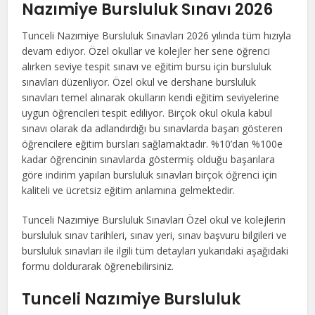
Nazımiye Bursluluk Sınavı 2026
Tunceli Nazımiye Bursluluk Sınavları 2026 yılında tüm hızıyla
devam ediyor. Özel okullar ve kolejler her sene öğrenci
alırken seviye tespit sınavı ve eğitim bursu için bursluluk
sınavları düzenliyor. Özel okul ve dershane bursluluk
sınavları temel alınarak okulların kendi eğitim seviyelerine
uygun öğrencileri tespit ediliyor. Birçok okul okula kabul
sınavı olarak da adlandırdığı bu sınavlarda başarı gösteren
öğrencilere eğitim bursları sağlamaktadır. %10’dan %100e
kadar öğrencinin sınavlarda göstermiş olduğu başarılara
göre indirim yapılan bursluluk sınavları birçok öğrenci için
kaliteli ve ücretsiz eğitim anlamına gelmektedir.
Tunceli Nazımiye Bursluluk Sınavları Özel okul ve kolejlerin
bursluluk sınav tarihleri, sınav yeri, sınav başvuru bilgileri ve
bursluluk sınavları ile ilgili tüm detayları yukarıdaki aşağıdaki
formu doldurarak öğrenebilirsiniz.
Tunceli Nazımiye Bursluluk