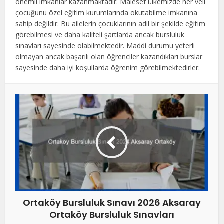
önemli imkanlar kazanmaktadır. Malesef ülkemizde her veli
çocuğunu özel eğitim kurumlarında okutabilme imkanına
sahip değildir. Bu ailelerin çocuklarının adil bir şekilde eğitim
görebilmesi ve daha kaliteli şartlarda ancak bursluluk
sınavları sayesinde olabilmektedir. Maddi durumu yeterli
olmayan ancak başarılı olan öğrenciler kazandıkları burslar
sayesinde daha iyi koşullarda öğrenim görebilmektedirler.
Ortaköy Bursluluk Sınavı 2026 Aksaray
Ortaköy Bursluluk Sınavları