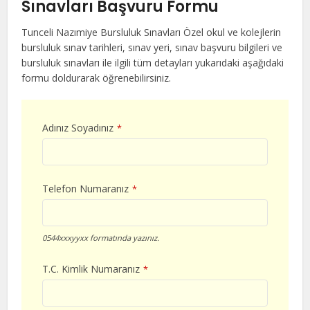
Sınavları Başvuru Formu
Tunceli Nazımiye Bursluluk Sınavları Özel okul ve kolejlerin
bursluluk sınav tarihleri, sınav yeri, sınav başvuru bilgileri ve
bursluluk sınavları ile ilgili tüm detayları yukarıdaki aşağıdaki
formu doldurarak öğrenebilirsiniz.
Adınız Soyadınız
*
Telefon Numaranız
*
0544xxxyyxx formatında yazınız.
T.C. Kimlik Numaranız
*