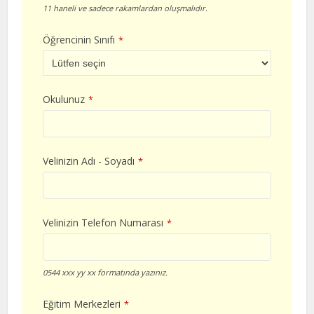
11 haneli ve sadece rakamlardan oluşmalıdır.
Öğrencinin Sınıfı
*
Okulunuz
*
Velinizin Adı - Soyadı
*
Velinizin Telefon Numarası
*
0544 xxx yy xx formatında yazınız.
Eğitim Merkezleri
*