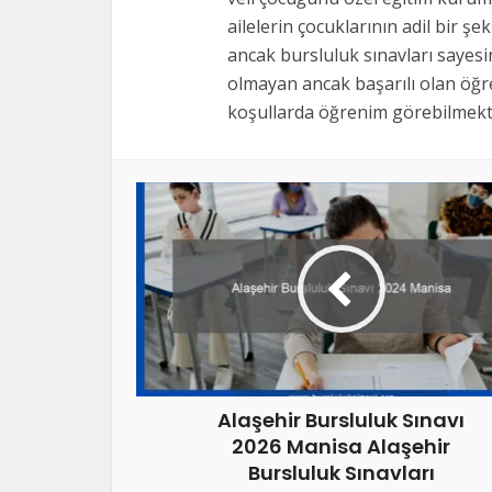
ailelerin çocuklarının adil bir şe
ancak bursluluk sınavları sayes
olmayan ancak başarılı olan öğre
koşullarda öğrenim görebilmekte
Alaşehir Bursluluk Sınavı
2026 Manisa Alaşehir
Bursluluk Sınavları