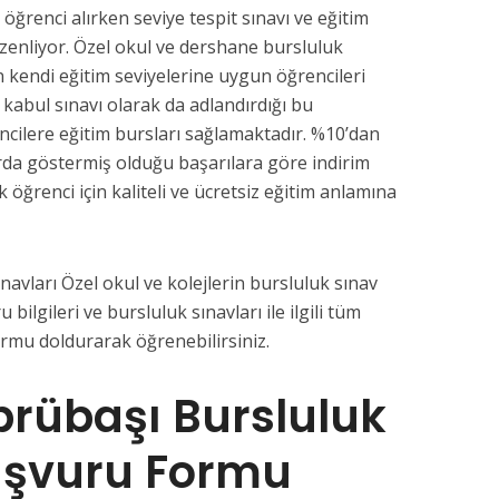
 öğrenci alırken seviye tespit sınavı ve eğitim
üzenliyor. Özel okul ve dershane bursluluk
n kendi eğitim seviyelerine uygun öğrencileri
a kabul sınavı olarak da adlandırdığı bu
ncilere eğitim bursları sağlamaktadır. %10’dan
da göstermiş olduğu başarılara göre indirim
k öğrenci için kaliteli ve ücretsiz eğitim anlamına
avları Özel okul ve kolejlerin bursluluk sınav
u bilgileri ve bursluluk sınavları ile ilgili tüm
ormu doldurarak öğrenebilirsiniz.
rübaşı Bursluluk
aşvuru Formu