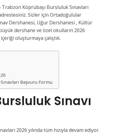
6 Trabzon Köprübaşı Bursluluk Sınavları
drestesiniz. Sizler için Ortadoğulular
ınav Dershanesi, Uğur Dershanesi , Kültür
büyük dershane ve özel okulların 2026
 içeriği oluşturmaya çalıştık.
026
 Sınavları Başvuru Formu
ursluluk Sınavı
avları 2026 yılında tüm hızıyla devam ediyor.