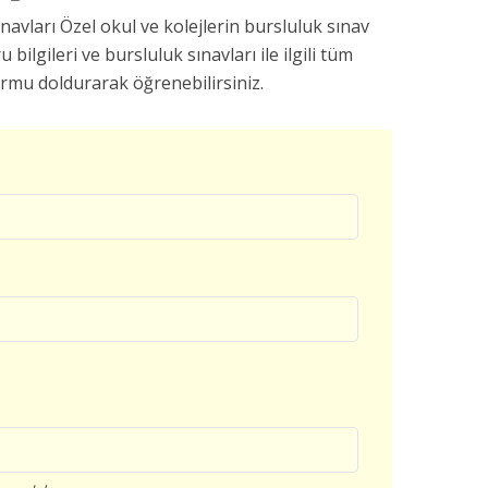
avları Özel okul ve kolejlerin bursluluk sınav
u bilgileri ve bursluluk sınavları ile ilgili tüm
ormu doldurarak öğrenebilirsiniz.