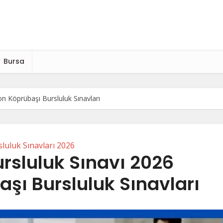
Bursa
n Köprübaşı Bursluluk Sınavları
luluk Sınavları 2026
rsluluk Sınavı 2026
şı Bursluluk Sınavları