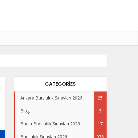
CATEGORIES
Ankara Bursluluk Sınavları 2026
25
Blog
3
Bursa Bursluluk Sınavları 2026
17
Bursluluk Sınavları 2026
978