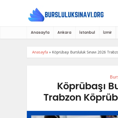
Anasayfa
Ankara
İstanbul
İzmir
Anasayfa
»
Köprübaşı Bursluluk Sınavı 2026 Trabzo
Burs
Köprübaşı Bu
Trabzon Köprüba