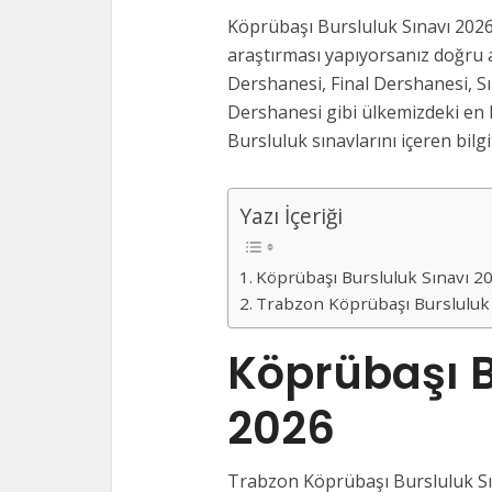
Köprübaşı Bursluluk Sınavı 202
araştırması yapıyorsanız doğru a
Dershanesi, Final Dershanesi, S
Dershanesi gibi ülkemizdeki en 
Bursluluk sınavlarını içeren bilgi
Yazı İçeriği
Köprübaşı Bursluluk Sınavı 2
Trabzon Köprübaşı Bursluluk
Köprübaşı B
2026
Trabzon Köprübaşı Bursluluk Sın