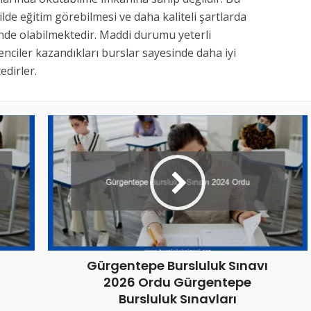
kilde eğitim görebilmesi ve daha kaliteli şartlarda
inde olabilmektedir. Maddi durumu yeterli
nciler kazandıkları burslar sayesinde daha iyi
dirler.
Gürgentepe Bursluluk Sınavı
2026 Ordu Gürgentepe
Bursluluk Sınavları