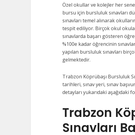
Özel okullar ve kolejler her sene
bursu için bursluluk sınavları d
sınavları temel alınarak okulları
tespit ediliyor. Birçok okul okul
sınavlarda başarı gösteren öğre
%100e kadar öğrencinin sınavlar
yapılan bursluluk sınavları birço
gelmektedir.
Trabzon Köprübaşı Bursluluk Sın
tarihleri, sınav yeri, sınav başvur
detayları yukarıdaki aşağıdaki f
Trabzon Köp
Sınavları B