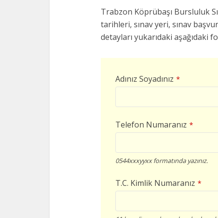
Trabzon Köprübaşı Bursluluk Sın
tarihleri, sınav yeri, sınav başvur
detayları yukarıdaki aşağıdaki f
Adınız Soyadınız
*
Telefon Numaranız
*
0544xxxyyxx formatında yazınız.
T.C. Kimlik Numaranız
*