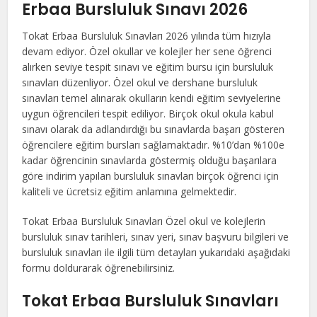
Erbaa Bursluluk Sınavı 2026
Tokat Erbaa Bursluluk Sınavları 2026 yılında tüm hızıyla
devam ediyor. Özel okullar ve kolejler her sene öğrenci
alırken seviye tespit sınavı ve eğitim bursu için bursluluk
sınavları düzenliyor. Özel okul ve dershane bursluluk
sınavları temel alınarak okulların kendi eğitim seviyelerine
uygun öğrencileri tespit ediliyor. Birçok okul okula kabul
sınavı olarak da adlandırdığı bu sınavlarda başarı gösteren
öğrencilere eğitim bursları sağlamaktadır. %10’dan %100e
kadar öğrencinin sınavlarda göstermiş olduğu başarılara
göre indirim yapılan bursluluk sınavları birçok öğrenci için
kaliteli ve ücretsiz eğitim anlamına gelmektedir.
Tokat Erbaa Bursluluk Sınavları Özel okul ve kolejlerin
bursluluk sınav tarihleri, sınav yeri, sınav başvuru bilgileri ve
bursluluk sınavları ile ilgili tüm detayları yukarıdaki aşağıdaki
formu doldurarak öğrenebilirsiniz.
Tokat Erbaa Bursluluk Sınavları