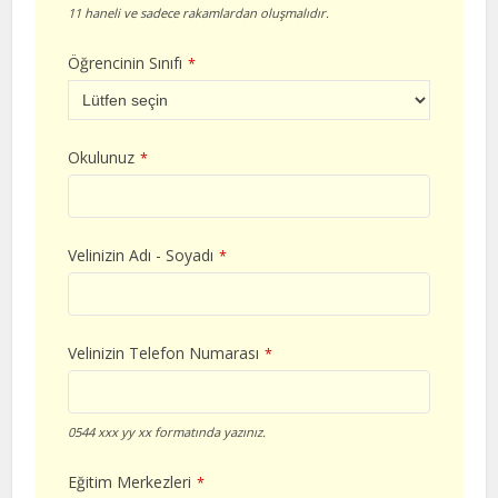
11 haneli ve sadece rakamlardan oluşmalıdır.
Öğrencinin Sınıfı
*
Okulunuz
*
Velinizin Adı - Soyadı
*
Velinizin Telefon Numarası
*
0544 xxx yy xx formatında yazınız.
Eğitim Merkezleri
*