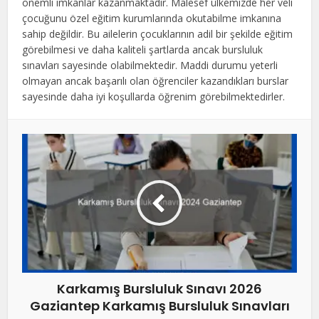
önemli imkanlar kazanmaktadır. Malesef ülkemizde her veli
çocuğunu özel eğitim kurumlarında okutabilme imkanına
sahip değildir. Bu ailelerin çocuklarının adil bir şekilde eğitim
görebilmesi ve daha kaliteli şartlarda ancak bursluluk
sınavları sayesinde olabilmektedir. Maddi durumu yeterli
olmayan ancak başarılı olan öğrenciler kazandıkları burslar
sayesinde daha iyi koşullarda öğrenim görebilmektedirler.
Karkamış Bursluluk Sınavı 2026
Gaziantep Karkamış Bursluluk Sınavları