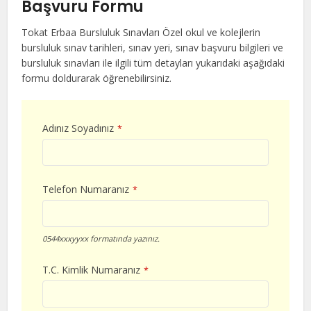
Başvuru Formu
Tokat Erbaa Bursluluk Sınavları Özel okul ve kolejlerin
bursluluk sınav tarihleri, sınav yeri, sınav başvuru bilgileri ve
bursluluk sınavları ile ilgili tüm detayları yukarıdaki aşağıdaki
formu doldurarak öğrenebilirsiniz.
Adınız Soyadınız
*
Telefon Numaranız
*
0544xxxyyxx formatında yazınız.
T.C. Kimlik Numaranız
*