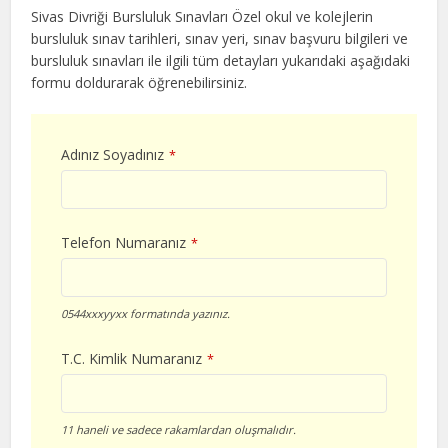
Sivas Divriği Bursluluk Sınavları Özel okul ve kolejlerin
bursluluk sınav tarihleri, sınav yeri, sınav başvuru bilgileri ve
bursluluk sınavları ile ilgili tüm detayları yukarıdaki aşağıdaki
formu doldurarak öğrenebilirsiniz.
Adınız Soyadınız
*
Telefon Numaranız
*
0544xxxyyxx formatında yazınız.
T.C. Kimlik Numaranız
*
11 haneli ve sadece rakamlardan oluşmalıdır.