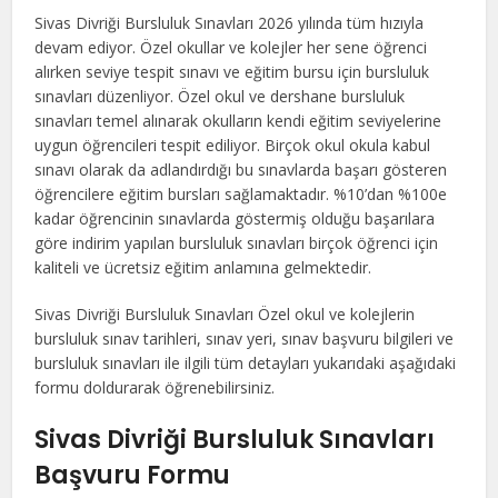
Sivas Divriği Bursluluk Sınavları 2026 yılında tüm hızıyla
devam ediyor. Özel okullar ve kolejler her sene öğrenci
alırken seviye tespit sınavı ve eğitim bursu için bursluluk
sınavları düzenliyor. Özel okul ve dershane bursluluk
sınavları temel alınarak okulların kendi eğitim seviyelerine
uygun öğrencileri tespit ediliyor. Birçok okul okula kabul
sınavı olarak da adlandırdığı bu sınavlarda başarı gösteren
öğrencilere eğitim bursları sağlamaktadır. %10’dan %100e
kadar öğrencinin sınavlarda göstermiş olduğu başarılara
göre indirim yapılan bursluluk sınavları birçok öğrenci için
kaliteli ve ücretsiz eğitim anlamına gelmektedir.
Sivas Divriği Bursluluk Sınavları Özel okul ve kolejlerin
bursluluk sınav tarihleri, sınav yeri, sınav başvuru bilgileri ve
bursluluk sınavları ile ilgili tüm detayları yukarıdaki aşağıdaki
formu doldurarak öğrenebilirsiniz.
Sivas Divriği Bursluluk Sınavları
Başvuru Formu