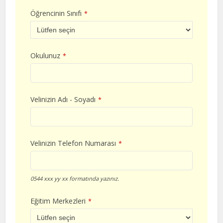
Öğrencinin Sınıfı
*
Okulunuz
*
Velinizin Adı - Soyadı
*
Velinizin Telefon Numarası
*
0544 xxx yy xx formatında yazınız.
Eğitim Merkezleri
*