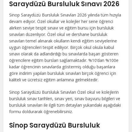
Saraydüzü Bursluluk Sınavı 2026
Sinop Saraydüzü Bursluluk Sınavları 2026 yılında tüm hızıyla
devam ediyor. Özel okullar ve kolejler her sene öğrenci
alırken seviye tespit sınavı ve eğitim bursu için bursluluk
sınavları düzenliyor. Özel okul ve dershane bursluluk
sınavları temel alınarak okulların kendi eğitim seviyelerine
uygun öğrencileri tespit ediliyor. Birçok okul okula kabul
sınavı olarak da adlandırdığı bu sınavlarda başarı gösteren
öğrencilere eğitim bursları sağlamaktadır. %10’dan %100e
kadar öğrencinin sınavlarda göstermiş olduğu başarılara
göre indirim yapılan bursluluk sınavları birçok öğrenci için
kaliteli ve ücretsiz eğitim anlamına gelmektedir.
Sinop Saraydüzü Bursluluk Sınavları Özel okul ve kolejlerin
bursluluk sınav tarihleri, sınav yeri, sınav başvuru bilgileri ve
bursluluk sınavları ile ilgili tüm detayları yukarıdaki aşağıdaki
formu doldurarak öğrenebilirsiniz.
Sinop Saraydüzü Bursluluk