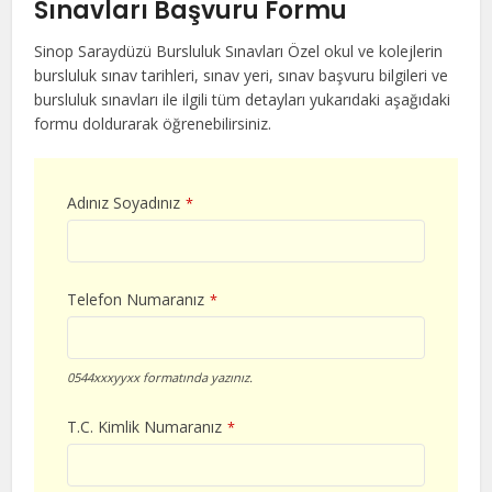
Sınavları Başvuru Formu
Sinop Saraydüzü Bursluluk Sınavları Özel okul ve kolejlerin
bursluluk sınav tarihleri, sınav yeri, sınav başvuru bilgileri ve
bursluluk sınavları ile ilgili tüm detayları yukarıdaki aşağıdaki
formu doldurarak öğrenebilirsiniz.
Adınız Soyadınız
*
Telefon Numaranız
*
0544xxxyyxx formatında yazınız.
T.C. Kimlik Numaranız
*