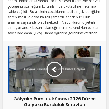
önemli imkanlar kazanmaktadır. Malesef ülkemizde her veli
çocuğunu özel eğitim kurumlarında okutabilme imkanına
sahip değildir. Bu ailelerin çocuklarının adil bir şekilde eğitim
görebilmesi ve daha kaliteli şartlarda ancak bursluluk
sınavları sayesinde olabilmektedir. Maddi durumu yeterli
olmayan ancak başarılı olan öğrenciler kazandıkları burslar
sayesinde daha iyi koşullarda öğrenim görebilmektedirler.
Gölyaka Bursluluk Sınavı 2026 Düzce
Gölyaka Bursluluk Sınavları