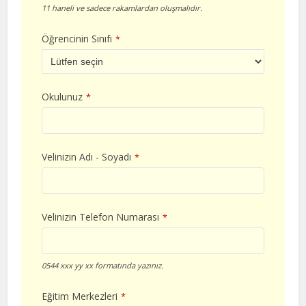
11 haneli ve sadece rakamlardan oluşmalıdır.
Öğrencinin Sınıfı
*
Okulunuz
*
Velinizin Adı - Soyadı
*
Velinizin Telefon Numarası
*
0544 xxx yy xx formatında yazınız.
Eğitim Merkezleri
*