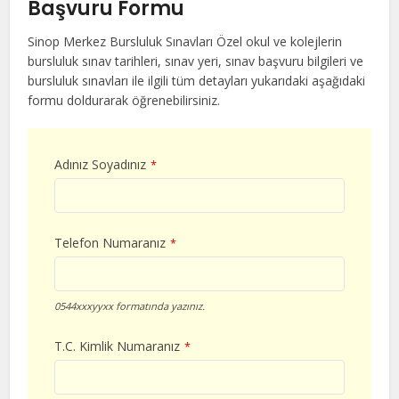
Başvuru Formu
Sinop Merkez Bursluluk Sınavları Özel okul ve kolejlerin
bursluluk sınav tarihleri, sınav yeri, sınav başvuru bilgileri ve
bursluluk sınavları ile ilgili tüm detayları yukarıdaki aşağıdaki
formu doldurarak öğrenebilirsiniz.
Adınız Soyadınız
*
Telefon Numaranız
*
0544xxxyyxx formatında yazınız.
T.C. Kimlik Numaranız
*