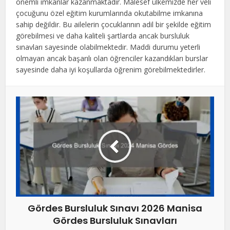
önemli imkanlar kazanmaktadır. Malesef ülkemizde her veli
çocuğunu özel eğitim kurumlarında okutabilme imkanına
sahip değildir. Bu ailelerin çocuklarının adil bir şekilde eğitim
görebilmesi ve daha kaliteli şartlarda ancak bursluluk
sınavları sayesinde olabilmektedir. Maddi durumu yeterli
olmayan ancak başarılı olan öğrenciler kazandıkları burslar
sayesinde daha iyi koşullarda öğrenim görebilmektedirler.
Gördes Bursluluk Sınavı 2026 Manisa
Gördes Bursluluk Sınavları