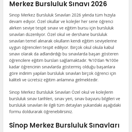
Merkez Bursluluk Sınavı 2026
Sinop Merkez Bursluluk Sınavları 2026 yılında tüm hızıyla
devam ediyor. Özel okullar ve kolejler her sene öğrenci
alırken seviye tespit sınavı ve eğitim bursu için bursluluk
sınavları düzenliyor. Özel okul ve dershane bursluluk
sınavları temel alınarak okulların kendi eğitim seviyelerine
uygun öğrencileri tespit ediliyor. Birçok okul okula kabul
sınavı olarak da adlandırdığı bu sınavlarda başarı gösteren
öğrencilere eğitim bursları sağlamaktadır. %10’dan %100e
kadar öğrencinin sınavlarda göstermiş olduğu başarılara
göre indirim yapılan bursluluk sınavları birçok öğrenci için
kaliteli ve ücretsiz eğitim anlamına gelmektedir.
Sinop Merkez Bursluluk Sınavları Özel okul ve kolejlerin
bursluluk sınav tarihleri, sınav yeri, sınav başvuru bilgileri ve
bursluluk sınavları ile ilgili tüm detayları yukarıdaki aşağıdaki
formu doldurarak öğrenebilirsiniz.
Sinop Merkez Bursluluk Sınavları