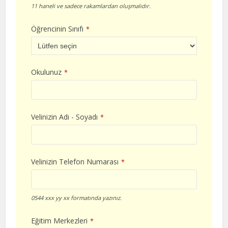
11 haneli ve sadece rakamlardan oluşmalıdır.
Öğrencinin Sınıfı
*
Okulunuz
*
Velinizin Adı - Soyadı
*
Velinizin Telefon Numarası
*
0544 xxx yy xx formatında yazınız.
Eğitim Merkezleri
*