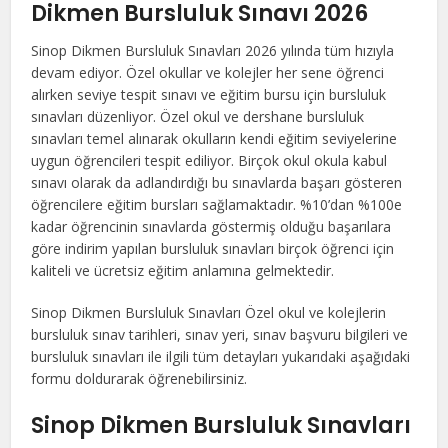
Dikmen Bursluluk Sınavı 2026
Sinop Dikmen Bursluluk Sınavları 2026 yılında tüm hızıyla
devam ediyor. Özel okullar ve kolejler her sene öğrenci
alırken seviye tespit sınavı ve eğitim bursu için bursluluk
sınavları düzenliyor. Özel okul ve dershane bursluluk
sınavları temel alınarak okulların kendi eğitim seviyelerine
uygun öğrencileri tespit ediliyor. Birçok okul okula kabul
sınavı olarak da adlandırdığı bu sınavlarda başarı gösteren
öğrencilere eğitim bursları sağlamaktadır. %10’dan %100e
kadar öğrencinin sınavlarda göstermiş olduğu başarılara
göre indirim yapılan bursluluk sınavları birçok öğrenci için
kaliteli ve ücretsiz eğitim anlamına gelmektedir.
Sinop Dikmen Bursluluk Sınavları Özel okul ve kolejlerin
bursluluk sınav tarihleri, sınav yeri, sınav başvuru bilgileri ve
bursluluk sınavları ile ilgili tüm detayları yukarıdaki aşağıdaki
formu doldurarak öğrenebilirsiniz.
Sinop Dikmen Bursluluk Sınavları