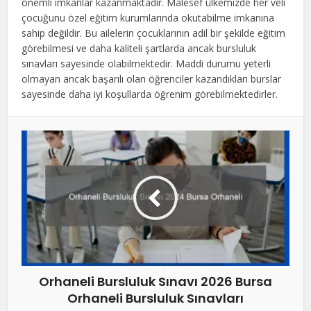
önemli imkanlar kazanmaktadır. Malesef ülkemizde her veli
çocuğunu özel eğitim kurumlarında okutabilme imkanına
sahip değildir. Bu ailelerin çocuklarının adil bir şekilde eğitim
görebilmesi ve daha kaliteli şartlarda ancak bursluluk
sınavları sayesinde olabilmektedir. Maddi durumu yeterli
olmayan ancak başarılı olan öğrenciler kazandıkları burslar
sayesinde daha iyi koşullarda öğrenim görebilmektedirler.
Orhaneli Bursluluk Sınavı 2026 Bursa
Orhaneli Bursluluk Sınavları