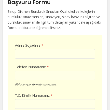
Başvuru Formu
Sinop Dikmen Bursluluk Sınavları Özel okul ve kolejlerin
bursluluk sınav tarihleri, sınav yeri, sınav başvuru bilgileri ve
bursluluk sınavları ile ilgili tüm detayları yukarıdaki aşağıdaki
formu doldurarak öğrenebilirsiniz.
Adınız Soyadınız
*
Telefon Numaranız
*
0544xxxyyxx formatında yazınız.
T.C. Kimlik Numaranız
*