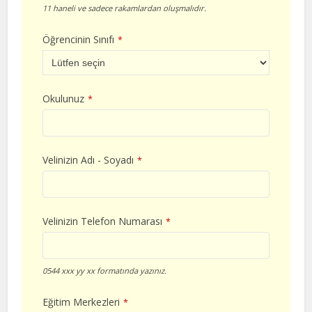
11 haneli ve sadece rakamlardan oluşmalıdır.
Öğrencinin Sınıfı
*
Okulunuz
*
Velinizin Adı - Soyadı
*
Velinizin Telefon Numarası
*
0544 xxx yy xx formatında yazınız.
Eğitim Merkezleri
*