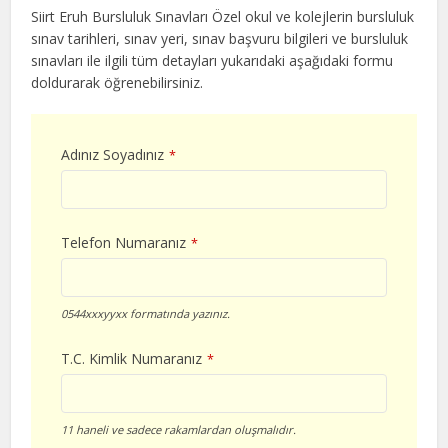
Siirt Eruh Bursluluk Sınavları Özel okul ve kolejlerin bursluluk
sınav tarihleri, sınav yeri, sınav başvuru bilgileri ve bursluluk
sınavları ile ilgili tüm detayları yukarıdaki aşağıdaki formu
doldurarak öğrenebilirsiniz.
Adınız Soyadınız
*
Telefon Numaranız
*
0544xxxyyxx formatında yazınız.
T.C. Kimlik Numaranız
*
11 haneli ve sadece rakamlardan oluşmalıdır.