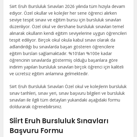
Siirt Eruh Bursluluk Sınavları 2026 yılında tüm hızıyla devam
ediyor. Özel okullar ve kolejler her sene öğrenci alırken
seviye tespit sınavı ve eğitim bursu için bursluluk sınavları
düzenliyor. Özel okul ve dershane bursluluk sınavları temel
alınarak okulların kendi eğitim seviyelerine uygun öğrencileri
tespit ediliyor. Birçok okul okula kabul sınavı olarak da
adlandırdığı bu sınavlarda başarı gösteren öğrencilere
eğitim bursları sağlamaktadır. %10’dan %100e kadar
öğrencinin sınavlarda göstermiş olduğu başarılara göre
indirim yapılan bursluluk sınavları birçok öğrenci için kaliteli
ve ücretsiz eğitim anlamına gelmektedir.
Siirt Eruh Bursluluk Sınavları Özel okul ve kolejlerin bursluluk
sınav tarihleri, sınav yeri, sınav başvuru bilgileri ve bursluluk
sınavları ile ilgili tüm detayları yukarıdaki aşağıdaki formu
doldurarak öğrenebilirsiniz.
Siirt Eruh Bursluluk Sınavları
Başvuru Formu