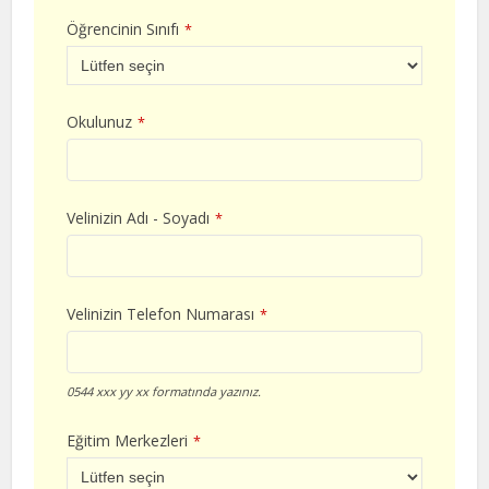
Öğrencinin Sınıfı
*
Okulunuz
*
Velinizin Adı - Soyadı
*
Velinizin Telefon Numarası
*
0544 xxx yy xx formatında yazınız.
Eğitim Merkezleri
*