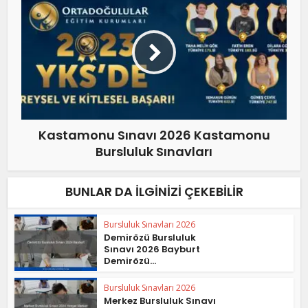
Kastamonu Sınavı 2026 Kastamonu
Bursluluk Sınavları
BUNLAR DA İLGINIZI ÇEKEBILIR
Bursluluk Sınavları 2026
Demirözü Bursluluk
Sınavı 2026 Bayburt
Demirözü...
Bursluluk Sınavları 2026
Merkez Bursluluk Sınavı