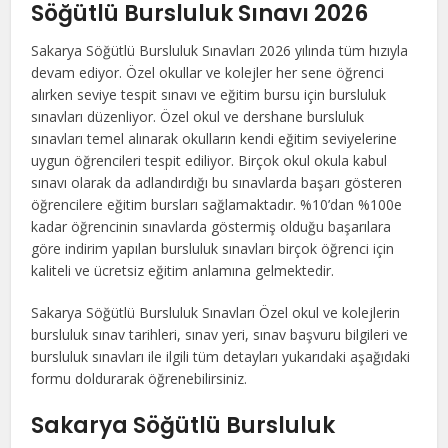
Söğütlü Bursluluk Sınavı 2026
Sakarya Söğütlü Bursluluk Sınavları 2026 yılında tüm hızıyla
devam ediyor. Özel okullar ve kolejler her sene öğrenci
alırken seviye tespit sınavı ve eğitim bursu için bursluluk
sınavları düzenliyor. Özel okul ve dershane bursluluk
sınavları temel alınarak okulların kendi eğitim seviyelerine
uygun öğrencileri tespit ediliyor. Birçok okul okula kabul
sınavı olarak da adlandırdığı bu sınavlarda başarı gösteren
öğrencilere eğitim bursları sağlamaktadır. %10’dan %100e
kadar öğrencinin sınavlarda göstermiş olduğu başarılara
göre indirim yapılan bursluluk sınavları birçok öğrenci için
kaliteli ve ücretsiz eğitim anlamına gelmektedir.
Sakarya Söğütlü Bursluluk Sınavları Özel okul ve kolejlerin
bursluluk sınav tarihleri, sınav yeri, sınav başvuru bilgileri ve
bursluluk sınavları ile ilgili tüm detayları yukarıdaki aşağıdaki
formu doldurarak öğrenebilirsiniz.
Sakarya Söğütlü Bursluluk