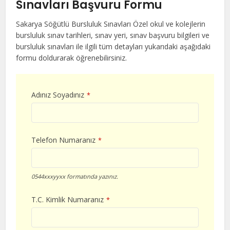
Sınavları Başvuru Formu
Sakarya Söğütlü Bursluluk Sınavları Özel okul ve kolejlerin
bursluluk sınav tarihleri, sınav yeri, sınav başvuru bilgileri ve
bursluluk sınavları ile ilgili tüm detayları yukarıdaki aşağıdaki
formu doldurarak öğrenebilirsiniz.
Adınız Soyadınız
*
Telefon Numaranız
*
0544xxxyyxx formatında yazınız.
T.C. Kimlik Numaranız
*