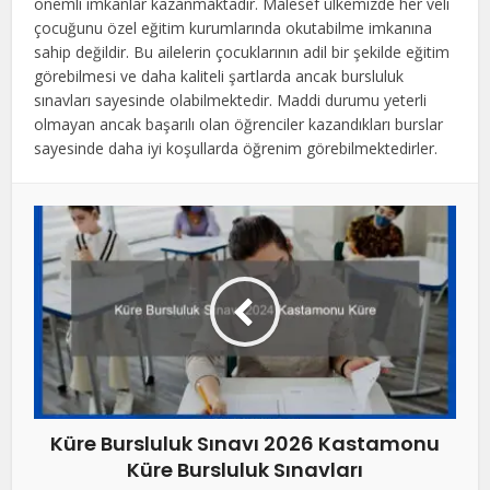
önemli imkanlar kazanmaktadır. Malesef ülkemizde her veli
çocuğunu özel eğitim kurumlarında okutabilme imkanına
sahip değildir. Bu ailelerin çocuklarının adil bir şekilde eğitim
görebilmesi ve daha kaliteli şartlarda ancak bursluluk
sınavları sayesinde olabilmektedir. Maddi durumu yeterli
olmayan ancak başarılı olan öğrenciler kazandıkları burslar
sayesinde daha iyi koşullarda öğrenim görebilmektedirler.
Küre Bursluluk Sınavı 2026 Kastamonu
Küre Bursluluk Sınavları