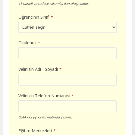
11 haneli ve sadece rakamlardan oluşmalıdır.
Öğrencinin Sınıfı
*
Okulunuz
*
Velinizin Adı - Soyadı
*
Velinizin Telefon Numarası
*
0544 xxx yy xx formatında yazınız.
Eğitim Merkezleri
*