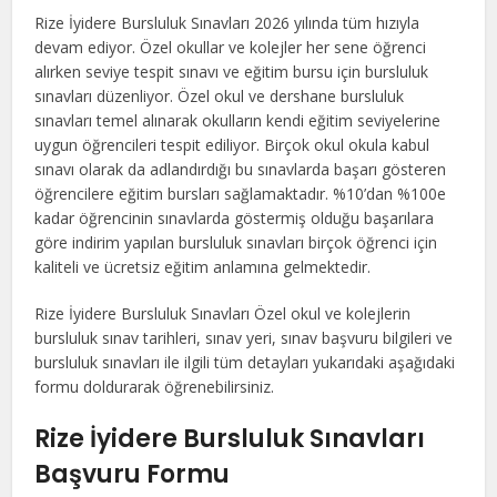
Rize İyidere Bursluluk Sınavları 2026 yılında tüm hızıyla
devam ediyor. Özel okullar ve kolejler her sene öğrenci
alırken seviye tespit sınavı ve eğitim bursu için bursluluk
sınavları düzenliyor. Özel okul ve dershane bursluluk
sınavları temel alınarak okulların kendi eğitim seviyelerine
uygun öğrencileri tespit ediliyor. Birçok okul okula kabul
sınavı olarak da adlandırdığı bu sınavlarda başarı gösteren
öğrencilere eğitim bursları sağlamaktadır. %10’dan %100e
kadar öğrencinin sınavlarda göstermiş olduğu başarılara
göre indirim yapılan bursluluk sınavları birçok öğrenci için
kaliteli ve ücretsiz eğitim anlamına gelmektedir.
Rize İyidere Bursluluk Sınavları Özel okul ve kolejlerin
bursluluk sınav tarihleri, sınav yeri, sınav başvuru bilgileri ve
bursluluk sınavları ile ilgili tüm detayları yukarıdaki aşağıdaki
formu doldurarak öğrenebilirsiniz.
Rize İyidere Bursluluk Sınavları
Başvuru Formu