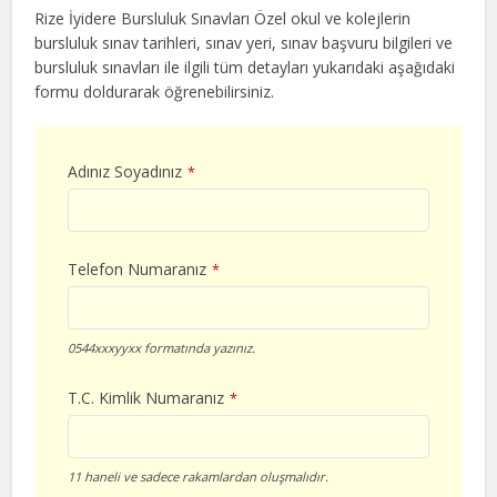
Rize İyidere Bursluluk Sınavları Özel okul ve kolejlerin
bursluluk sınav tarihleri, sınav yeri, sınav başvuru bilgileri ve
bursluluk sınavları ile ilgili tüm detayları yukarıdaki aşağıdaki
formu doldurarak öğrenebilirsiniz.
Adınız Soyadınız
*
Telefon Numaranız
*
0544xxxyyxx formatında yazınız.
T.C. Kimlik Numaranız
*
11 haneli ve sadece rakamlardan oluşmalıdır.