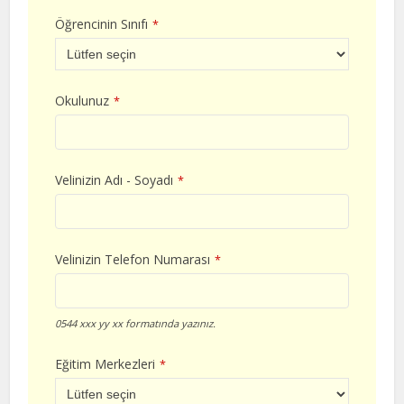
Öğrencinin Sınıfı
*
Okulunuz
*
Velinizin Adı - Soyadı
*
Velinizin Telefon Numarası
*
0544 xxx yy xx formatında yazınız.
Eğitim Merkezleri
*