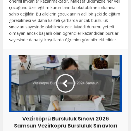
önemli imkanlar kazanmaktadır. Malesef ülkemizde her veli
çocuğunu özel eğitim kurumlarında okutabilme imkanına
sahip değildir. Bu ailelerin çocuklarının adil bir şekilde eğitim
görebilmesi ve daha kaliteli şartlarda ancak bursluluk
sınavları sayesinde olabilmektedir. Maddi durumu yeterli
olmayan ancak başarılı olan öğrenciler kazandıkları burslar
sayesinde daha iyi koşullarda öğrenim görebilmektedirler.
Vezirköprü Bursluluk Sınavı 2026
Samsun Vezirköprü Bursluluk Sınavları