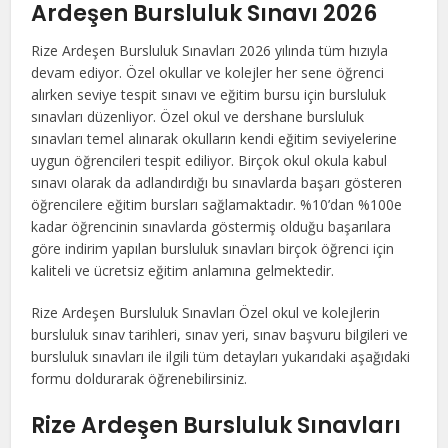
Ardeşen Bursluluk Sınavı 2026
Rize Ardeşen Bursluluk Sınavları 2026 yılında tüm hızıyla
devam ediyor. Özel okullar ve kolejler her sene öğrenci
alırken seviye tespit sınavı ve eğitim bursu için bursluluk
sınavları düzenliyor. Özel okul ve dershane bursluluk
sınavları temel alınarak okulların kendi eğitim seviyelerine
uygun öğrencileri tespit ediliyor. Birçok okul okula kabul
sınavı olarak da adlandırdığı bu sınavlarda başarı gösteren
öğrencilere eğitim bursları sağlamaktadır. %10’dan %100e
kadar öğrencinin sınavlarda göstermiş olduğu başarılara
göre indirim yapılan bursluluk sınavları birçok öğrenci için
kaliteli ve ücretsiz eğitim anlamına gelmektedir.
Rize Ardeşen Bursluluk Sınavları Özel okul ve kolejlerin
bursluluk sınav tarihleri, sınav yeri, sınav başvuru bilgileri ve
bursluluk sınavları ile ilgili tüm detayları yukarıdaki aşağıdaki
formu doldurarak öğrenebilirsiniz.
Rize Ardeşen Bursluluk Sınavları