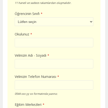
11 haneli ve sadece rakamlardan oluşmalıdır.
Öğrencinin Sınıfı
*
Okulunuz
*
Velinizin Adı - Soyadı
*
Velinizin Telefon Numarası
*
0544 xxx yy xx formatında yazınız.
Eğitim Merkezleri
*