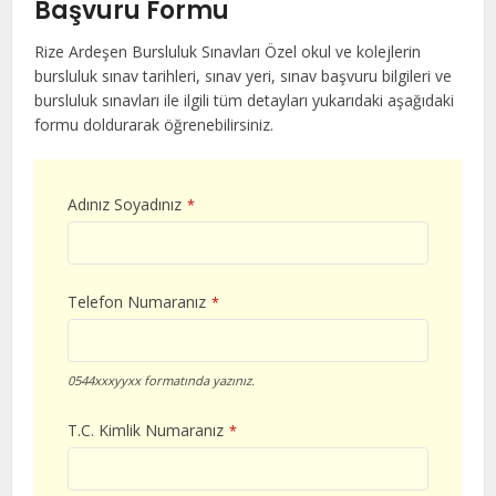
Başvuru Formu
Rize Ardeşen Bursluluk Sınavları Özel okul ve kolejlerin
bursluluk sınav tarihleri, sınav yeri, sınav başvuru bilgileri ve
bursluluk sınavları ile ilgili tüm detayları yukarıdaki aşağıdaki
formu doldurarak öğrenebilirsiniz.
Adınız Soyadınız
*
Telefon Numaranız
*
0544xxxyyxx formatında yazınız.
T.C. Kimlik Numaranız
*