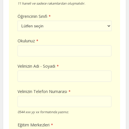
11 haneli ve sadece rakamlardan oluşmalıdır.
Öğrencinin Sınıfı
*
Okulunuz
*
Velinizin Adı - Soyadı
*
Velinizin Telefon Numarası
*
0544 xxx yy xx formatında yazınız.
Eğitim Merkezleri
*