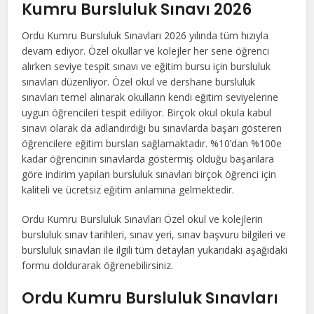
Kumru Bursluluk Sınavı 2026
Ordu Kumru Bursluluk Sınavları 2026 yılında tüm hızıyla
devam ediyor. Özel okullar ve kolejler her sene öğrenci
alırken seviye tespit sınavı ve eğitim bursu için bursluluk
sınavları düzenliyor. Özel okul ve dershane bursluluk
sınavları temel alınarak okulların kendi eğitim seviyelerine
uygun öğrencileri tespit ediliyor. Birçok okul okula kabul
sınavı olarak da adlandırdığı bu sınavlarda başarı gösteren
öğrencilere eğitim bursları sağlamaktadır. %10’dan %100e
kadar öğrencinin sınavlarda göstermiş olduğu başarılara
göre indirim yapılan bursluluk sınavları birçok öğrenci için
kaliteli ve ücretsiz eğitim anlamına gelmektedir.
Ordu Kumru Bursluluk Sınavları Özel okul ve kolejlerin
bursluluk sınav tarihleri, sınav yeri, sınav başvuru bilgileri ve
bursluluk sınavları ile ilgili tüm detayları yukarıdaki aşağıdaki
formu doldurarak öğrenebilirsiniz.
Ordu Kumru Bursluluk Sınavları