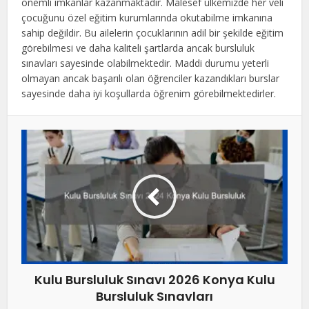
önemli imkanlar kazanmaktadır. Malesef ülkemizde her veli
çocuğunu özel eğitim kurumlarında okutabilme imkanına
sahip değildir. Bu ailelerin çocuklarının adil bir şekilde eğitim
görebilmesi ve daha kaliteli şartlarda ancak bursluluk
sınavları sayesinde olabilmektedir. Maddi durumu yeterli
olmayan ancak başarılı olan öğrenciler kazandıkları burslar
sayesinde daha iyi koşullarda öğrenim görebilmektedirler.
Kulu Bursluluk Sınavı 2026 Konya Kulu
Bursluluk Sınavları