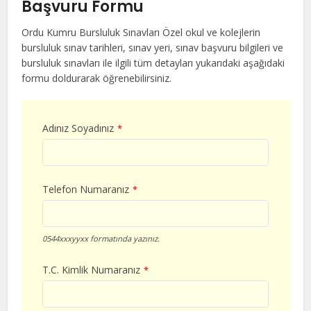
Başvuru Formu
Ordu Kumru Bursluluk Sınavları Özel okul ve kolejlerin
bursluluk sınav tarihleri, sınav yeri, sınav başvuru bilgileri ve
bursluluk sınavları ile ilgili tüm detayları yukarıdaki aşağıdaki
formu doldurarak öğrenebilirsiniz.
Adınız Soyadınız
*
Telefon Numaranız
*
0544xxxyyxx formatında yazınız.
T.C. Kimlik Numaranız
*