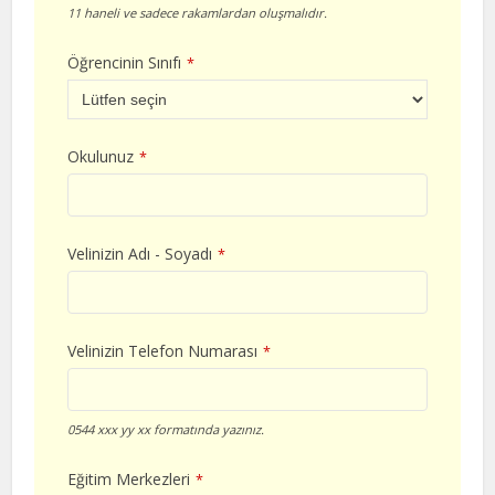
11 haneli ve sadece rakamlardan oluşmalıdır.
Öğrencinin Sınıfı
*
Okulunuz
*
Velinizin Adı - Soyadı
*
Velinizin Telefon Numarası
*
0544 xxx yy xx formatında yazınız.
Eğitim Merkezleri
*