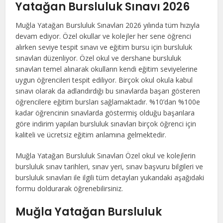
Yatağan Bursluluk Sınavı 2026
Muğla Yatağan Bursluluk Sınavları 2026 yılında tüm hızıyla
devam ediyor. Özel okullar ve kolejler her sene öğrenci
alırken seviye tespit sınavı ve eğitim bursu için bursluluk
sınavları düzenliyor. Özel okul ve dershane bursluluk
sınavları temel alınarak okulların kendi eğitim seviyelerine
uygun öğrencileri tespit ediliyor. Birçok okul okula kabul
sınavı olarak da adlandırdığı bu sınavlarda başarı gösteren
öğrencilere eğitim bursları sağlamaktadır. %10’dan %100e
kadar öğrencinin sınavlarda göstermiş olduğu başarılara
göre indirim yapılan bursluluk sınavları birçok öğrenci için
kaliteli ve ücretsiz eğitim anlamına gelmektedir.
Muğla Yatağan Bursluluk Sınavları Özel okul ve kolejlerin
bursluluk sınav tarihleri, sınav yeri, sınav başvuru bilgileri ve
bursluluk sınavları ile ilgili tüm detayları yukarıdaki aşağıdaki
formu doldurarak öğrenebilirsiniz.
Muğla Yatağan Bursluluk