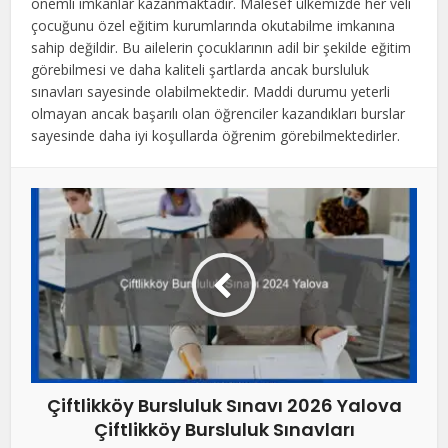
önemli imkanlar kazanmaktadır. Malesef ülkemizde her veli
çocuğunu özel eğitim kurumlarında okutabilme imkanına
sahip değildir. Bu ailelerin çocuklarının adil bir şekilde eğitim
görebilmesi ve daha kaliteli şartlarda ancak bursluluk
sınavları sayesinde olabilmektedir. Maddi durumu yeterli
olmayan ancak başarılı olan öğrenciler kazandıkları burslar
sayesinde daha iyi koşullarda öğrenim görebilmektedirler.
Çiftlikköy Bursluluk Sınavı 2026 Yalova
Çiftlikköy Bursluluk Sınavları