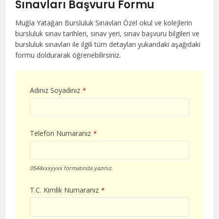
Sınavları Başvuru Formu
Muğla Yatağan Bursluluk Sınavları Özel okul ve kolejlerin
bursluluk sınav tarihleri, sınav yeri, sınav başvuru bilgileri ve
bursluluk sınavları ile ilgili tüm detayları yukarıdaki aşağıdaki
formu doldurarak öğrenebilirsiniz.
Adınız Soyadınız
*
Telefon Numaranız
*
0544xxxyyxx formatında yazınız.
T.C. Kimlik Numaranız
*