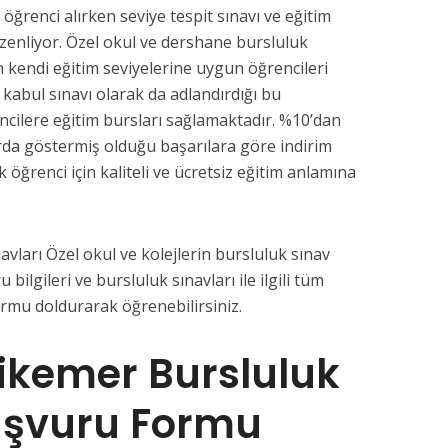
 öğrenci alırken seviye tespit sınavı ve eğitim
üzenliyor. Özel okul ve dershane bursluluk
n kendi eğitim seviyelerine uygun öğrencileri
a kabul sınavı olarak da adlandırdığı bu
ncilere eğitim bursları sağlamaktadır. %10’dan
da göstermiş olduğu başarılara göre indirim
k öğrenci için kaliteli ve ücretsiz eğitim anlamına
ları Özel okul ve kolejlerin bursluluk sınav
u bilgileri ve bursluluk sınavları ile ilgili tüm
ormu doldurarak öğrenebilirsiniz.
ikemer Bursluluk
aşvuru Formu