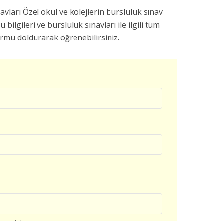
ları Özel okul ve kolejlerin bursluluk sınav
u bilgileri ve bursluluk sınavları ile ilgili tüm
ormu doldurarak öğrenebilirsiniz.