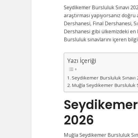
Seydikemer Bursluluk Sınavı 20
araştırması yapıyorsanız doğru a
Dershanesi, Final Dershanesi, S
Dershanesi gibi ülkemizdeki en 
Bursluluk sınavlarını içeren bilgi
Yazı İçeriği
Seydikemer Bursluluk Sınavı
Muğla Seydikemer Bursluluk 
Seydikemer 
2026
Muğla Seydikemer Bursluluk Sına