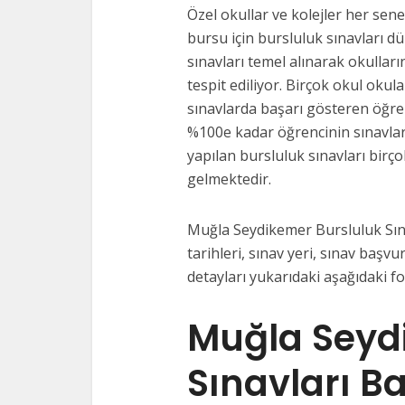
Özel okullar ve kolejler her sene
bursu için bursluluk sınavları d
sınavları temel alınarak okulları
tespit ediliyor. Birçok okul okul
sınavlarda başarı gösteren öğre
%100e kadar öğrencinin sınavlar
yapılan bursluluk sınavları birço
gelmektedir.
Muğla Seydikemer Bursluluk Sınav
tarihleri, sınav yeri, sınav başvur
detayları yukarıdaki aşağıdaki f
Muğla Seyd
Sınavları B