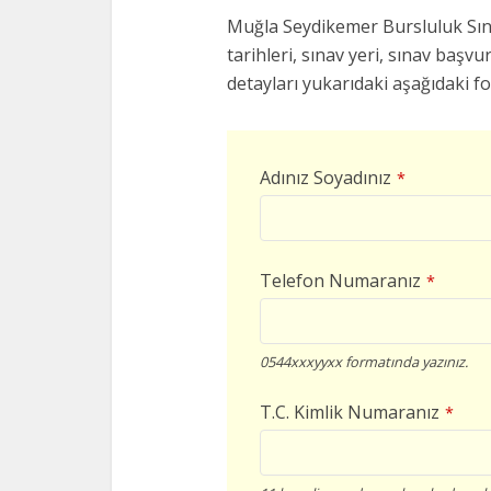
Muğla Seydikemer Bursluluk Sınav
tarihleri, sınav yeri, sınav başvur
detayları yukarıdaki aşağıdaki f
Adınız Soyadınız
*
Telefon Numaranız
*
0544xxxyyxx formatında yazınız.
T.C. Kimlik Numaranız
*