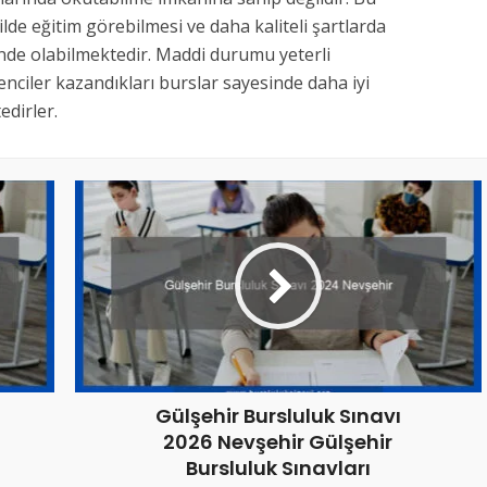
kilde eğitim görebilmesi ve daha kaliteli şartlarda
inde olabilmektedir. Maddi durumu yeterli
nciler kazandıkları burslar sayesinde daha iyi
dirler.
Gülşehir Bursluluk Sınavı
2026 Nevşehir Gülşehir
Bursluluk Sınavları