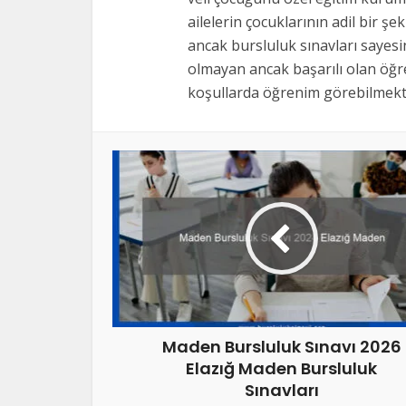
ailelerin çocuklarının adil bir şe
ancak bursluluk sınavları sayes
olmayan ancak başarılı olan öğre
koşullarda öğrenim görebilmekte
Maden Bursluluk Sınavı 2026
Elazığ Maden Bursluluk
Sınavları