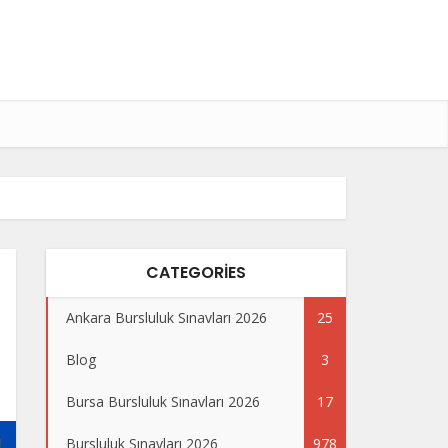
CATEGORIES
Ankara Bursluluk Sınavları 2026
25
Blog
3
Bursa Bursluluk Sınavları 2026
17
Bursluluk Sınavları 2026
978