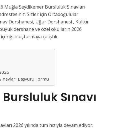
26 Muğla Seydikemer Bursluluk Sınavları
drestesiniz. Sizler için Ortadoğulular
ınav Dershanesi, Uğur Dershanesi , Kültür
büyük dershane ve özel okulların 2026
 içeriği oluşturmaya çalıştık.
 2026
Sınavları Başvuru Formu
Bursluluk Sınavı
vları 2026 yılında tüm hızıyla devam ediyor.