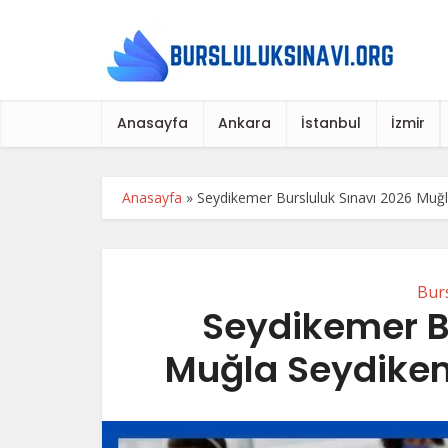
Anasayfa
Ankara
İstanbul
İzmir
Anasayfa
»
Seydikemer Bursluluk Sınavı 2026 Muğl
Burs
Seydikemer B
Muğla Seydikem