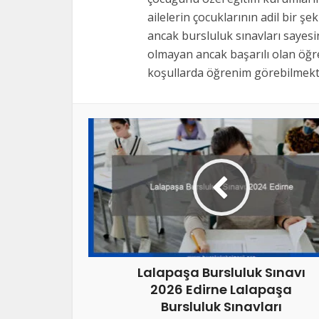
ailelerin çocuklarının adil bir şe
ancak bursluluk sınavları sayes
olmayan ancak başarılı olan öğre
koşullarda öğrenim görebilmekte
Lalapaşa Bursluluk Sınavı
2026 Edirne Lalapaşa
Bursluluk Sınavları