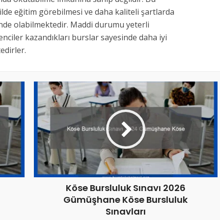
kilde eğitim görebilmesi ve daha kaliteli şartlarda
inde olabilmektedir. Maddi durumu yeterli
nciler kazandıkları burslar sayesinde daha iyi
dirler.
Köse Bursluluk Sınavı 2026
Gümüşhane Köse Bursluluk
Sınavları