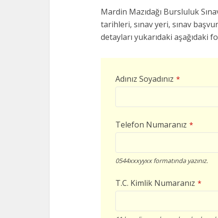
Mardin Mazıdağı Bursluluk Sınavl
tarihleri, sınav yeri, sınav başvur
detayları yukarıdaki aşağıdaki f
Adınız Soyadınız
*
Telefon Numaranız
*
0544xxxyyxx formatında yazınız.
T.C. Kimlik Numaranız
*