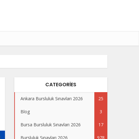
CATEGORIES
Ankara Bursluluk Sınavları 2026
25
Blog
3
Bursa Bursluluk Sınavları 2026
17
Bursluluk Sınavları 2026
978