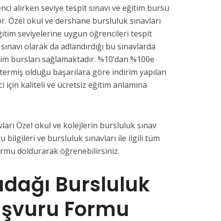
nci alırken seviye tespit sınavı ve eğitim bursu
or. Özel okul ve dershane bursluluk sınavları
ğitim seviyelerine uygun öğrencileri tespit
 sınavı olarak da adlandırdığı bu sınavlarda
tim bursları sağlamaktadır. %10’dan %100e
termiş olduğu başarılara göre indirim yapılan
i için kaliteli ve ücretsiz eğitim anlamına
arı Özel okul ve kolejlerin bursluluk sınav
u bilgileri ve bursluluk sınavları ile ilgili tüm
ormu doldurarak öğrenebilirsiniz.
dağı Bursluluk
aşvuru Formu