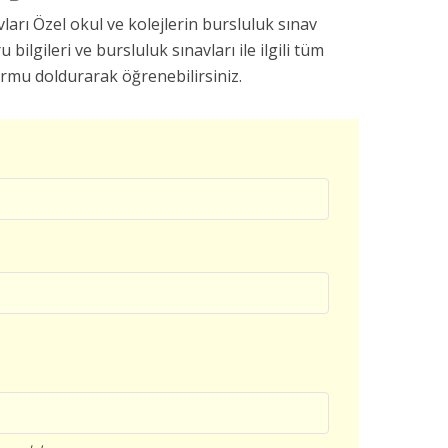
arı Özel okul ve kolejlerin bursluluk sınav
u bilgileri ve bursluluk sınavları ile ilgili tüm
ormu doldurarak öğrenebilirsiniz.