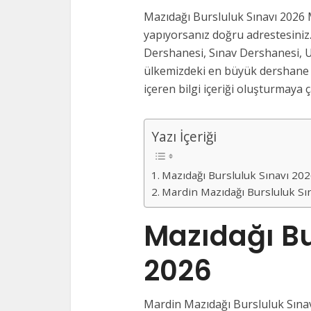
Mazıdağı Bursluluk Sınavı 2026 
yapıyorsanız doğru adrestesiniz.
Dershanesi, Sınav Dershanesi, U
ülkemizdeki en büyük dershane v
içeren bilgi içeriği oluşturmaya ça
Yazı İçeriği
Mazıdağı Bursluluk Sınavı 20
Mardin Mazıdağı Bursluluk Sı
Mazıdağı Bu
2026
Mardin Mazıdağı Bursluluk Sınavl