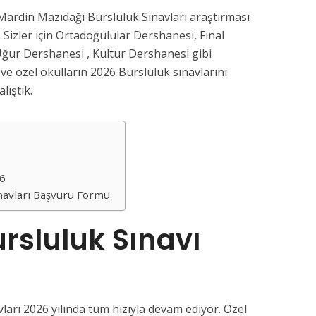
Mardin Mazıdağı Bursluluk Sınavları araştırması
 Sizler için Ortadoğulular Dershanesi, Final
ğur Dershanesi , Kültür Dershanesi gibi
e özel okulların 2026 Bursluluk sınavlarını
lıştık.
26
navları Başvuru Formu
rsluluk Sınavı
arı 2026 yılında tüm hızıyla devam ediyor. Özel