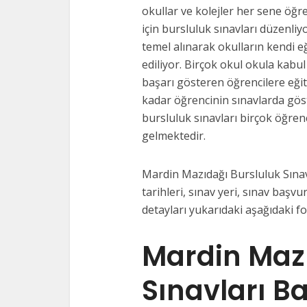
okullar ve kolejler her sene öğre
için bursluluk sınavları düzenliy
temel alınarak okulların kendi e
ediliyor. Birçok okul okula kabul
başarı gösteren öğrencilere eği
kadar öğrencinin sınavlarda gös
bursluluk sınavları birçok öğrenc
gelmektedir.
Mardin Mazıdağı Bursluluk Sınavl
tarihleri, sınav yeri, sınav başvur
detayları yukarıdaki aşağıdaki f
Mardin Mazı
Sınavları B