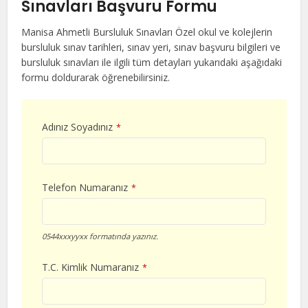
Sınavları Başvuru Formu
Manisa Ahmetli Bursluluk Sınavları Özel okul ve kolejlerin
bursluluk sınav tarihleri, sınav yeri, sınav başvuru bilgileri ve
bursluluk sınavları ile ilgili tüm detayları yukarıdaki aşağıdaki
formu doldurarak öğrenebilirsiniz.
Adınız Soyadınız
*
Telefon Numaranız
*
0544xxxyyxx formatında yazınız.
T.C. Kimlik Numaranız
*