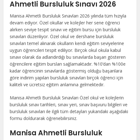
Ahmetli Bursluluk Sınavı 2026
Manisa Ahmetli Bursluluk Sınavları 2026 yılında tüm hızıyla
devam ediyor. Özel okullar ve kolejler her sene öğrenci
alırken seviye tespit sınavı ve eğitim bursu için bursluluk
sınavları düzenliyor. Özel okul ve dershane bursluluk
sınavları temel alınarak okulların kendi eğitim seviyelerine
uygun öğrencileri tespit ediliyor. Birçok okul okula kabul
sınavı olarak da adlandırdığı bu sınavlarda başarı gösteren
öğrencilere eğitim bursları sağlamaktadır. %10’dan %100e
kadar öğrencinin sınavlarda göstermiş olduğu başarılara
göre indirim yapılan bursluluk sınavları birçok öğrenci için
kaliteli ve ücretsiz eğitim anlamına gelmektedir.
Manisa Ahmetli Bursluluk Sınavları Özel okul ve kolejlerin
bursluluk sınav tarihleri, sınav yeri, sınav başvuru bilgileri ve
bursluluk sınavları ile ilgili tüm detayları yukarıdaki aşağıdaki
formu doldurarak öğrenebilirsiniz.
Manisa Ahmetli Bursluluk