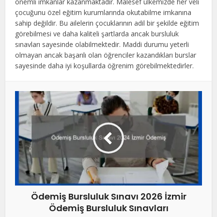
önemli imkanlar kazanmaktadır. Malesef ülkemizde her veli
çocuğunu özel eğitim kurumlarında okutabilme imkanına
sahip değildir. Bu ailelerin çocuklarının adil bir şekilde eğitim
görebilmesi ve daha kaliteli şartlarda ancak bursluluk
sınavları sayesinde olabilmektedir. Maddi durumu yeterli
olmayan ancak başarılı olan öğrenciler kazandıkları burslar
sayesinde daha iyi koşullarda öğrenim görebilmektedirler.
Ödemiş Bursluluk Sınavı 2026 İzmir
Ödemiş Bursluluk Sınavları