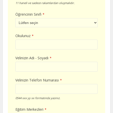
11 haneli ve sadece rakamlardan oluşmalıdır.
Öğrencinin Sınıfı
*
Okulunuz
*
Velinizin Adı - Soyadı
*
Velinizin Telefon Numarası
*
0544 xxx yy xx formatında yazınız.
Eğitim Merkezleri
*