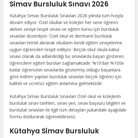
Simav Bursluluk Sınavı 2026
Kütahya Simav Bursluluk Sınavları 2026 yılında tüm hızıyla
devam ediyor. Özel okullar ve kolejler her sene öğrenci
alırken seviye tespit sınavı ve eğitim bursu için bursluluk
sınavları düzenliyor. Özel okul ve dershane bursluluk
sınavları temel alınarak okulların kendi eğitim seviyelerine
uygun öğrencileri tespit ediliyor. Birçok okul okula kabul
sınavı olarak da adlandırdığı bu sınavlarda başarı gösteren
öğrencilere eğitim bursları sağlamaktadır. %10’dan %100e
kadar öğrencinin sınavlarda göstermiş olduğu başarılara
göre indirim yapılan bursluluk sınavları birçok öğrenci için
kaliteli ve ücretsiz eğitim anlamına gelmektedir.
Kütahya Simav Bursluluk Sınavları Özel okul ve kolejlerin
bursluluk sınav tarihleri, sınav yeri, sınav başvuru bilgileri ve
bursluluk sınavları ile ilgili tüm detayları yukarıdaki aşağıdaki
formu doldurarak öğrenebilirsiniz.
Kütahya Simav Bursluluk