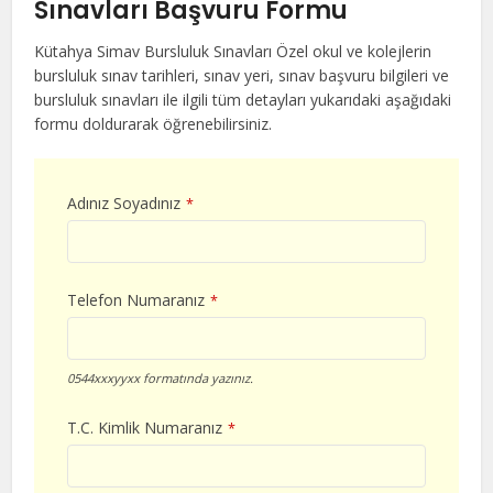
Sınavları Başvuru Formu
Kütahya Simav Bursluluk Sınavları Özel okul ve kolejlerin
bursluluk sınav tarihleri, sınav yeri, sınav başvuru bilgileri ve
bursluluk sınavları ile ilgili tüm detayları yukarıdaki aşağıdaki
formu doldurarak öğrenebilirsiniz.
Adınız Soyadınız
*
Telefon Numaranız
*
0544xxxyyxx formatında yazınız.
T.C. Kimlik Numaranız
*