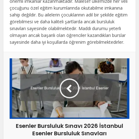
önemli imkanlar kazanmaktadır. Malesef ülkemizde her veli
çocuğunu özel eğitim kurumlarında okutabilme imkanına
sahip değildir. Bu ailelerin çocuklarının adil bir şekilde eğitim
görebilmesi ve daha kaliteli şartlarda ancak bursluluk
sınavları sayesinde olabilmektedir. Maddi durumu yeterli
olmayan ancak başarılı olan öğrenciler kazandıkları burslar
sayesinde daha iyi koşullarda öğrenim görebilmektedirler.
Esenler Bursluluk Sınavı 2026 İstanbul
Esenler Bursluluk Sınavları