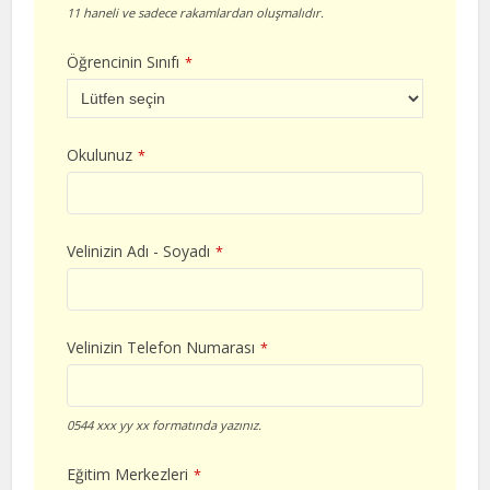
11 haneli ve sadece rakamlardan oluşmalıdır.
Öğrencinin Sınıfı
*
Okulunuz
*
Velinizin Adı - Soyadı
*
Velinizin Telefon Numarası
*
0544 xxx yy xx formatında yazınız.
Eğitim Merkezleri
*