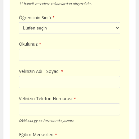
11 haneli ve sadece rakamlardan oluşmalıdır.
Öğrencinin Sınıfı
*
Okulunuz
*
Velinizin Adı - Soyadı
*
Velinizin Telefon Numarası
*
0544 xxx yy xx formatında yazınız.
Eğitim Merkezleri
*