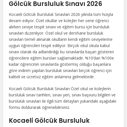
Gölcük Bursluluk Sınavı 2026
Kocaeli Gölcük Bursluluk Sınavları 2026 yılında tüm hızıyla
devam ediyor. Özel okullar ve kolejler her sene öğrenci
alırken seviye tespit sınavı ve eğitim bursu için bursluluk
sınavları düzenliyor. Özel okul ve dershane bursluluk
sınavları temel alınarak okulların kendi eğitim seviyelerine
uygun öğrencileri tespit ediliyor. Birçok okul okula kabul
sınavı olarak da adlandırdığı bu sınavlarda başarı gösteren
öğrencilere eğitim bursları sağlamaktadır. %10’dan %100e
kadar öğrencinin sınavlarda göstermiş olduğu başarılara
göre indirim yapılan bursluluk sınavları birçok öğrenci için
kaliteli ve ücretsiz eğitim anlamına gelmektedir.
Kocaeli Gölcük Bursluluk Sınavları Özel okul ve kolejlerin
bursluluk sınav tarihleri, sınav yeri, sınav başvuru bilgileri ve
bursluluk sınavları ile ilgili tüm detayları yukarıdaki aşağıdaki
formu doldurarak öğrenebilirsiniz.
Kocaeli Gölcük Bursluluk