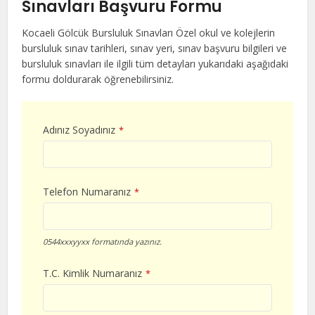
Sınavları Başvuru Formu
Kocaeli Gölcük Bursluluk Sınavları Özel okul ve kolejlerin
bursluluk sınav tarihleri, sınav yeri, sınav başvuru bilgileri ve
bursluluk sınavları ile ilgili tüm detayları yukarıdaki aşağıdaki
formu doldurarak öğrenebilirsiniz.
Adınız Soyadınız
*
Telefon Numaranız
*
0544xxxyyxx formatında yazınız.
T.C. Kimlik Numaranız
*