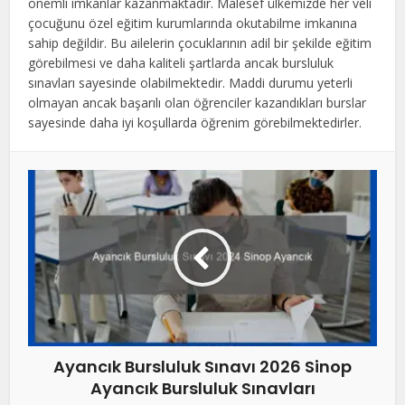
önemli imkanlar kazanmaktadır. Malesef ülkemizde her veli
çocuğunu özel eğitim kurumlarında okutabilme imkanına
sahip değildir. Bu ailelerin çocuklarının adil bir şekilde eğitim
görebilmesi ve daha kaliteli şartlarda ancak bursluluk
sınavları sayesinde olabilmektedir. Maddi durumu yeterli
olmayan ancak başarılı olan öğrenciler kazandıkları burslar
sayesinde daha iyi koşullarda öğrenim görebilmektedirler.
Ayancık Bursluluk Sınavı 2026 Sinop
Ayancık Bursluluk Sınavları