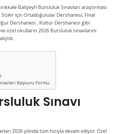
ırıkkale Balışeyh Bursluluk Sınavları araştırması
 Sizler için Ortadoğulular Dershanesi, Final
ğur Dershanesi , Kültür Dershanesi gibi
e özel okulların 2026 Bursluluk sınavlarını
lıştık.
26
Sınavları Başvuru Formu
rsluluk Sınavı
vları 2026 yılında tüm hızıyla devam ediyor. Özel