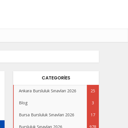
CATEGORIES
Ankara Bursluluk Sınavları 2026
25
Blog
3
Bursa Bursluluk Sınavları 2026
17
Bursluluk Sınavları 2026
978