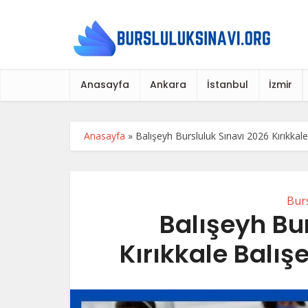
Anasayfa
Ankara
İstanbul
İzmir
Anasayfa
»
Balışeyh Bursluluk Sınavı 2026 Kırıkkale
Burs
Balışeyh Bu
Kırıkkale Balış