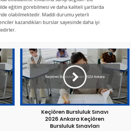
kilde eğitim görebilmesi ve daha kaliteli şartlarda
inde olabilmektedir. Maddi durumu yeterli
nciler kazandıkları burslar sayesinde daha iyi
dirler.
Keçiören Bursluluk Sınavı
2026 Ankara Keçiören
Bursluluk Sınavları