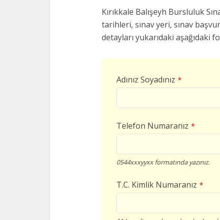
Kırıkkale Balışeyh Bursluluk Sına
tarihleri, sınav yeri, sınav başvur
detayları yukarıdaki aşağıdaki f
Adınız Soyadınız
*
Telefon Numaranız
*
0544xxxyyxx formatında yazınız.
T.C. Kimlik Numaranız
*