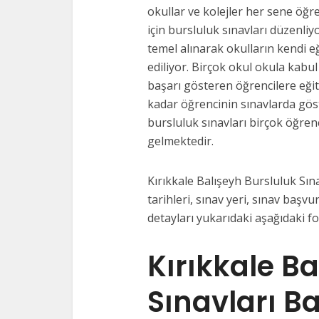
okullar ve kolejler her sene öğre
için bursluluk sınavları düzenliy
temel alınarak okulların kendi e
ediliyor. Birçok okul okula kabul
başarı gösteren öğrencilere eği
kadar öğrencinin sınavlarda gös
bursluluk sınavları birçok öğrenc
gelmektedir.
Kırıkkale Balışeyh Bursluluk Sına
tarihleri, sınav yeri, sınav başvur
detayları yukarıdaki aşağıdaki f
Kırıkkale B
Sınavları B