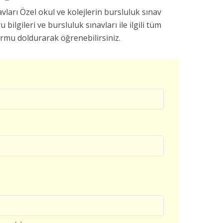
vları Özel okul ve kolejlerin bursluluk sınav
u bilgileri ve bursluluk sınavları ile ilgili tüm
ormu doldurarak öğrenebilirsiniz.