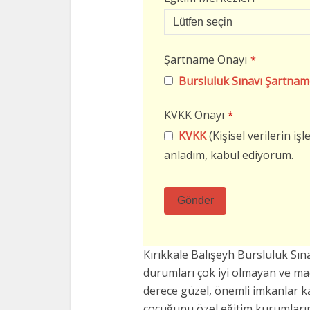
Şartname Onayı
*
Bursluluk Sınavı Şartnam
KVKK Onayı
*
KVKK
(Kişisel verilerin i
anladım, kabul ediyorum.
Gönder
Bu
alan
Kırıkkale Balışeyh Bursluluk Sı
boş
durumları çok iyi olmayan ve m
bırakılmalıdır
derece güzel, önemli imkanlar k
çocuğunu özel eğitim kurumların