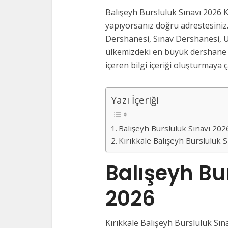
Balışeyh Bursluluk Sınavı 2026 K
yapıyorsanız doğru adrestesiniz.
Dershanesi, Sınav Dershanesi, U
ülkemizdeki en büyük dershane v
içeren bilgi içeriği oluşturmaya ça
Yazı İçeriği
Balışeyh Bursluluk Sınavı 20
Kırıkkale Balışeyh Bursluluk 
Balışeyh Bu
2026
Kırıkkale Balışeyh Bursluluk Sına