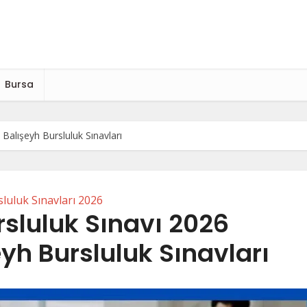
Bursa
 Balışeyh Bursluluk Sınavları
luluk Sınavları 2026
rsluluk Sınavı 2026
eyh Bursluluk Sınavları