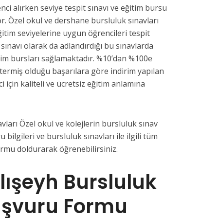
nci alırken seviye tespit sınavı ve eğitim bursu
or. Özel okul ve dershane bursluluk sınavları
ğitim seviyelerine uygun öğrencileri tespit
 sınavı olarak da adlandırdığı bu sınavlarda
tim bursları sağlamaktadır. %10’dan %100e
termiş olduğu başarılara göre indirim yapılan
i için kaliteli ve ücretsiz eğitim anlamına
vları Özel okul ve kolejlerin bursluluk sınav
u bilgileri ve bursluluk sınavları ile ilgili tüm
ormu doldurarak öğrenebilirsiniz.
alışeyh Bursluluk
aşvuru Formu