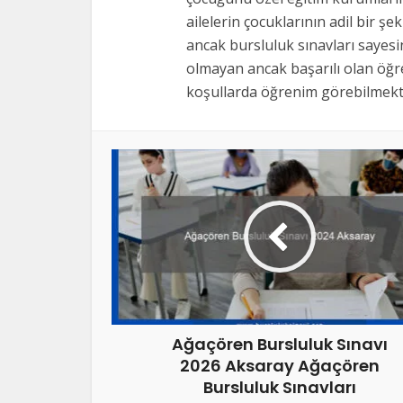
ailelerin çocuklarının adil bir şe
ancak bursluluk sınavları sayes
olmayan ancak başarılı olan öğre
koşullarda öğrenim görebilmekte
Ağaçören Bursluluk Sınavı
2026 Aksaray Ağaçören
Bursluluk Sınavları