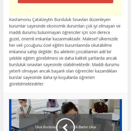
Bu
alan
Kastamonu Çatalzeytin Bursluluk Sınavları düzenleyen
boş
kurumlar sayesinde ekonomik durumları çok iyi olmayan ve
bırakılmalıdır
maddi durumu bulunmayan öğrenciler için son derece
güzel, önemli imkanlar kazanmaktadır. Malesef ülkemizde
her veli çocuğunu özel eğitim kurumlarında okutabilme
imkanına sahip değildir. Bu ailelerin çocuklarının adil bir
şekilde eğitim görebilmesi ve daha kaliteli şartlarda ancak
bursluluk sınavları sayesinde olabilmektedir. Maddi durumu
yeterli olmayan ancak başarılı olan öğrenciler kazandıkları
burslar sayesinde daha iyi koşullarda öğrenim
görebilmektedirler.