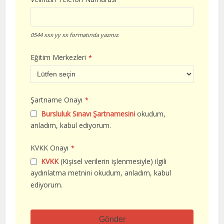
0544 xxx yy xx formatında yazınız.
Eğitim Merkezleri
*
Şartname Onayı
*
Bursluluk Sınavı Şartnamesini
okudum,
anladım, kabul ediyorum.
KVKK Onayı
*
KVKK
(Kişisel verilerin işlenmesiyle) ilgili
aydınlatma metnini okudum, anladım, kabul
ediyorum.
Gönder