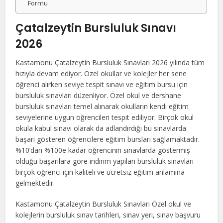
Formu
Çatalzeytin Bursluluk Sınavı
2026
Kastamonu Çatalzeytin Bursluluk Sınavları 2026 yılında tüm
hızıyla devam ediyor. Özel okullar ve kolejler her sene
öğrenci alırken seviye tespit sınavı ve eğitim bursu için
bursluluk sınavları düzenliyor. Özel okul ve dershane
bursluluk sınavları temel alınarak okulların kendi eğitim
seviyelerine uygun öğrencileri tespit ediliyor. Birçok okul
okula kabul sınavı olarak da adlandırdığı bu sınavlarda
başarı gösteren öğrencilere eğitim bursları sağlamaktadır.
%10’dan %100e kadar öğrencinin sınavlarda göstermiş
olduğu başarılara göre indirim yapılan bursluluk sınavları
birçok öğrenci için kaliteli ve ücretsiz eğitim anlamına
gelmektedir.
Kastamonu Çatalzeytin Bursluluk Sınavları Özel okul ve
kolejlerin bursluluk sınav tarihleri, sınav yeri, sınav başvuru