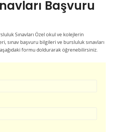
ınavları Başvuru
luk Sınavları Özel okul ve kolejlerin
eri, sınav başvuru bilgileri ve bursluluk sınavları
ki aşağıdaki formu doldurarak öğrenebilirsiniz.