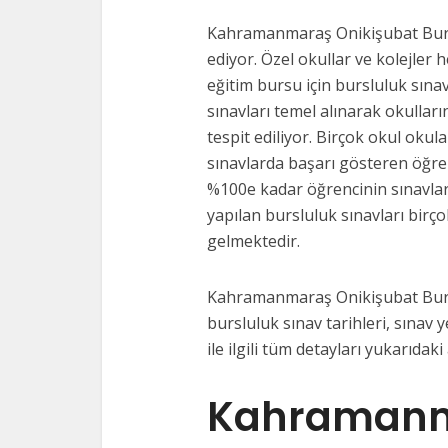
Kahramanmaraş Onikişubat Bursl
ediyor. Özel okullar ve kolejler 
eğitim bursu için bursluluk sına
sınavları temel alınarak okulları
tespit ediliyor. Birçok okul okul
sınavlarda başarı gösteren öğre
%100e kadar öğrencinin sınavlar
yapılan bursluluk sınavları birço
gelmektedir.
Kahramanmaraş Onikişubat Burslu
bursluluk sınav tarihleri, sınav y
ile ilgili tüm detayları yukarıda
Kahramanm