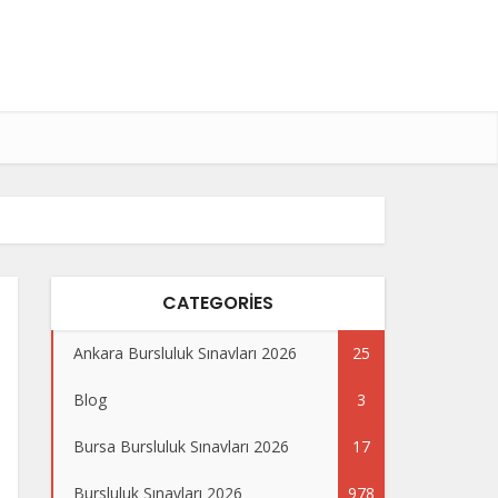
CATEGORIES
Ankara Bursluluk Sınavları 2026
25
Blog
3
Bursa Bursluluk Sınavları 2026
17
Bursluluk Sınavları 2026
978