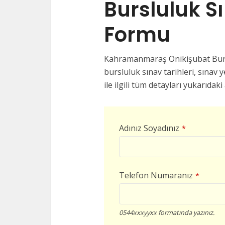
Bursluluk S
Formu
Kahramanmaraş Onikişubat Burslu
bursluluk sınav tarihleri, sınav y
ile ilgili tüm detayları yukarıda
Adınız Soyadınız
*
Telefon Numaranız
*
0544xxxyyxx formatında yazınız.