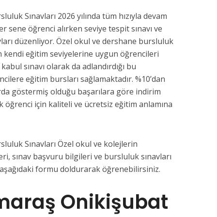
uluk Sınavları 2026 yılında tüm hızıyla devam
her sene öğrenci alırken seviye tespit sınavı ve
vları düzenliyor. Özel okul ve dershane bursluluk
n kendi eğitim seviyelerine uygun öğrencileri
a kabul sınavı olarak da adlandırdığı bu
ncilere eğitim bursları sağlamaktadır. %10’dan
da göstermiş olduğu başarılara göre indirim
k öğrenci için kaliteli ve ücretsiz eğitim anlamına
luk Sınavları Özel okul ve kolejlerin
eri, sınav başvuru bilgileri ve bursluluk sınavları
ki aşağıdaki formu doldurarak öğrenebilirsiniz.
araş Onikişubat