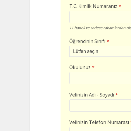
T.C. Kimlik Numaranız
*
11 haneli ve sadece rakamlardan olu
Öğrencinin Sınıfı
*
Okulunuz
*
Velinizin Adı - Soyadı
*
Velinizin Telefon Numarası