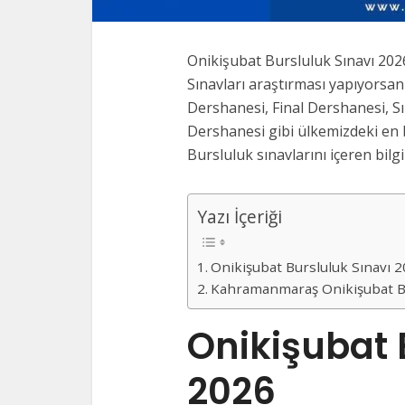
Onikişubat Bursluluk Sınavı 2
Sınavları araştırması yapıyorsanı
Dershanesi, Final Dershanesi, S
Dershanesi gibi ülkemizdeki en 
Bursluluk sınavlarını içeren bilgi
Yazı İçeriği
Onikişubat Bursluluk Sınavı 
Kahramanmaraş Onikişubat Bu
Onikişubat 
2026