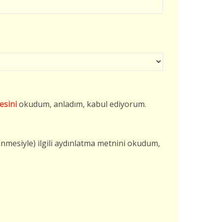
esini
okudum, anladım, kabul ediyorum.
şlenmesiyle) ilgili aydınlatma metnini okudum,