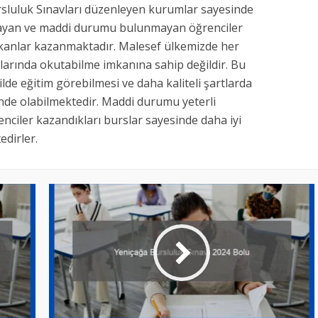
luluk Sınavları düzenleyen kurumlar sayesinde
mayan ve maddi durumu bulunmayan öğrenciler
mkanlar kazanmaktadır. Malesef ülkemizde her
larında okutabilme imkanına sahip değildir. Bu
kilde eğitim görebilmesi ve daha kaliteli şartlarda
inde olabilmektedir. Maddi durumu yeterli
nciler kazandıkları burslar sayesinde daha iyi
dirler.