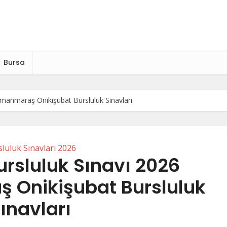
Bursa
amanmaraş Onikişubat Bursluluk Sınavları
luluk Sınavları 2026
ursluluk Sınavı 2026
Onikişubat Bursluluk
ınavları