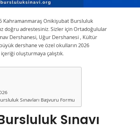
026 Kahramanmaraş Onikişubat Bursluluk
z doğru adrestesiniz. Sizler için Ortadoğulular
ınav Dershanesi, Uğur Dershanesi , Kültür
büyük dershane ve özel okulların 2026
 içeriği oluşturmaya çalıştık.
2026
rsluluk Sınavları Başvuru Formu
Bursluluk Sınavı