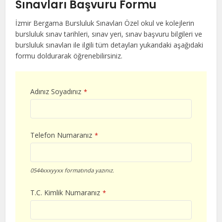
Sınavları Başvuru Formu
İzmir Bergama Bursluluk Sınavları Özel okul ve kolejlerin
bursluluk sınav tarihleri, sınav yeri, sınav başvuru bilgileri ve
bursluluk sınavları ile ilgili tüm detayları yukarıdaki aşağıdaki
formu doldurarak öğrenebilirsiniz.
Adınız Soyadınız
*
Telefon Numaranız
*
0544xxxyyxx formatında yazınız.
T.C. Kimlik Numaranız
*