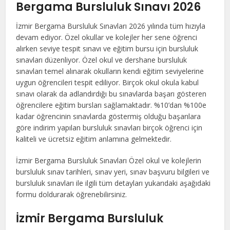
Bergama Bursluluk Sınavı 2026
İzmir Bergama Bursluluk Sınavları 2026 yılında tüm hızıyla
devam ediyor. Özel okullar ve kolejler her sene öğrenci
alırken seviye tespit sınavı ve eğitim bursu için bursluluk
sınavları düzenliyor. Özel okul ve dershane bursluluk
sınavları temel alınarak okulların kendi eğitim seviyelerine
uygun öğrencileri tespit ediliyor. Birçok okul okula kabul
sınavı olarak da adlandırdığı bu sınavlarda başarı gösteren
öğrencilere eğitim bursları sağlamaktadır. %10’dan %100e
kadar öğrencinin sınavlarda göstermiş olduğu başarılara
göre indirim yapılan bursluluk sınavları birçok öğrenci için
kaliteli ve ücretsiz eğitim anlamına gelmektedir.
İzmir Bergama Bursluluk Sınavları Özel okul ve kolejlerin
bursluluk sınav tarihleri, sınav yeri, sınav başvuru bilgileri ve
bursluluk sınavları ile ilgili tüm detayları yukarıdaki aşağıdaki
formu doldurarak öğrenebilirsiniz.
İzmir Bergama Bursluluk