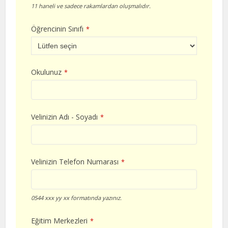
11 haneli ve sadece rakamlardan oluşmalıdır.
Öğrencinin Sınıfı
*
Okulunuz
*
Velinizin Adı - Soyadı
*
Velinizin Telefon Numarası
*
0544 xxx yy xx formatında yazınız.
Eğitim Merkezleri
*