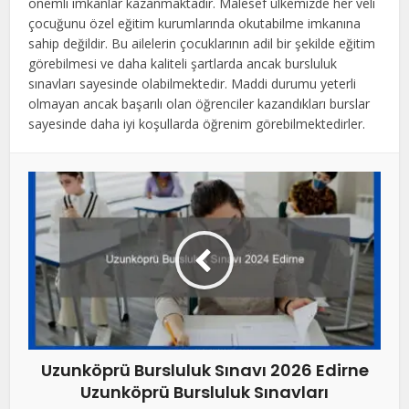
önemli imkanlar kazanmaktadır. Malesef ülkemizde her veli
çocuğunu özel eğitim kurumlarında okutabilme imkanına
sahip değildir. Bu ailelerin çocuklarının adil bir şekilde eğitim
görebilmesi ve daha kaliteli şartlarda ancak bursluluk
sınavları sayesinde olabilmektedir. Maddi durumu yeterli
olmayan ancak başarılı olan öğrenciler kazandıkları burslar
sayesinde daha iyi koşullarda öğrenim görebilmektedirler.
Uzunköprü Bursluluk Sınavı 2026 Edirne
Uzunköprü Bursluluk Sınavları