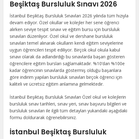
Beşiktaş Bursluluk Sınavı 2026
İstanbul Beşiktaş Bursluluk Sınavları 2026 yılında tüm hızıyla
devam ediyor. Özel okullar ve kolejler her sene öğrenci
alırken seviye tespit sınavı ve eğitim bursu için bursluluk
sınavları düzenliyor. Özel okul ve dershane bursluluk
sınavları temel alınarak okulların kendi eğitim seviyelerine
uygun öğrencileri tespit ediliyor. Birçok okul okula kabul
sınavı olarak da adlandırdığı bu sınavlarda başarı gösteren
öğrencilere eğitim bursları sağlamaktadır. %10’dan %100e
kadar öğrencinin sınavlarda göstermiş olduğu başarılara
göre indirim yapılan bursluluk sınavları birçok öğrenci için
kaliteli ve ücretsiz eğitim anlamına gelmektedir.
İstanbul Beşiktaş Bursluluk Sınavları Özel okul ve kolejlerin
bursluluk sınav tarihleri, sınav yeri, sınav başvuru bilgileri ve
bursluluk sınavları ile ilgili tüm detayları yukarıdaki aşağıdaki
formu doldurarak öğrenebilirsiniz.
İstanbul Beşiktaş Bursluluk