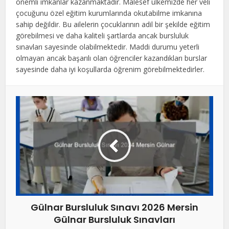
önemli imkanlar kazanmaktadır. Malesef ülkemizde her veli
çocuğunu özel eğitim kurumlarında okutabilme imkanına
sahip değildir. Bu ailelerin çocuklarının adil bir şekilde eğitim
görebilmesi ve daha kaliteli şartlarda ancak bursluluk
sınavları sayesinde olabilmektedir. Maddi durumu yeterli
olmayan ancak başarılı olan öğrenciler kazandıkları burslar
sayesinde daha iyi koşullarda öğrenim görebilmektedirler.
Gülnar Bursluluk Sınavı 2026 Mersin
Gülnar Bursluluk Sınavları