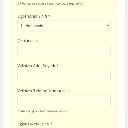
11 haneli ve sadece rakamlardan oluşmalıdır.
Öğrencinin Sınıfı
*
Okulunuz
*
Velinizin Adı - Soyadı
*
Velinizin Telefon Numarası
*
0544 xxx yy xx formatında yazınız.
Eğitim Merkezleri
*