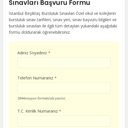
Sınavları Başvuru Formu
İstanbul Beşiktaş Bursluluk Sınavları Özel okul ve kolejlerin
bursluluk sınav tarihleri, sınav yeri, sınav başvuru bilgileri ve
bursluluk sınavları ile ilgili tüm detayları yukarıdaki aşağıdaki
formu doldurarak öğrenebilirsiniz.
Adınız Soyadınız
*
Telefon Numaranız
*
0544xxxyyxx formatında yazınız.
T.C. Kimlik Numaranız
*