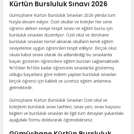
Kürtün Bursluluk Sınavı 2026
Gümüşhane Kürtün Bursluluk Sınavları 2026 yılında tüm
hızıyla devam ediyor. Özel okullar ve kolejler her sene
öğrenci alırken seviye tespit sınavı ve eğitim bursu için
bursluluk sınavları düzenliyor. Özel okul ve dershane
bursluluk sınavları temel alınarak okulların kendi eğitim
seviyelerine uygun öğrencileri tespit ediliyor. Birçok okul
okula kabul sınavı olarak da adlandırdığı bu sınavlarda
başarı gösteren öğrencilere eğitim bursları sağlamaktadır.
%10’dan %100e kadar öğrencinin sınavlarda göstermiş
olduğu başarılara göre indirim yapılan bursluluk sınavları
birçok öğrenci için kaliteli ve ücretsiz eğitim anlamına
gelmektedir.
Gümüşhane Kürtün Bursluluk Sınavları Özel okul ve
kolejlerin bursluluk sınav tarihleri, sınav yeri, sınav başvuru
bilgileri ve bursluluk sınavları ile ilgili tüm detayları yukarıdaki
aşağıdaki formu doldurarak öğrenebilirsiniz.
Gümüşhane Kürtün Bursluluk