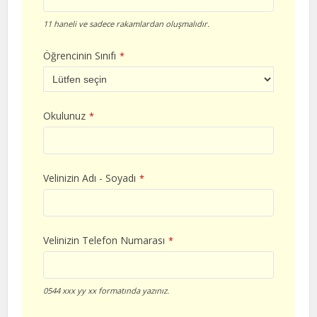
11 haneli ve sadece rakamlardan oluşmalıdır.
Öğrencinin Sınıfı
*
Okulunuz
*
Velinizin Adı - Soyadı
*
Velinizin Telefon Numarası
*
0544 xxx yy xx formatında yazınız.