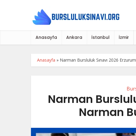
Anasayfa
Ankara
İstanbul
İzmir
Anasayfa
»
Narman Bursluluk Sınavı 2026 Erzurum
Burs
Narman Burslul
Narman Bu