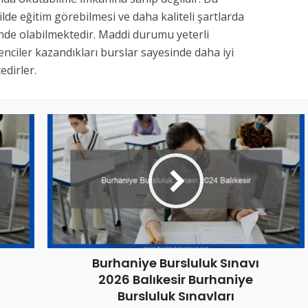
kilde eğitim görebilmesi ve daha kaliteli şartlarda
inde olabilmektedir. Maddi durumu yeterli
nciler kazandıkları burslar sayesinde daha iyi
dirler.
Burhaniye Bursluluk Sınavı
2026 Balıkesir Burhaniye
Bursluluk Sınavları