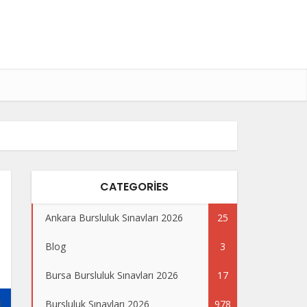
CATEGORIES
Ankara Bursluluk Sınavları 2026
25
Blog
3
Bursa Bursluluk Sınavları 2026
17
Bursluluk Sınavları 2026
978