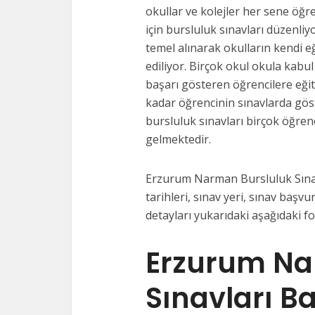
okullar ve kolejler her sene öğre
için bursluluk sınavları düzenliy
temel alınarak okulların kendi e
ediliyor. Birçok okul okula kabul
başarı gösteren öğrencilere eği
kadar öğrencinin sınavlarda gös
bursluluk sınavları birçok öğrenc
gelmektedir.
Erzurum Narman Bursluluk Sınavl
tarihleri, sınav yeri, sınav başvur
detayları yukarıdaki aşağıdaki f
Erzurum Na
Sınavları B