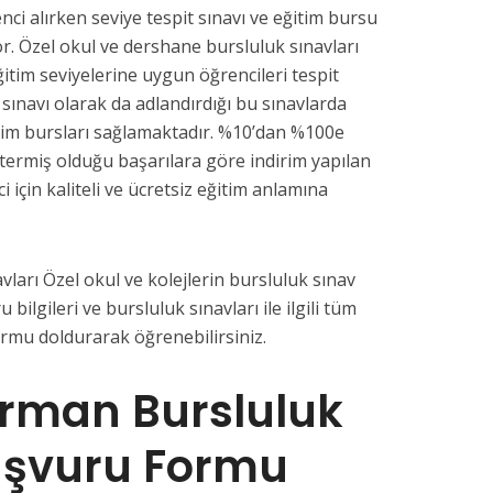
nci alırken seviye tespit sınavı ve eğitim bursu
or. Özel okul ve dershane bursluluk sınavları
ğitim seviyelerine uygun öğrencileri tespit
 sınavı olarak da adlandırdığı bu sınavlarda
tim bursları sağlamaktadır. %10’dan %100e
termiş olduğu başarılara göre indirim yapılan
i için kaliteli ve ücretsiz eğitim anlamına
arı Özel okul ve kolejlerin bursluluk sınav
u bilgileri ve bursluluk sınavları ile ilgili tüm
ormu doldurarak öğrenebilirsiniz.
rman Bursluluk
aşvuru Formu