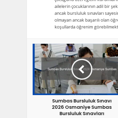
ailelerin çocuklarının adil bir şe
ancak bursluluk sınavları sayes
olmayan ancak başarılı olan öğre
koşullarda öğrenim görebilmekte
Sumbas Bursluluk Sınavı
2026 Osmaniye Sumbas
Bursluluk Sınavları