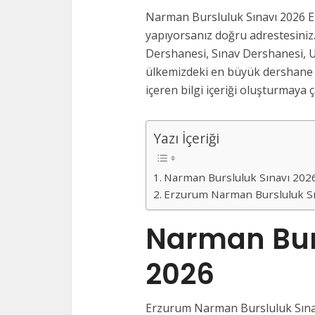
Narman Bursluluk Sınavı 2026 E
yapıyorsanız doğru adrestesiniz.
Dershanesi, Sınav Dershanesi, U
ülkemizdeki en büyük dershane v
içeren bilgi içeriği oluşturmaya ça
Yazı İçeriği
Narman Bursluluk Sınavı 20
Erzurum Narman Bursluluk Sı
Narman Bur
2026
Erzurum Narman Bursluluk Sınavl