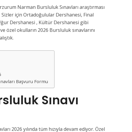
rzurum Narman Bursluluk Sınavları araştırması
 Sizler için Ortadoğulular Dershanesi, Final
ğur Dershanesi , Kültür Dershanesi gibi
e özel okulların 2026 Bursluluk sınavlarını
lıştık.
26
navları Başvuru Formu
sluluk Sınavı
arı 2026 yılında tüm hızıyla devam ediyor. Özel