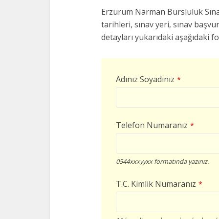
Erzurum Narman Bursluluk Sınavl
tarihleri, sınav yeri, sınav başvur
detayları yukarıdaki aşağıdaki f
Adınız Soyadınız
*
Telefon Numaranız
*
0544xxxyyxx formatında yazınız.
T.C. Kimlik Numaranız
*