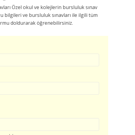
arı Özel okul ve kolejlerin bursluluk sınav
u bilgileri ve bursluluk sınavları ile ilgili tüm
ormu doldurarak öğrenebilirsiniz.