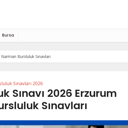
Bursa
 Narman Bursluluk Sınavları
luluk Sınavları 2026
uk Sınavı 2026 Erzurum
rsluluk Sınavları