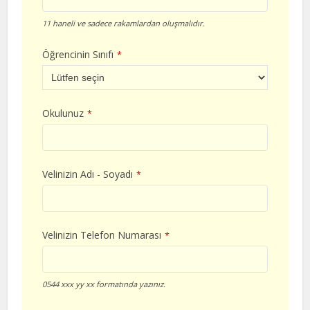
11 haneli ve sadece rakamlardan oluşmalıdır.
Öğrencinin Sınıfı
*
Okulunuz
*
Velinizin Adı - Soyadı
*
Velinizin Telefon Numarası
*
0544 xxx yy xx formatında yazınız.