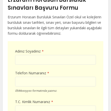
Sınavları Başvuru Formu
Erzurum Horasan Bursluluk Sınavları Özel okul ve kolejlerin
bursluluk sınav tarihleri, sınav yeri, sınav başvuru bilgileri ve
bursluluk sınavları ile ilgili tüm detayları yukarıdaki aşağıdaki
formu doldurarak öğrenebilirsiniz.
Adınız Soyadınız
*
Telefon Numaranız
*
0544xxxyyxx formatında yazınız.
T.C. Kimlik Numaranız
*