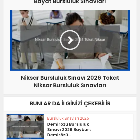
Bayat Bursluluk Sınavları
Niksar Bursluluk Sınavı 2026 Tokat
Niksar Bursluluk Sınavları
BUNLAR DA İLGINIZI ÇEKEBILIR
Bursluluk Sınavları 2026
Demirözü Bursluluk
Sınavı 2026 Bayburt
Demirözü...