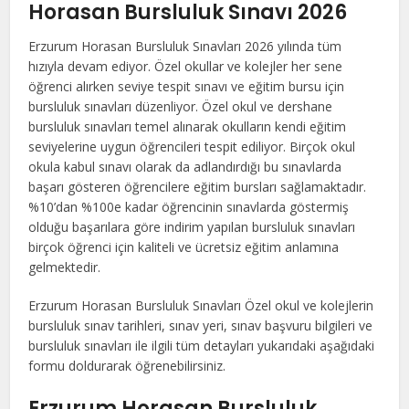
Horasan Bursluluk Sınavı 2026
Erzurum Horasan Bursluluk Sınavları 2026 yılında tüm
hızıyla devam ediyor. Özel okullar ve kolejler her sene
öğrenci alırken seviye tespit sınavı ve eğitim bursu için
bursluluk sınavları düzenliyor. Özel okul ve dershane
bursluluk sınavları temel alınarak okulların kendi eğitim
seviyelerine uygun öğrencileri tespit ediliyor. Birçok okul
okula kabul sınavı olarak da adlandırdığı bu sınavlarda
başarı gösteren öğrencilere eğitim bursları sağlamaktadır.
%10’dan %100e kadar öğrencinin sınavlarda göstermiş
olduğu başarılara göre indirim yapılan bursluluk sınavları
birçok öğrenci için kaliteli ve ücretsiz eğitim anlamına
gelmektedir.
Erzurum Horasan Bursluluk Sınavları Özel okul ve kolejlerin
bursluluk sınav tarihleri, sınav yeri, sınav başvuru bilgileri ve
bursluluk sınavları ile ilgili tüm detayları yukarıdaki aşağıdaki
formu doldurarak öğrenebilirsiniz.
Erzurum Horasan Bursluluk