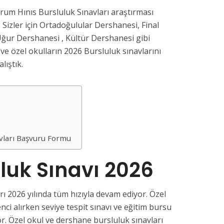
rum Hınıs Bursluluk Sınavları araştırması
 Sizler için Ortadoğulular Dershanesi, Final
ğur Dershanesi , Kültür Dershanesi gibi
e özel okulların 2026 Bursluluk sınavlarını
lıştık.
vları Başvuru Formu
uluk Sınavı 2026
ı 2026 yılında tüm hızıyla devam ediyor. Özel
nci alırken seviye tespit sınavı ve eğitim bursu
or. Özel okul ve dershane bursluluk sınavları