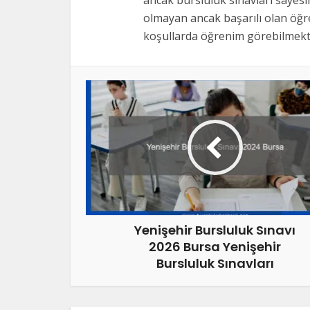
ancak bursluluk sınavları sayes
olmayan ancak başarılı olan öğre
koşullarda öğrenim görebilmekte
Yenişehir Bursluluk Sınavı
2026 Bursa Yenişehir
Bursluluk Sınavları