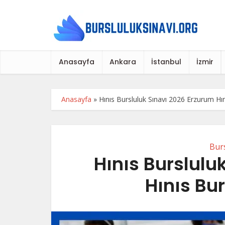
Anasayfa
Ankara
İstanbul
İzmir
Anasayfa
»
Hınıs Bursluluk Sınavı 2026 Erzurum Hın
Burs
Hınıs Burslulu
Hınıs Bur