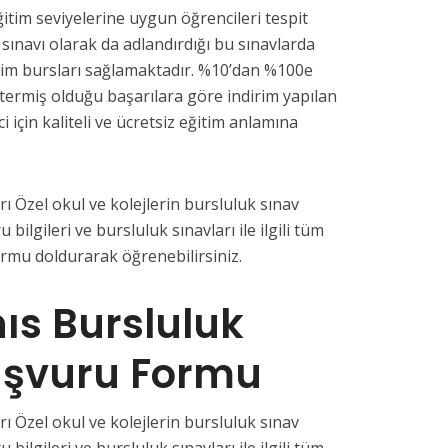
ğitim seviyelerine uygun öğrencileri tespit
 sınavı olarak da adlandırdığı bu sınavlarda
tim bursları sağlamaktadır. %10’dan %100e
termiş olduğu başarılara göre indirim yapılan
i için kaliteli ve ücretsiz eğitim anlamına
ı Özel okul ve kolejlerin bursluluk sınav
u bilgileri ve bursluluk sınavları ile ilgili tüm
ormu doldurarak öğrenebilirsiniz.
ıs Bursluluk
aşvuru Formu
ı Özel okul ve kolejlerin bursluluk sınav