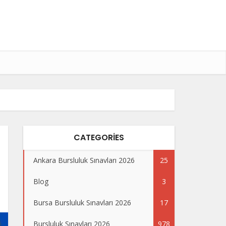
CATEGORIES
Ankara Bursluluk Sınavları 2026
25
Blog
3
Bursa Bursluluk Sınavları 2026
17
Bursluluk Sınavları 2026
978