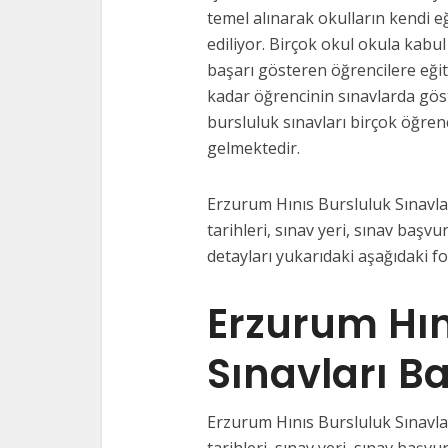
temel alınarak okulların kendi e
ediliyor. Birçok okul okula kabul
başarı gösteren öğrencilere eği
kadar öğrencinin sınavlarda gös
bursluluk sınavları birçok öğrenc
gelmektedir.
Erzurum Hınıs Bursluluk Sınavlar
tarihleri, sınav yeri, sınav başvur
detayları yukarıdaki aşağıdaki f
Erzurum Hın
Sınavları B
Erzurum Hınıs Bursluluk Sınavlar