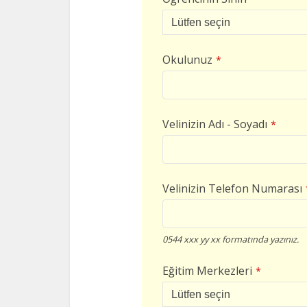
Okulunuz
*
Velinizin Adı - Soyadı
*
Velinizin Telefon Numarası
0544 xxx yy xx formatında yazınız.
Eğitim Merkezleri
*