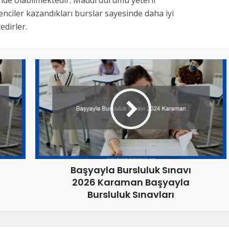
inde olabilmektedir. Maddi durumu yeterli
nciler kazandıkları burslar sayesinde daha iyi
dirler.
Başyayla Bursluluk Sınavı
2026 Karaman Başyayla
Bursluluk Sınavları