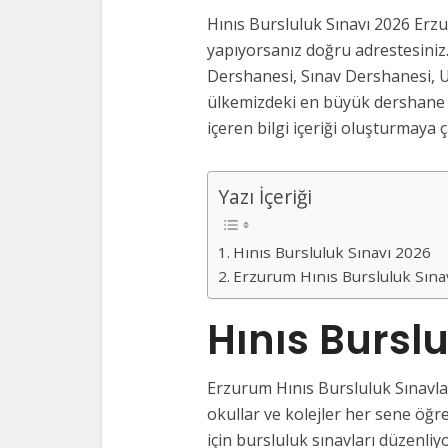
Hınıs Bursluluk Sınavı 2026 Erzu
yapıyorsanız doğru adrestesiniz.
Dershanesi, Sınav Dershanesi, U
ülkemizdeki en büyük dershane v
içeren bilgi içeriği oluşturmaya ça
Yazı İçeriği
Hınıs Bursluluk Sınavı 2026
Erzurum Hınıs Bursluluk Sına
Hınıs Bursl
Erzurum Hınıs Bursluluk Sınavlar
okullar ve kolejler her sene öğre
için bursluluk sınavları düzenliy