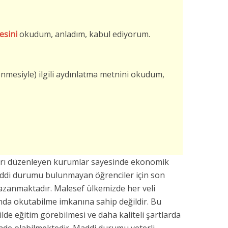
esini
okudum, anladım, kabul ediyorum.
şlenmesiyle) ilgili aydınlatma metnini okudum,
arı düzenleyen kurumlar sayesinde ekonomik
addi durumu bulunmayan öğrenciler için son
azanmaktadır. Malesef ülkemizde her veli
da okutabilme imkanına sahip değildir. Bu
kilde eğitim görebilmesi ve daha kaliteli şartlarda