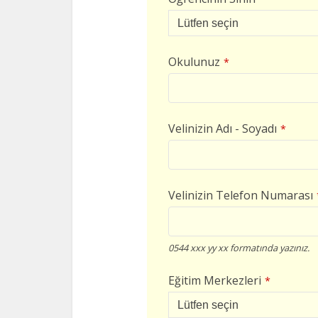
Okulunuz
*
Velinizin Adı - Soyadı
*
Velinizin Telefon Numarası
0544 xxx yy xx formatında yazınız.
Eğitim Merkezleri
*