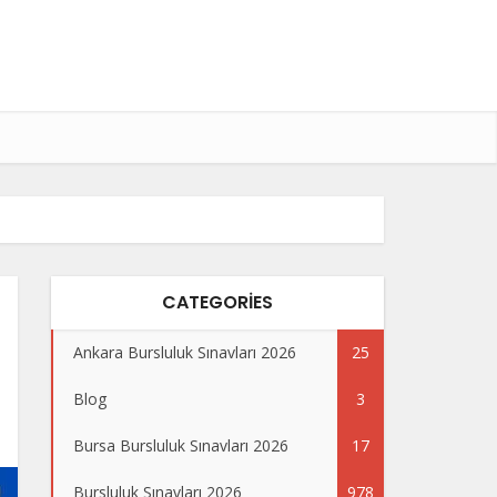
CATEGORIES
Ankara Bursluluk Sınavları 2026
25
Blog
3
Bursa Bursluluk Sınavları 2026
17
Bursluluk Sınavları 2026
978