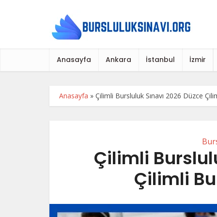
Anasayfa
Ankara
İstanbul
İzmir
Anasayfa
»
Çilimli Bursluluk Sınavı 2026 Düzce Çilim
Burs
Çilimli Burslu
Çilimli Bu