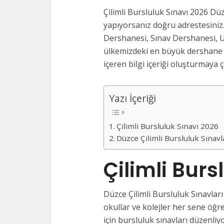
Çilimli Bursluluk Sınavı 2026 Düz
yapıyorsanız doğru adrestesiniz.
Dershanesi, Sınav Dershanesi, U
ülkemizdeki en büyük dershane v
içeren bilgi içeriği oluşturmaya ça
Yazı İçeriği
Çilimli Bursluluk Sınavı 2026
Düzce Çilimli Bursluluk Sınav
Çilimli Bur
Düzce Çilimli Bursluluk Sınavları
okullar ve kolejler her sene öğre
için bursluluk sınavları düzenliy