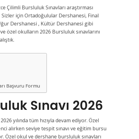
ce Çilimli Bursluluk Sınavları araştırması
 Sizler için Ortadoğulular Dershanesi, Final
ğur Dershanesi , Kültür Dershanesi gibi
e özel okulların 2026 Bursluluk sınavlarını
lıştık.
ları Başvuru Formu
sluluk Sınavı 2026
 2026 yılında tüm hızıyla devam ediyor. Özel
nci alırken seviye tespit sınavı ve eğitim bursu
or. Özel okul ve dershane bursluluk sınavları