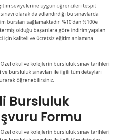
ğitim seviyelerine uygun öğrencileri tespit
 sınavı olarak da adlandırdığı bu sınavlarda
tim bursları sağlamaktadır. %10’dan %100e
termiş olduğu başarılara göre indirim yapılan
i için kaliteli ve ücretsiz eğitim anlamına
Özel okul ve kolejlerin bursluluk sınav tarihleri,
 ve bursluluk sınavları ile ilgili tüm detayları
rarak öğrenebilirsiniz.
li Bursluluk
aşvuru Formu
Özel okul ve kolejlerin bursluluk sınav tarihleri,