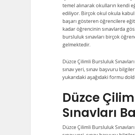
temel alınarak okulların kendi e
ediliyor. Birçok okul okula kabul
başarı gösteren öğrencilere eği
kadar öğrencinin sınavlarda gös
bursluluk sınavları birçok öğrenc
gelmektedir.
Düzce Çilimli Bursluluk Sınavları 
sınav yeri, sınav başvuru bilgileri
yukarıdaki aşağıdaki formu doldu
Düzce Çilim
Sınavları B
Düzce Çilimli Bursluluk Sınavları 