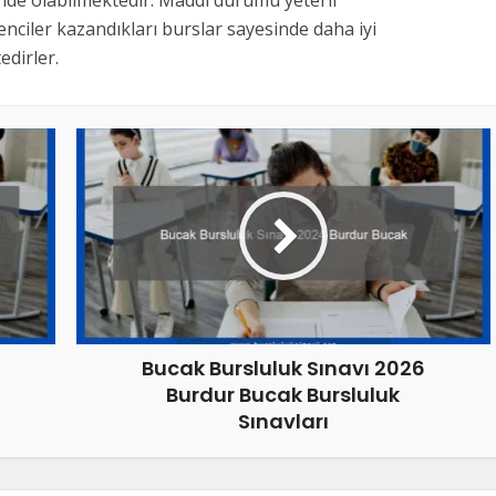
inde olabilmektedir. Maddi durumu yeterli
nciler kazandıkları burslar sayesinde daha iyi
dirler.
Bucak Bursluluk Sınavı 2026
Burdur Bucak Bursluluk
Sınavları