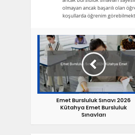
ancak bursluluk sınavları sayes
olmayan ancak başarılı olan öğre
koşullarda öğrenim görebilmekte
Emet Bursluluk Sınavı 2026
Kütahya Emet Bursluluk
Sınavları