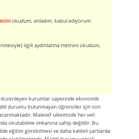
esini
okudum, anladım, kabul ediyorum.
şlenmesiyle) ilgili aydınlatma metnini okudum,
arı düzenleyen kurumlar sayesinde ekonomik
addi durumu bulunmayan öğrenciler için son
azanmaktadır. Malesef ülkemizde her veli
da okutabilme imkanına sahip değildir. Bu
kilde eğitim görebilmesi ve daha kaliteli şartlarda