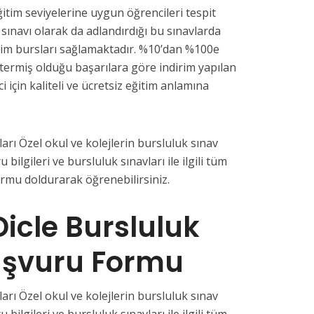
ğitim seviyelerine uygun öğrencileri tespit
 sınavı olarak da adlandırdığı bu sınavlarda
tim bursları sağlamaktadır. %10’dan %100e
termiş olduğu başarılara göre indirim yapılan
i için kaliteli ve ücretsiz eğitim anlamına
arı Özel okul ve kolejlerin bursluluk sınav
u bilgileri ve bursluluk sınavları ile ilgili tüm
ormu doldurarak öğrenebilirsiniz.
Dicle Bursluluk
aşvuru Formu
arı Özel okul ve kolejlerin bursluluk sınav