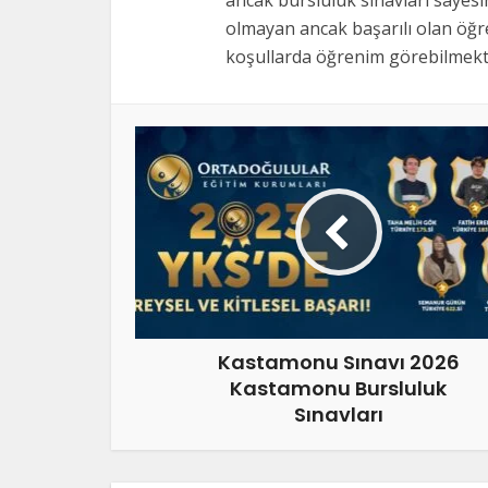
ancak bursluluk sınavları sayes
olmayan ancak başarılı olan öğre
koşullarda öğrenim görebilmekte
Kastamonu Sınavı 2026
Kastamonu Bursluluk
Sınavları