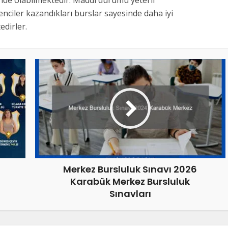
inde olabilmektedir. Maddi durumu yeterli
nciler kazandıkları burslar sayesinde daha iyi
dirler.
Merkez Bursluluk Sınavı 2026
Karabük Merkez Bursluluk
Sınavları