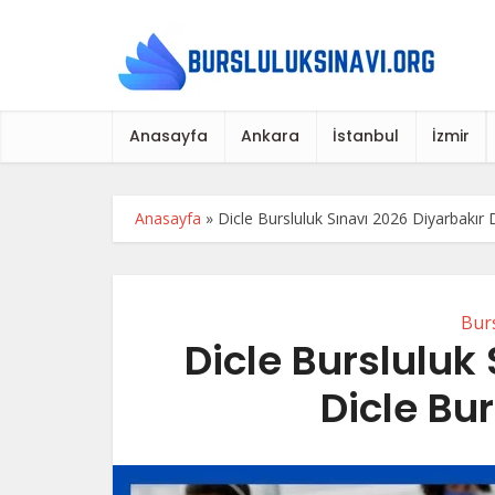
Anasayfa
Ankara
İstanbul
İzmir
Anasayfa
»
Dicle Bursluluk Sınavı 2026 Diyarbakır D
Burs
Dicle Bursluluk
Dicle Bur