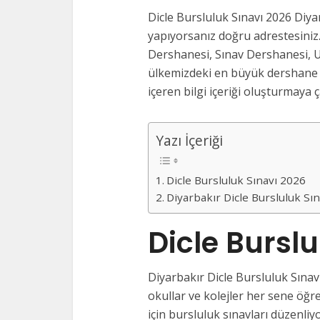
Dicle Bursluluk Sınavı 2026 Diya
yapıyorsanız doğru adrestesiniz.
Dershanesi, Sınav Dershanesi, U
ülkemizdeki en büyük dershane v
içeren bilgi içeriği oluşturmaya ça
Yazı İçeriği
Dicle Bursluluk Sınavı 2026
Diyarbakır Dicle Bursluluk Sı
Dicle Bursl
Diyarbakır Dicle Bursluluk Sınav
okullar ve kolejler her sene öğre
için bursluluk sınavları düzenliy