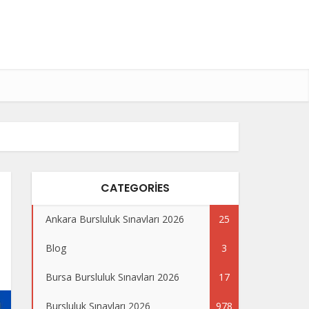
CATEGORIES
Ankara Bursluluk Sınavları 2026
25
Blog
3
Bursa Bursluluk Sınavları 2026
17
Bursluluk Sınavları 2026
978