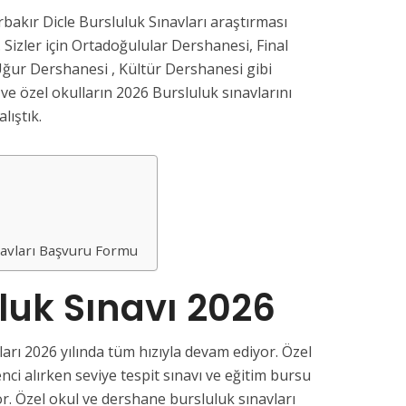
rbakır Dicle Bursluluk Sınavları araştırması
 Sizler için Ortadoğulular Dershanesi, Final
ğur Dershanesi , Kültür Dershanesi gibi
e özel okulların 2026 Bursluluk sınavlarını
lıştık.
navları Başvuru Formu
uluk Sınavı 2026
ları 2026 yılında tüm hızıyla devam ediyor. Özel
nci alırken seviye tespit sınavı ve eğitim bursu
or. Özel okul ve dershane bursluluk sınavları