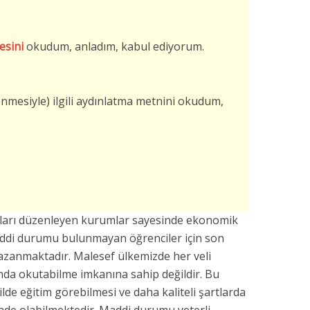
esini
okudum, anladım, kabul ediyorum.
şlenmesiyle) ilgili aydınlatma metnini okudum,
avları düzenleyen kurumlar sayesinde ekonomik
addi durumu bulunmayan öğrenciler için son
azanmaktadır. Malesef ülkemizde her veli
da okutabilme imkanına sahip değildir. Bu
kilde eğitim görebilmesi ve daha kaliteli şartlarda