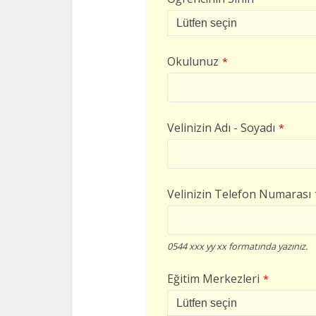
Okulunuz
*
Velinizin Adı - Soyadı
*
Velinizin Telefon Numarası
0544 xxx yy xx formatında yazınız.
Eğitim Merkezleri
*