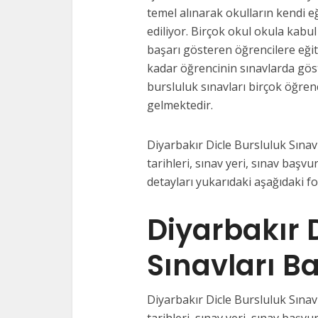
temel alınarak okulların kendi e
ediliyor. Birçok okul okula kabul
başarı gösteren öğrencilere eği
kadar öğrencinin sınavlarda gös
bursluluk sınavları birçok öğrenc
gelmektedir.
Diyarbakır Dicle Bursluluk Sınavl
tarihleri, sınav yeri, sınav başvur
detayları yukarıdaki aşağıdaki f
Diyarbakır 
Sınavları B
Diyarbakır Dicle Bursluluk Sınavl