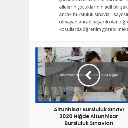
ailelerin çocuklarının adil bir şe
ancak bursluluk sınavları sayes
olmayan ancak başarılı olan öğre
koşullarda öğrenim görebilmekte
Altunhisar Bursluluk Sınavı
2026 Niğde Altunhisar
Bursluluk Sınavları