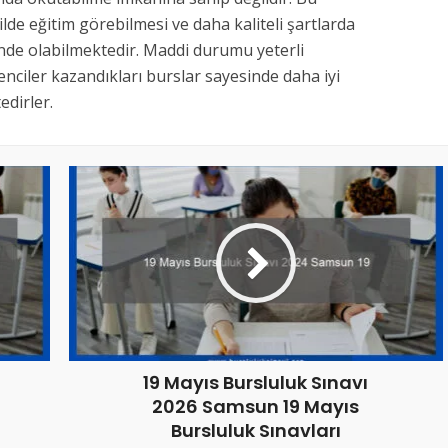
kilde eğitim görebilmesi ve daha kaliteli şartlarda
inde olabilmektedir. Maddi durumu yeterli
nciler kazandıkları burslar sayesinde daha iyi
dirler.
19 Mayıs Bursluluk Sınavı
2026 Samsun 19 Mayıs
Bursluluk Sınavları