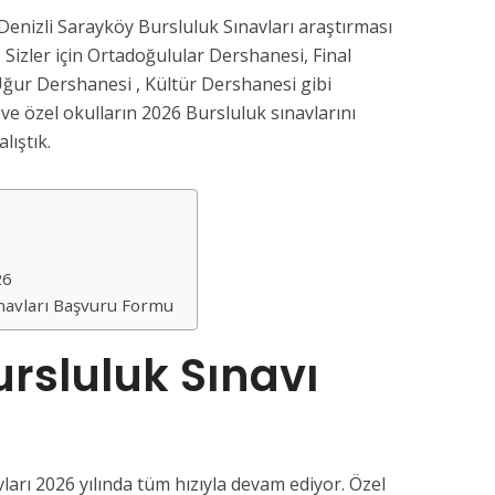
Denizli Sarayköy Bursluluk Sınavları araştırması
 Sizler için Ortadoğulular Dershanesi, Final
ğur Dershanesi , Kültür Dershanesi gibi
e özel okulların 2026 Bursluluk sınavlarını
lıştık.
26
ınavları Başvuru Formu
rsluluk Sınavı
ları 2026 yılında tüm hızıyla devam ediyor. Özel