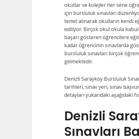
okullar ve kolejler her sene öğre
için bursluluk sınavları düzenliy
temel alınarak okulların kendi e
ediliyor. Birçok okul okula kabul
başarı gösteren öğrencilere eği
kadar öğrencinin sınavlarda gös
bursluluk sınavları birçok öğrenc
gelmektedir.
Denizli Sarayköy Bursluluk Sınav
tarihleri, sınav yeri, sınav başvur
detayları yukarıdaki aşağıdaki f
Denizli Sar
Sınavları B