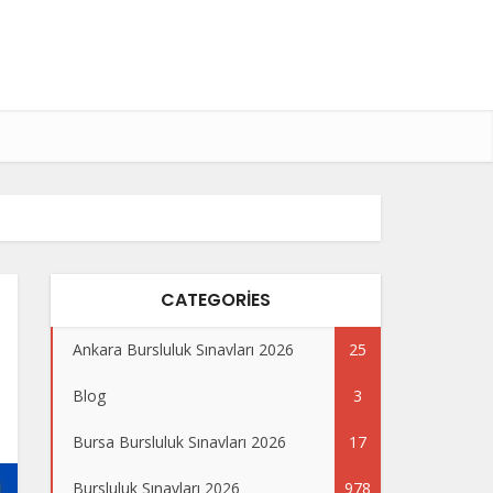
CATEGORIES
Ankara Bursluluk Sınavları 2026
25
Blog
3
Bursa Bursluluk Sınavları 2026
17
Bursluluk Sınavları 2026
978