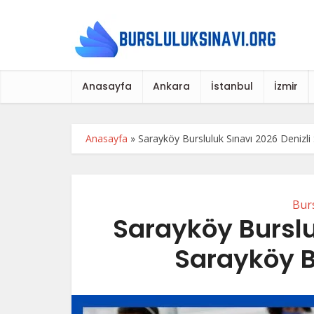
Anasayfa
Ankara
İstanbul
İzmir
Anasayfa
»
Sarayköy Bursluluk Sınavı 2026 Denizli 
Burs
Sarayköy Burslu
Sarayköy B