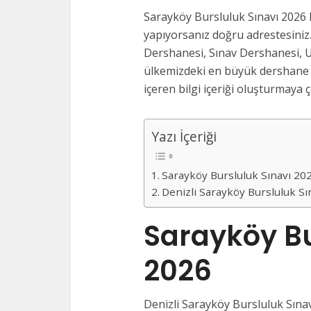
Sarayköy Bursluluk Sınavı 2026 
yapıyorsanız doğru adrestesiniz.
Dershanesi, Sınav Dershanesi, U
ülkemizdeki en büyük dershane v
içeren bilgi içeriği oluşturmaya ça
Yazı İçeriği
Sarayköy Bursluluk Sınavı 20
Denizli Sarayköy Bursluluk S
Sarayköy Bu
2026
Denizli Sarayköy Bursluluk Sınav