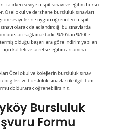
nci alırken seviye tespit sınavı ve eğitim bursu
or. Özel okul ve dershane bursluluk sınavları
ğitim seviyelerine uygun öğrencileri tespit
 sınavı olarak da adlandırdığı bu sınavlarda
tim bursları sağlamaktadır. %10’dan %100e
termiş olduğu başarılara göre indirim yapılan
i için kaliteli ve ücretsiz eğitim anlamına
ları Özel okul ve kolejlerin bursluluk sınav
u bilgileri ve bursluluk sınavları ile ilgili tüm
ormu doldurarak öğrenebilirsiniz.
ayköy Bursluluk
aşvuru Formu