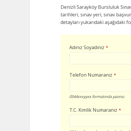
Denizli Sarayköy Bursluluk Sınav
tarihleri, sınav yeri, sınav başvur
detayları yukarıdaki aşağıdaki f
Adınız Soyadınız
*
Telefon Numaranız
*
0544xxxyyxx formatında yazınız.
T.C. Kimlik Numaranız
*