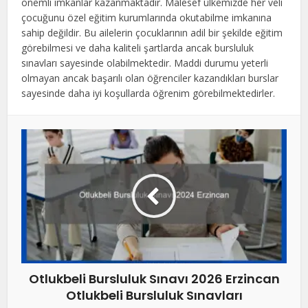
önemli imkanlar kazanmaktadır. Malesef ülkemizde her veli
çocuğunu özel eğitim kurumlarında okutabilme imkanına
sahip değildir. Bu ailelerin çocuklarının adil bir şekilde eğitim
görebilmesi ve daha kaliteli şartlarda ancak bursluluk
sınavları sayesinde olabilmektedir. Maddi durumu yeterli
olmayan ancak başarılı olan öğrenciler kazandıkları burslar
sayesinde daha iyi koşullarda öğrenim görebilmektedirler.
Otlukbeli Bursluluk Sınavı 2026 Erzincan
Otlukbeli Bursluluk Sınavları