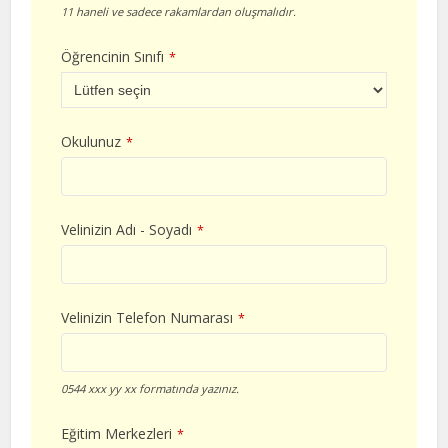
11 haneli ve sadece rakamlardan oluşmalıdır.
Öğrencinin Sınıfı
*
Okulunuz
*
Velinizin Adı - Soyadı
*
Velinizin Telefon Numarası
*
0544 xxx yy xx formatında yazınız.
Eğitim Merkezleri
*