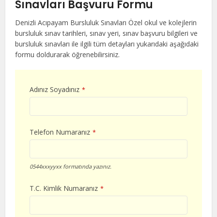
Sınavları Başvuru Formu
Denizli Acıpayam Bursluluk Sınavları Özel okul ve kolejlerin
bursluluk sınav tarihleri, sınav yeri, sınav başvuru bilgileri ve
bursluluk sınavları ile ilgili tüm detayları yukarıdaki aşağıdaki
formu doldurarak öğrenebilirsiniz.
Adınız Soyadınız
*
Telefon Numaranız
*
0544xxxyyxx formatında yazınız.
T.C. Kimlik Numaranız
*