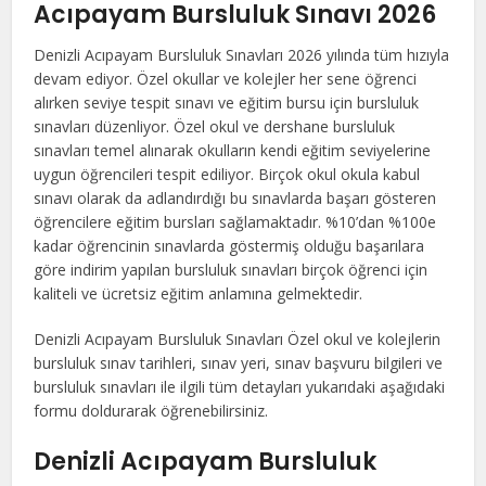
Acıpayam Bursluluk Sınavı 2026
Denizli Acıpayam Bursluluk Sınavları 2026 yılında tüm hızıyla
devam ediyor. Özel okullar ve kolejler her sene öğrenci
alırken seviye tespit sınavı ve eğitim bursu için bursluluk
sınavları düzenliyor. Özel okul ve dershane bursluluk
sınavları temel alınarak okulların kendi eğitim seviyelerine
uygun öğrencileri tespit ediliyor. Birçok okul okula kabul
sınavı olarak da adlandırdığı bu sınavlarda başarı gösteren
öğrencilere eğitim bursları sağlamaktadır. %10’dan %100e
kadar öğrencinin sınavlarda göstermiş olduğu başarılara
göre indirim yapılan bursluluk sınavları birçok öğrenci için
kaliteli ve ücretsiz eğitim anlamına gelmektedir.
Denizli Acıpayam Bursluluk Sınavları Özel okul ve kolejlerin
bursluluk sınav tarihleri, sınav yeri, sınav başvuru bilgileri ve
bursluluk sınavları ile ilgili tüm detayları yukarıdaki aşağıdaki
formu doldurarak öğrenebilirsiniz.
Denizli Acıpayam Bursluluk