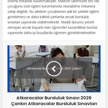
önemli imkanlar kazanmaktadır. Malesef ülkemizde her veli
çocuğunu özel eğitim kurumlarında okutabilme imkanına
sahip değildir. Bu ailelerin çocuklarının adil bir şekilde eğitim
görebilmesi ve daha kaliteli şartlarda ancak bursluluk
sınavları sayesinde olabilmektedir. Maddi durumu yeterli
olmayan ancak başarılı olan öğrenciler kazandıkları burslar
sayesinde daha iyi koşullarda öğrenim görebilmektedirler.
Atkaracalar Bursluluk Sınavı 2026
Çankırı Atkaracalar Bursluluk Sınavları