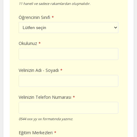
11 haneli ve sadece rakamlardan oluşmalıdır.
Öğrencinin Sınıfı
*
Okulunuz
*
Velinizin Adı - Soyadı
*
Velinizin Telefon Numarası
*
0544 xxx yy xx formatında yazınız.
Eğitim Merkezleri
*