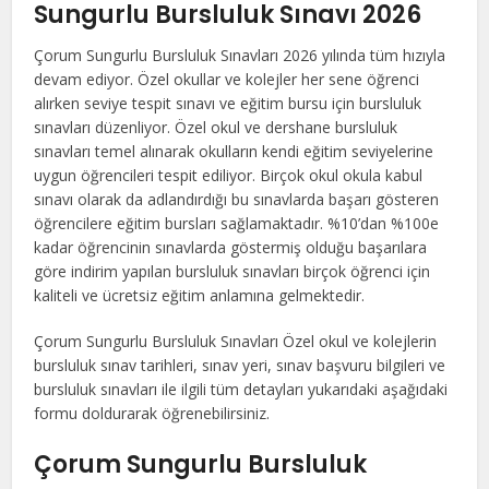
Sungurlu Bursluluk Sınavı 2026
Çorum Sungurlu Bursluluk Sınavları 2026 yılında tüm hızıyla
devam ediyor. Özel okullar ve kolejler her sene öğrenci
alırken seviye tespit sınavı ve eğitim bursu için bursluluk
sınavları düzenliyor. Özel okul ve dershane bursluluk
sınavları temel alınarak okulların kendi eğitim seviyelerine
uygun öğrencileri tespit ediliyor. Birçok okul okula kabul
sınavı olarak da adlandırdığı bu sınavlarda başarı gösteren
öğrencilere eğitim bursları sağlamaktadır. %10’dan %100e
kadar öğrencinin sınavlarda göstermiş olduğu başarılara
göre indirim yapılan bursluluk sınavları birçok öğrenci için
kaliteli ve ücretsiz eğitim anlamına gelmektedir.
Çorum Sungurlu Bursluluk Sınavları Özel okul ve kolejlerin
bursluluk sınav tarihleri, sınav yeri, sınav başvuru bilgileri ve
bursluluk sınavları ile ilgili tüm detayları yukarıdaki aşağıdaki
formu doldurarak öğrenebilirsiniz.
Çorum Sungurlu Bursluluk