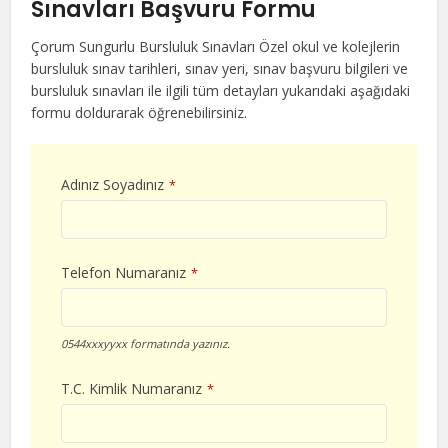
Sınavları Başvuru Formu
Çorum Sungurlu Bursluluk Sınavları Özel okul ve kolejlerin
bursluluk sınav tarihleri, sınav yeri, sınav başvuru bilgileri ve
bursluluk sınavları ile ilgili tüm detayları yukarıdaki aşağıdaki
formu doldurarak öğrenebilirsiniz.
Adınız Soyadınız
*
Telefon Numaranız
*
0544xxxyyxx formatında yazınız.
T.C. Kimlik Numaranız
*