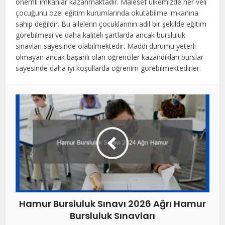
önemli imkanlar kazanmaktadır. Malesef ülkemizde her veli
çocuğunu özel eğitim kurumlarında okutabilme imkanına
sahip değildir. Bu ailelerin çocuklarının adil bir şekilde eğitim
görebilmesi ve daha kaliteli şartlarda ancak bursluluk
sınavları sayesinde olabilmektedir. Maddi durumu yeterli
olmayan ancak başarılı olan öğrenciler kazandıkları burslar
sayesinde daha iyi koşullarda öğrenim görebilmektedirler.
Hamur Bursluluk Sınavı 2026 Ağrı Hamur
Bursluluk Sınavları