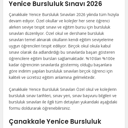
Yenice Bursluluk Sınavı 2026
Çanakkale Yenice Bursluluk Sınavları 2026 yılında tüm hızıyla
devam ediyor. Özel okullar ve kolejler her sene öğrenci
alırken seviye tespit sınavı ve eğitim bursu için bursluluk
sınavları düzenliyor. Özel okul ve dershane bursluluk
sınavları temel alınarak okulların kendi eğitim seviyelerine
uygun öğrencileri tespit ediliyor. Birçok okul okula kabul
sınavı olarak da adlandırdığı bu sınavlarda başarı gösteren
öğrencilere eğitim bursları sağlamaktadır. %10’dan %100e
kadar öğrencinin sınavlarda göstermiş olduğu başarılara
göre indirim yapılan bursluluk sınavları birçok öğrenci için
kaliteli ve ücretsiz eğitim anlamına gelmektedir.
Çanakkale Yenice Bursluluk Sınavları Özel okul ve kolejlerin
bursluluk sınav tarihleri, sınav yeri, sınav başvuru bilgileri ve
bursluluk sınavları ile ilgili tüm detayları yukarıdaki aşağıdaki
formu doldurarak öğrenebilirsiniz.
Çanakkale Yenice Bursluluk