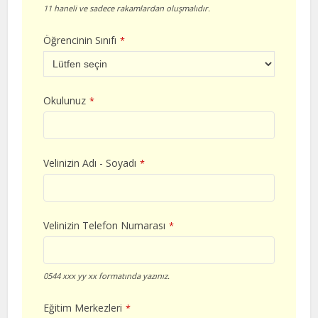
11 haneli ve sadece rakamlardan oluşmalıdır.
Öğrencinin Sınıfı
*
Okulunuz
*
Velinizin Adı - Soyadı
*
Velinizin Telefon Numarası
*
0544 xxx yy xx formatında yazınız.
Eğitim Merkezleri
*