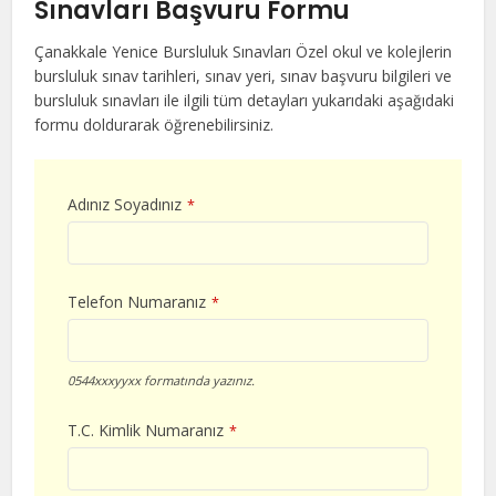
Sınavları Başvuru Formu
Çanakkale Yenice Bursluluk Sınavları Özel okul ve kolejlerin
bursluluk sınav tarihleri, sınav yeri, sınav başvuru bilgileri ve
bursluluk sınavları ile ilgili tüm detayları yukarıdaki aşağıdaki
formu doldurarak öğrenebilirsiniz.
Adınız Soyadınız
*
Telefon Numaranız
*
0544xxxyyxx formatında yazınız.
T.C. Kimlik Numaranız
*