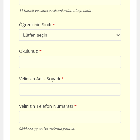
11 haneli ve sadece rakamlardan oluşmalıdır.
Öğrencinin Sınıfı
*
Okulunuz
*
Velinizin Adı - Soyadı
*
Velinizin Telefon Numarası
*
0544 xxx yy xx formatında yazınız.