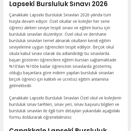
Lapseki Bursluluk Sınavı 2026
Çanakkale Lapseki Bursluluk Sınavları 2026 yılında tüm
hızıyla devam ediyor. Özel okullar ve kolejler her sene
öğrenci alırken seviye tespit sınavı ve eğitim bursu için
bursluluk sınavları düzenliyor. Özel okul ve dershane
bursluluk sınavları temel alınarak okulların kendi eğitim
seviyelerine uygun öğrencileri tespit ediliyor. Birçok okul
okula kabul sınavı olarak da adlandırdığı bu sınavlarda
başarı gösteren öğrencilere eğitim bursları sağlamaktadır.
%10’dan %100e kadar öğrencinin sınavlarda göstermiş
olduğu başarılara göre indirim yapılan bursluluk sınavları
birçok öğrenci için kaliteli ve ücretsiz eğitim anlamına
gelmektedir.
Çanakkale Lapseki Bursluluk Sınavları Özel okul ve kolejlerin
bursluluk sınav tarihleri, sınav yeri, sınav başvuru bilgileri ve
bursluluk sınavları ile ilgili tüm detayları yukarıdaki aşağıdaki
formu doldurarak öğrenebilirsiniz.
Çanakkale Lapseki Bursluluk