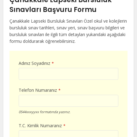
Sınavları Başvuru Formu
Çanakkale Lapseki Bursluluk Sınavları Özel okul ve kolejlerin
bursluluk sınav tarihleri, sınav yeri, sınav başvuru bilgileri ve
bursluluk sınavları ile ilgili tüm detayları yukarıdaki aşağıdaki
formu doldurarak öğrenebilirsiniz.
Adınız Soyadınız
*
Telefon Numaranız
*
0544xxxyyxx formatında yazınız.
T.C. Kimlik Numaranız
*