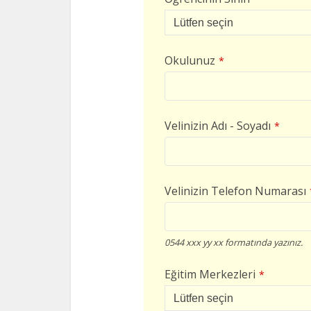
Okulunuz
*
Velinizin Adı - Soyadı
*
Velinizin Telefon Numarası
0544 xxx yy xx formatında yazınız.
Eğitim Merkezleri
*