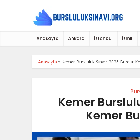
Anasayfa
Ankara
İstanbul
İzmir
Anasayfa
»
Kemer Bursluluk Sınavı 2026 Burdur Ke
Burs
Kemer Burslul
Kemer Bur