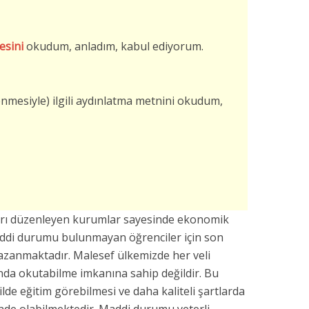
esini
okudum, anladım, kabul ediyorum.
şlenmesiyle) ilgili aydınlatma metnini okudum,
arı düzenleyen kurumlar sayesinde ekonomik
addi durumu bulunmayan öğrenciler için son
azanmaktadır. Malesef ülkemizde her veli
da okutabilme imkanına sahip değildir. Bu
kilde eğitim görebilmesi ve daha kaliteli şartlarda