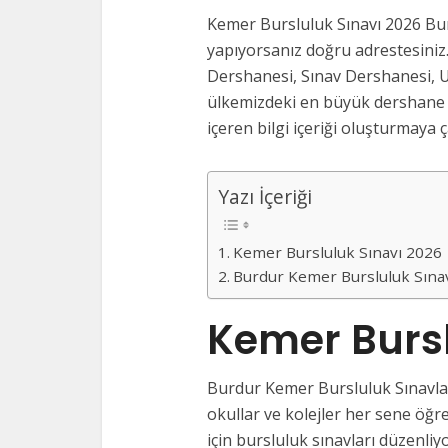
Kemer Bursluluk Sınavı 2026 Bur
yapıyorsanız doğru adrestesiniz.
Dershanesi, Sınav Dershanesi, U
ülkemizdeki en büyük dershane v
içeren bilgi içeriği oluşturmaya ça
Yazı İçeriği
Kemer Bursluluk Sınavı 2026
Burdur Kemer Bursluluk Sına
Kemer Bursl
Burdur Kemer Bursluluk Sınavlar
okullar ve kolejler her sene öğre
için bursluluk sınavları düzenliy