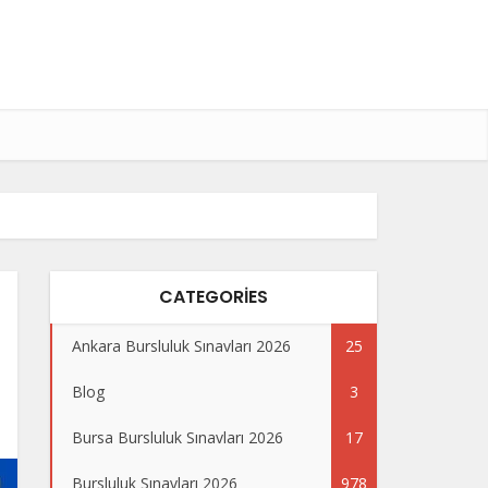
CATEGORIES
Ankara Bursluluk Sınavları 2026
25
Blog
3
Bursa Bursluluk Sınavları 2026
17
Bursluluk Sınavları 2026
978