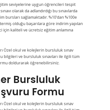
ğitim seviyelerine uygun öğrencileri tespit
 sınavı olarak da adlandırdığı bu sınavlarda
tim bursları sağlamaktadır. %10’dan %100e
termiş olduğu başarılara göre indirim yapılan
i için kaliteli ve ücretsiz eğitim anlamına
 Özel okul ve kolejlerin bursluluk sınav
u bilgileri ve bursluluk sınavları ile ilgili tüm
ormu doldurarak öğrenebilirsiniz.
er Bursluluk
aşvuru Formu
 Özel okul ve kolejlerin bursluluk sınav