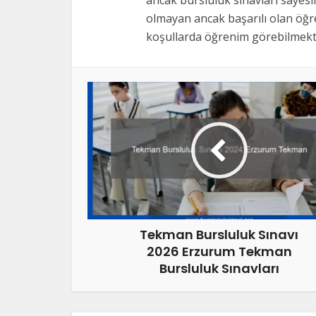
ancak bursluluk sınavları sayes
olmayan ancak başarılı olan öğre
koşullarda öğrenim görebilmekte
Tekman Bursluluk Sınavı
2026 Erzurum Tekman
Bursluluk Sınavları