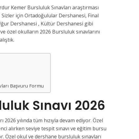
dur Kemer Bursluluk Sınavları araştırması
 Sizler için Ortadoğulular Dershanesi, Final
ğur Dershanesi , Kültür Dershanesi gibi
e özel okulların 2026 Bursluluk sınavlarını
lıştık.
vları Başvuru Formu
uluk Sınavı 2026
ı 2026 yılında tüm hızıyla devam ediyor. Özel
nci alırken seviye tespit sınavı ve eğitim bursu
or. Özel okul ve dershane bursluluk sınavları