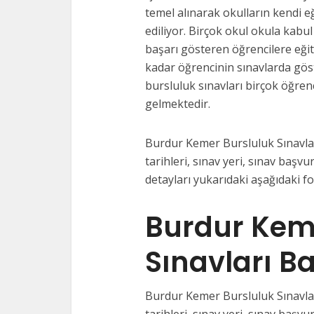
temel alınarak okulların kendi e
ediliyor. Birçok okul okula kabul
başarı gösteren öğrencilere eği
kadar öğrencinin sınavlarda gös
bursluluk sınavları birçok öğrenc
gelmektedir.
Burdur Kemer Bursluluk Sınavları
tarihleri, sınav yeri, sınav başvur
detayları yukarıdaki aşağıdaki f
Burdur Kem
Sınavları B
Burdur Kemer Bursluluk Sınavları