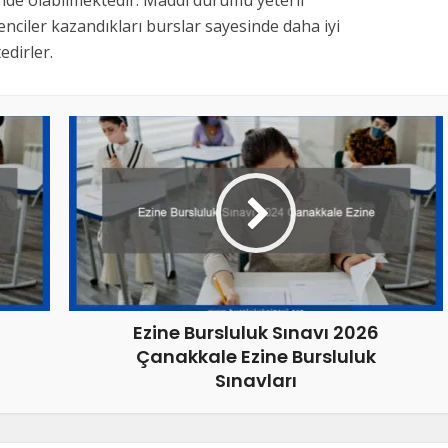
inde olabilmektedir. Maddi durumu yeterli
nciler kazandıkları burslar sayesinde daha iyi
dirler.
Ezine Bursluluk Sınavı 2026
Çanakkale Ezine Bursluluk
Sınavları