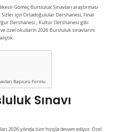
ıkesir Gömeç Bursluluk Sınavları araştırması
 Sizler için Ortadoğulular Dershanesi, Final
ğur Dershanesi , Kültür Dershanesi gibi
e özel okulların 2026 Bursluluk sınavlarını
lıştık.
navları Başvuru Formu
luluk Sınavı
arı 2026 yılında tüm hızıyla devam ediyor. Özel