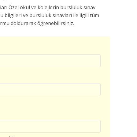
arı Özel okul ve kolejlerin bursluluk sınav
u bilgileri ve bursluluk sınavları ile ilgili tüm
ormu doldurarak öğrenebilirsiniz.