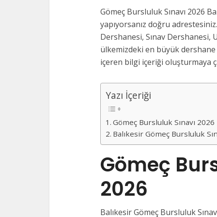
Gömeç Bursluluk Sınavı 2026 Bal
yapıyorsanız doğru adrestesiniz.
Dershanesi, Sınav Dershanesi, U
ülkemizdeki en büyük dershane v
içeren bilgi içeriği oluşturmaya ça
Yazı İçeriği
Gömeç Bursluluk Sınavı 2026
Balıkesir Gömeç Bursluluk Sı
Gömeç Burs
2026
Balıkesir Gömeç Bursluluk Sınavl