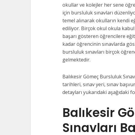
okullar ve kolejler her sene öğre
için bursluluk sınavları düzenliy
temel alınarak okulların kendi e
ediliyor. Birçok okul okula kabul
başarı gösteren öğrencilere eği
kadar öğrencinin sınavlarda gös
bursluluk sınavları birçok öğrenc
gelmektedir.
Balıkesir Gömeç Bursluluk Sınavl
tarihleri, sınav yeri, sınav başvur
detayları yukarıdaki aşağıdaki f
Balıkesir G
Sınavları B