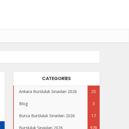
CATEGORIES
Ankara Bursluluk Sınavları 2026
25
Blog
3
Bursa Bursluluk Sınavları 2026
17
Bursluluk Sınavları 2026
978