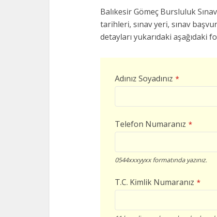
Balıkesir Gömeç Bursluluk Sınavl
tarihleri, sınav yeri, sınav başvur
detayları yukarıdaki aşağıdaki f
Adınız Soyadınız
*
Telefon Numaranız
*
0544xxxyyxx formatında yazınız.
T.C. Kimlik Numaranız
*