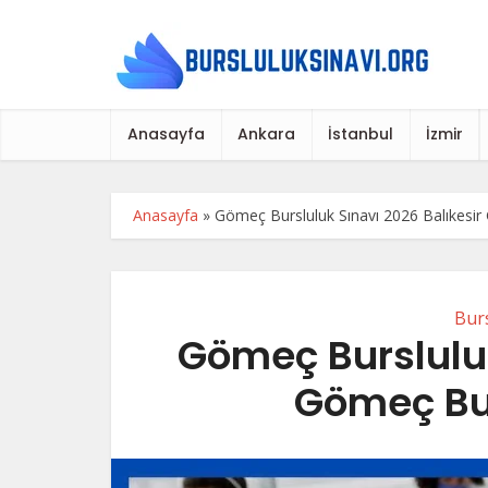
Anasayfa
Ankara
İstanbul
İzmir
Anasayfa
»
Gömeç Bursluluk Sınavı 2026 Balıkesir 
Burs
Gömeç Bursluluk
Gömeç Bur