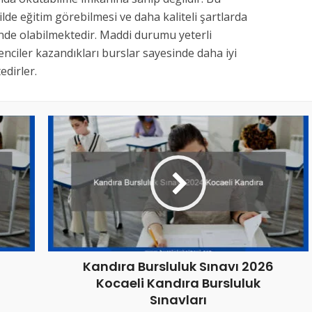
kilde eğitim görebilmesi ve daha kaliteli şartlarda
inde olabilmektedir. Maddi durumu yeterli
nciler kazandıkları burslar sayesinde daha iyi
dirler.
Kandıra Bursluluk Sınavı 2026
Kocaeli Kandıra Bursluluk
Sınavları