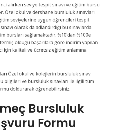
nci alırken seviye tespit sınavı ve eğitim bursu
or. Özel okul ve dershane bursluluk sınavları
ğitim seviyelerine uygun öğrencileri tespit
 sınavı olarak da adlandırdığı bu sınavlarda
tim bursları sağlamaktadır. %10’dan %100e
termiş olduğu başarılara göre indirim yapılan
i için kaliteli ve ücretsiz eğitim anlamına
arı Özel okul ve kolejlerin bursluluk sınav
u bilgileri ve bursluluk sınavları ile ilgili tüm
ormu doldurarak öğrenebilirsiniz.
ömeç Bursluluk
aşvuru Formu