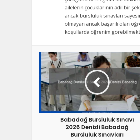
ailelerin çocuklarının adil bir şe
ancak bursluluk sınavları sayes
olmayan ancak başarılı olan öğre
koşullarda öğrenim görebilmekte
Babadağ Bursluluk Sınavı
2026 Denizli Babadağ
Bursluluk Sınavları