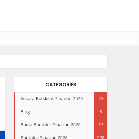
CATEGORIES
Ankara Bursluluk Sınavları 2026
25
Blog
3
Bursa Bursluluk Sınavları 2026
17
Bursluluk Sınavları 2026
978