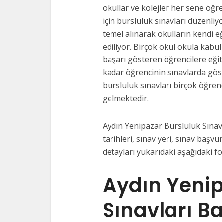
okullar ve kolejler her sene öğre
için bursluluk sınavları düzenliy
temel alınarak okulların kendi e
ediliyor. Birçok okul okula kabul
başarı gösteren öğrencilere eği
kadar öğrencinin sınavlarda gös
bursluluk sınavları birçok öğrenc
gelmektedir.
Aydın Yenipazar Bursluluk Sınavl
tarihleri, sınav yeri, sınav başvur
detayları yukarıdaki aşağıdaki f
Aydın Yenip
Sınavları B