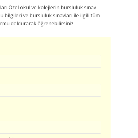
arı Özel okul ve kolejlerin bursluluk sınav
u bilgileri ve bursluluk sınavları ile ilgili tüm
ormu doldurarak öğrenebilirsiniz.