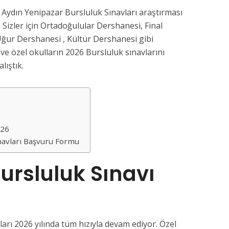
 Aydın Yenipazar Bursluluk Sınavları araştırması
 Sizler için Ortadoğulular Dershanesi, Final
ğur Dershanesi , Kültür Dershanesi gibi
e özel okulların 2026 Bursluluk sınavlarını
lıştık.
026
navları Başvuru Formu
ursluluk Sınavı
arı 2026 yılında tüm hızıyla devam ediyor. Özel