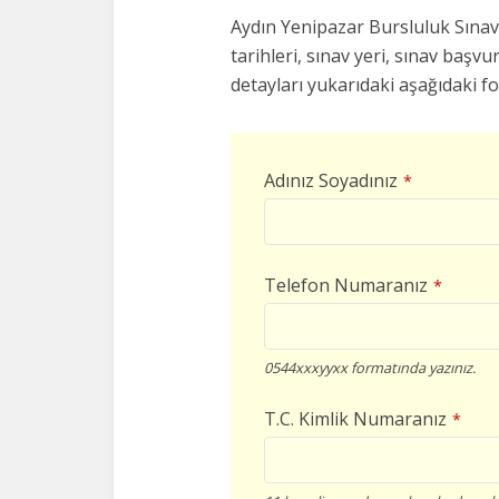
Aydın Yenipazar Bursluluk Sınavl
tarihleri, sınav yeri, sınav başvur
detayları yukarıdaki aşağıdaki f
Adınız Soyadınız
*
Telefon Numaranız
*
0544xxxyyxx formatında yazınız.
T.C. Kimlik Numaranız
*