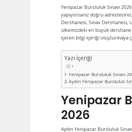
Yenipazar Bursluluk Sınavı 2026
yapıyorsanız doğru adrestesiniz.
Dershanesi, Sınav Dershanesi, U
ülkemizdeki en büyük dershane v
içeren bilgi içeriği oluşturmaya ça
Yazı İçeriği
Yenipazar Bursluluk Sınavı 2
Aydın Yenipazar Bursluluk Sı
Yenipazar B
2026
Aydın Yenipazar Bursluluk Sınavl