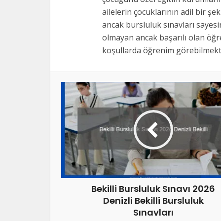
ailelerin çocuklarının adil bir şe
ancak bursluluk sınavları sayes
olmayan ancak başarılı olan öğre
koşullarda öğrenim görebilmekte
Bekilli Bursluluk Sınavı 2026
Denizli Bekilli Bursluluk
Sınavları