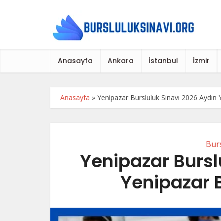
Anasayfa
Ankara
İstanbul
İzmir
Anasayfa
»
Yenipazar Bursluluk Sınavı 2026 Aydın Y
Burs
Yenipazar Bursl
Yenipazar B