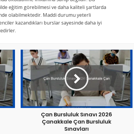
kilde eğitim görebilmesi ve daha kaliteli şartlarda
inde olabilmektedir. Maddi durumu yeterli
nciler kazandıkları burslar sayesinde daha iyi
dirler.
Çan Bursluluk Sınavı 2026
Çanakkale Çan Bursluluk
Sınavları