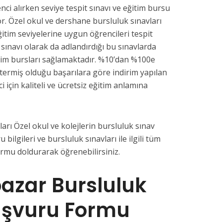
nci alırken seviye tespit sınavı ve eğitim bursu
or. Özel okul ve dershane bursluluk sınavları
ğitim seviyelerine uygun öğrencileri tespit
 sınavı olarak da adlandırdığı bu sınavlarda
tim bursları sağlamaktadır. %10’dan %100e
termiş olduğu başarılara göre indirim yapılan
i için kaliteli ve ücretsiz eğitim anlamına
arı Özel okul ve kolejlerin bursluluk sınav
u bilgileri ve bursluluk sınavları ile ilgili tüm
ormu doldurarak öğrenebilirsiniz.
azar Bursluluk
aşvuru Formu