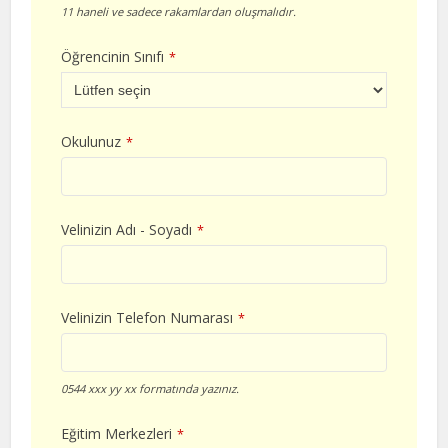
11 haneli ve sadece rakamlardan oluşmalıdır.
Öğrencinin Sınıfı
*
Okulunuz
*
Velinizin Adı - Soyadı
*
Velinizin Telefon Numarası
*
0544 xxx yy xx formatında yazınız.
Eğitim Merkezleri
*