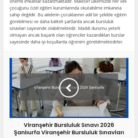
önemli imkanlar kazanmaktadır. Malesef ülkemizde her veli
çocuğunu özel eğitim kurumlarında okutabilme imkanına
sahip değildir. Bu ailelerin çocuklarının adil bir şekilde eğitim
görebilmesi ve daha kaliteli şartlarda ancak bursluluk
sınavları sayesinde olabilmektedir. Maddi durumu yeterli
olmayan ancak başarılı olan öğrenciler kazandıkları burslar
sayesinde daha iyi koşullarda öğrenim görebilmektedirler.
Viranşehir Bursluluk Sınavı 2026
Şanlıurfa Viranşehir Bursluluk Sınavları