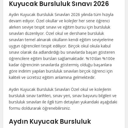
Kuyucak Bursluluk Sınavı 2026
Aydın Kuyucak Bursluluk Sınavları 2026 yılında tüm hızıyla
devam ediyor. Özel okullar ve kolejler her sene öğrenci
alırken seviye tespit sınavı ve eğitim bursu için bursluluk
sınavları düzenliyor. Özel okul ve dershane bursluluk
sınavları temel alınarak okulların kendi eğitim seviyelerine
uygun öğrencileri tespit ediliyor. Birçok okul okula kabul
sınavı olarak da adlandırdığı bu sınavlarda başarı gösteren
öğrencilere eğitim bursları sağlamaktadır. %10’dan %100e
kadar öğrencinin sınavlarda göstermiş olduğu başarılara
göre indirim yapılan bursluluk sınavları birçok öğrenci için
kaliteli ve ücretsiz eğitim anlamına gelmektedir.
Aydın Kuyucak Bursluluk Sınavları Özel okul ve kolejlerin
bursluluk sınav tarihleri, sınav yeri, sınav başvuru bilgileri ve
bursluluk sınavları ile ilgili tüm detayları yukarıdaki aşağıdaki
formu doldurarak öğrenebilirsiniz.
Aydın Kuyucak Bursluluk