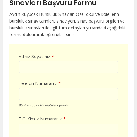
Sınavları Başvuru Formu
Aydın Kuyucak Bursluluk Sınavları Özel okul ve kolejlerin
bursluluk sınav tarihleri, sınav yeri, sınav başvuru bilgileri ve
bursluluk sınavları ile ilgili tüm detayları yukarıdaki aşağıdaki
formu doldurarak öğrenebilirsiniz.
Adınız Soyadınız
*
Telefon Numaranız
*
0544xxxyyxx formatında yazınız.
T.C. Kimlik Numaranız
*